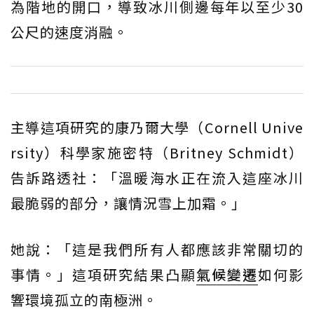
為階地的開口，導致冰川側邊每年以至少30
公尺的速度消融。
主導這項研究的康乃爾大學（Cornell Unive
rsity）科學家施密特（Britney Schmidt）
告訴路透社：「溫暖海水正在流入這座冰川
最脆弱的部分，讓情況雪上加霜。」
她說：「這是我們所有人都應該非常關切的
事情。」這項研究結果凸顯
氣候變遷
如何影
響環境孤立的南極洲。