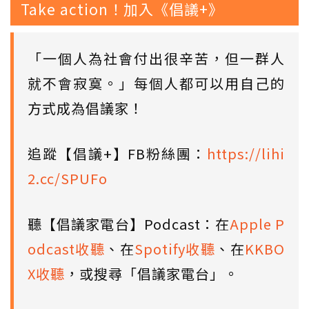
Take action！加入《倡議+》
「一個人為社會付出很辛苦，但一群人
就不會寂寞。」每個人都可以用自己的
方式成為倡議家！
追蹤【倡議+】FB粉絲團：
https://lihi
2.cc/SPUFo
聽【倡議家電台】Podcast：在
Apple P
odcast收聽
、在
Spotify收聽
、在
KKBO
X收聽
，或搜尋「倡議家電台」。