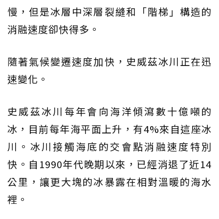
慢，但是冰層中深層裂縫和「階梯」構造的
消融速度卻快得多。
隨著氣候變遷速度加快，史威茲冰川正在迅
速變化。
史威茲冰川每年會向海洋傾瀉數十億噸的
冰，目前每年海平面上升，有4%來自這座冰
川。冰川接觸海底的交會點消融速度特別
快。自1990年代晚期以來，已經消退了近14
公里，讓更大塊的冰暴露在相對溫暖的海水
裡。