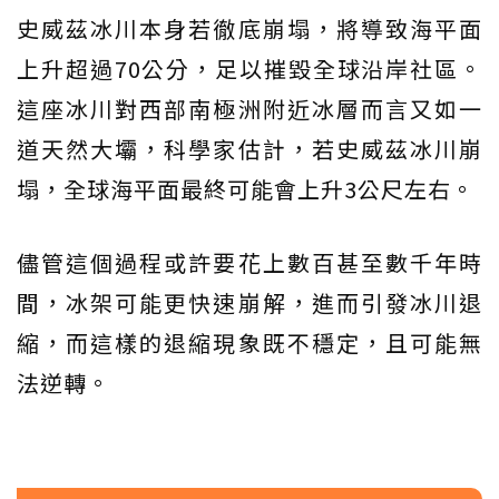
史威茲冰川本身若徹底崩塌，將導致海平面
上升超過70公分，足以摧毀全球沿岸社區。
這座冰川對西部南極洲附近冰層而言又如一
道天然大壩，科學家估計，若史威茲冰川崩
塌，全球海平面最終可能會上升3公尺左右。
儘管這個過程或許要花上數百甚至數千年時
間，冰架可能更快速崩解，進而引發冰川退
縮，而這樣的退縮現象既不穩定，且可能無
法逆轉。