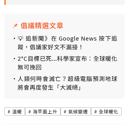
📌 倡議精選文章
💡 追新聞》在 Google News 按下追
蹤，倡議家好文不漏接！
2°C目標已死...科學家宣布：全球暖化
無可挽回
人類何時會滅亡？超級電腦預測地球
將會再度發生「大滅絕」
溫暖
海平面上升
氣候變遷
全球暖化