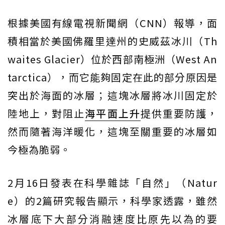
根據美國有線電視新聞網（CNN）報導，面
積相當於美國佛羅里達州的史威茲冰川（Th
waites Glacier）位於西部南極洲（West An
tarctica），而它能夠固定在此的部分原因是
突出於海面的冰層；這塊冰層將冰川固定於
陸地上，對阻止
海平面上升
提供重要防護，
然而隨著海洋暖化，這塊至關重要的冰層如
今極為脆弱。
2月16日發表在科學雜誌「自然」（Natur
e）的2篇研究報告顯示，科學家透露，雖然
冰層底下大部分消融速度比原先以為的要