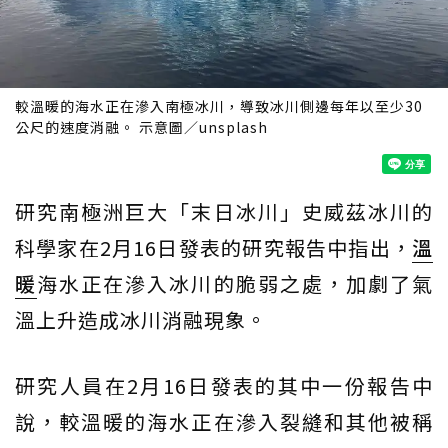
較溫暖的海水正在滲入南極冰川，導致冰川側邊每年以至少30
公尺的速度消融。 示意圖／unsplash
研究南極洲巨大「末日冰川」史威茲冰川的
科學家在2月16日發表的研究報告中指出，
溫
暖
海水正在滲入冰川的脆弱之處，加劇了氣
溫上升造成冰川消融現象。
研究人員在2月16日發表的其中一份報告中
說，較溫暖的海水正在滲入裂縫和其他被稱