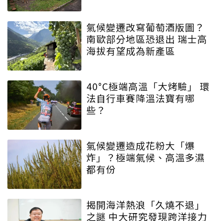
氣候變遷改寫葡萄酒版圖？
南歐部分地區恐退出 瑞士高
海拔有望成為新產區
40°C極端高溫「大烤驗」 環
法自行車賽降溫法寶有哪
些？
氣候變遷造成花粉大「爆
炸」？極端氣候、高溫多濕
都有份
揭開海洋熱浪「久燒不退」
之謎 中大研究發現跨洋接力