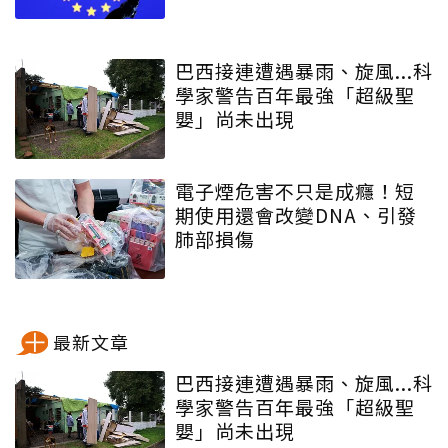
巴西接連遭遇暴雨、旋風...科
學家警告百年最強「超級聖
嬰」尚未出現
電子煙危害不只是成癮！短
期使用還會改變DNA、引發
肺部損傷
最新文章
巴西接連遭遇暴雨、旋風...科
學家警告百年最強「超級聖
嬰」尚未出現