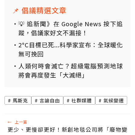
📌 倡議精選文章
💡 追新聞》在 Google News 按下追
蹤，倡議家好文不漏接！
2°C目標已死...科學家宣布：全球暖化
無可挽回
人類何時會滅亡？超級電腦預測地球
將會再度發生「大滅絕」
馬斯克
言論自由
社群媒體
氣候變遷
←
上一篇
更少、更慢卻更好！新創地毯公司將「廢物變