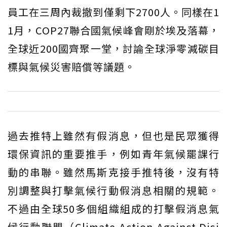
員工在三周內裁撤到僅剩下2700人。同樣在1
1月，COP27聯合國氣候峰會剛於埃及落幕，
全球近200國齊聚一堂，討論全球淨零減碳目
標與氣候災害賠償等議題。
過去推特上雖然有假消息，但也是民眾獲得
環保資訊的重要推手，例如青年氣候罷課行
動的串聯。雖然馬斯克接手推特後，沒有特
別調整與打擊氣候行動假消息相關的規範。
不過由全球50多個組織組成的打擊假消息氣
候行動聯盟（Climate Action Against Disi