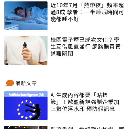
近10年7月「熱帶夜」頻率超
過8成 學者：一半睡眠時間可
能都睡不好
校園電子煙已成次文化？學
生互借風氣盛行 網路購買管
道難關閉
最新文章
AI生成內容都要「貼標
籤」！歐盟新規強制企業加
上數位浮水印 預防假訊息