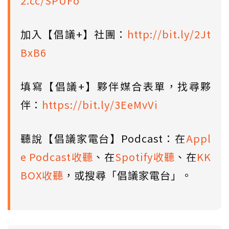
2.cc/SPUFo
加入【倡議+】社團：
http://bit.ly/2Jt
BxB6
填寫【倡議+】夥伴媒合表單，找尋夥
伴：
https://bit.ly/3EeMvVi
聽說【倡議家電台】Podcast：在
Appl
e Podcast收聽
、在
Spotify收聽
、在
KK
BOX收聽
，或搜尋「倡議家電台」。