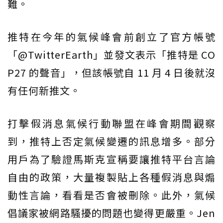
難。
推特在今年的氣候峰會前創立了官方帳號
「@TwitterEarth」並發文表示「推特是 CO
P27 的聲音」，但該帳號自 11 月 4 日後就沒
有任何新推文。
打擊假消息氣候行動聯盟在峰會期間觀察
到，推特上否定氣候變遷的訊息增多。部分
用戶為了驗證馬斯克宣稱要讓推特平台言論
自由的政策，大量複製貼上各種假消息與煽
動性言論，看看是否會被刪除。此外，氣候
倡議家被網路騷擾的問題也變得更嚴重。Jen