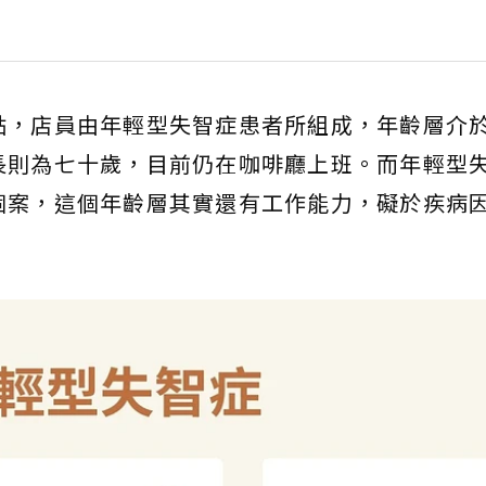
點，店員由年輕型失智症患者所組成，年齡層介
長則為七十歲，目前仍在咖啡廳上班。而年輕型
個案，這個年齡層其實還有工作能力，礙於疾病