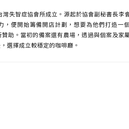
，由台灣失智症協會所成立。源起於協會副秘書長李
，​​便開始籌備開店計劃，想要為他們打造一
所贊助。當初的備案還有農場，透過與個案及家
後，選擇成立較穩定的咖啡廳。