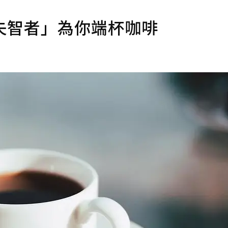
輕失智者」為你端杯咖啡