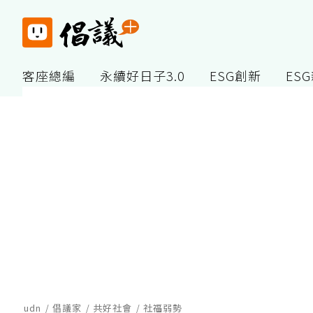
客座總編
永續好日子3.0
ESG創新
ES
udn
倡議家
共好社會
社福弱勢