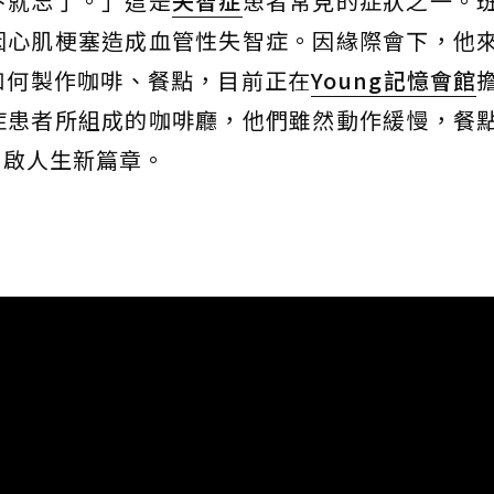
下就忘了。」這是
失智症
患者常見的症狀之一。
因心肌梗塞造成血管性失智症。因緣際會下，他
如何製作咖啡、餐點，目前正在
Young記憶會館
症患者所組成的咖啡廳，他們雖然動作緩慢，餐
開啟人生新篇章。