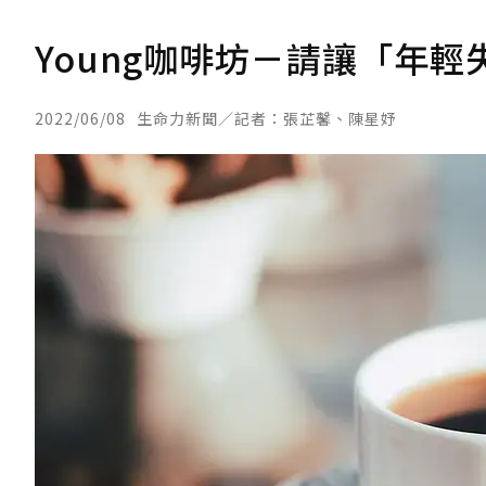
Young咖啡坊－請讓「年
2022/06/08
生命力新聞／記者：張芷馨、陳星妤