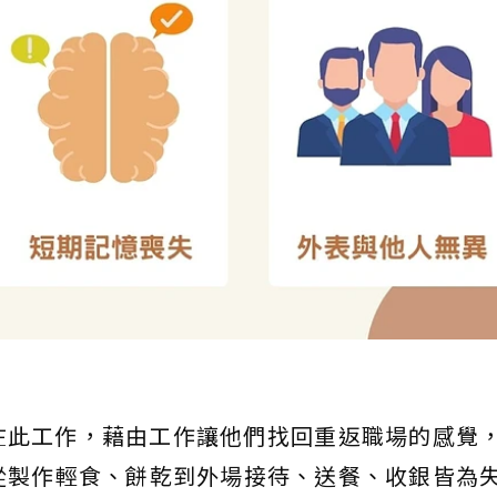
夠在此工作，藉由工作讓他們找回重返職場的感覺
從製作輕食、餅乾到外場接待、送餐、收銀皆為