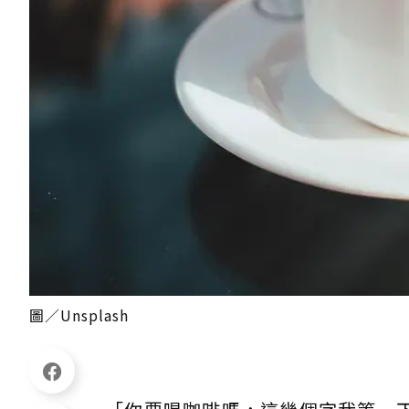
圖／Unsplash