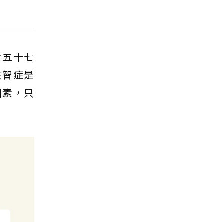
於五十七
失智症是
因素，只