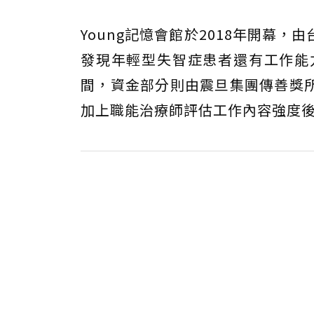
Young記憶會館於2018年開幕
發現年輕型失智症患者還有工作能力
間，資金部分則由震旦集團傳善獎
加上職能治療師評估工作內容強度