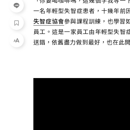
「你要喝咖啡嗎，這幾個字我等一
一名年輕型失智症患者，十幾年前
失智症協會
參與課程訓練，也學習
員工。這是一家員工由年輕型失智
送錯，依舊盡力做到最好，也在此