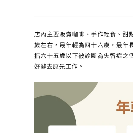
店內主要販賣咖啡、手作輕食、甜
歲左右，最年輕為四十六歲，最年
指六十五歲以下被診斷為失智症之
好辭去原先工作。