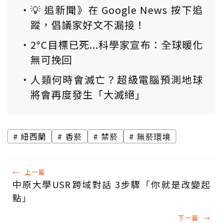
💡 追新聞》在 Google News 按下追
蹤，倡議家好文不漏接！
2°C目標已死...科學家宣布：全球暖化
無可挽回
人類何時會滅亡？超級電腦預測地球
將會再度發生「大滅絕」
紐西蘭
香菸
禁菸
無菸環境
←
上一篇
中原大學USR跨域對話 3步驟「你就是改變起
點」
下一篇
→