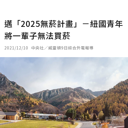
邁「2025無菸計畫」－紐國青年
將一輩子無法買菸
2021/12/10
中央社／威靈頓9日綜合外電報導