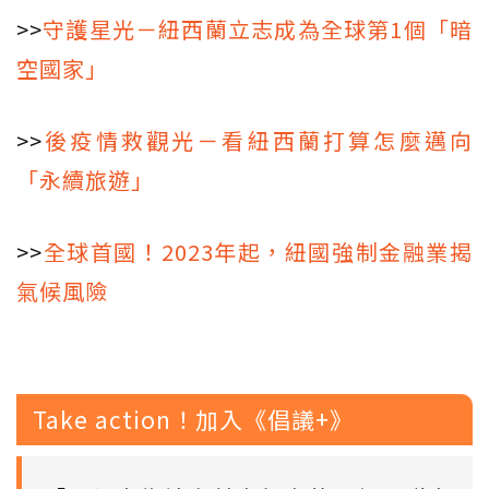
>>
守護星光－紐西蘭立志成為全球第1個「暗
空國家」
>>
後疫情救觀光－看紐西蘭打算怎麼邁向
「永續旅遊」
>>
全球首國！2023年起，紐國強制金融業揭
氣候風險
Take action！加入《倡議+》