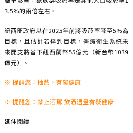
嚴重影響，該族群吸菸率是其他人口吸菸率1
3.5%的兩倍左右。
紐西蘭政府以在2025年前將吸菸率降至5%為
目標，且估計若達到目標，醫療衛生系統未
來開支將省下紐西蘭幣55億元（新台幣1039
億元）。
※ 提醒您：抽菸，有礙健康
※ 提醒您：禁止酒駕 飲酒過量有礙健康
延伸閱讀