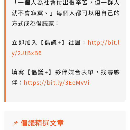
「一個人為社會付出很辛苦，但一群人
就不會寂寞。」每個人都可以用自己的
方式成為倡議家：
立即加入【倡議+】社團：
http://bit.l
y/2JtBxB6
填寫【倡議+】夥伴媒合表單，找尋夥
伴：
https://bit.ly/3EeMvVi
📌 倡議精選文章