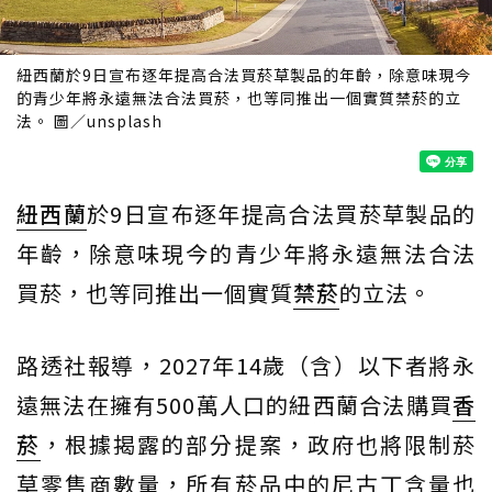
紐西蘭於9日宣布逐年提高合法買菸草製品的年齡，除意味現今
的青少年將永遠無法合法買菸，也等同推出一個實質禁菸的立
法。 圖／unsplash
紐西蘭
於9日宣布逐年提高合法買菸草製品的
年齡，除意味現今的青少年將永遠無法合法
買菸，也等同推出一個實質
禁菸
的立法。
路透社報導，2027年14歲（含）以下者將永
遠無法在擁有500萬人口的紐西蘭合法購買
香
菸
，根據揭露的部分提案，政府也將限制菸
草零售商數量，所有菸品中的尼古丁含量也