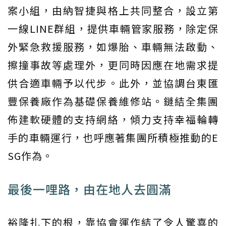
案小組，由納智捷與格上共同整合，設立第
一線LINE群組，提供車輛管家服務，除定保
外緊急救援服務，如爆胎、車輛無法啟動、
擦撞事故等處理外，更同時因應在地需求提
供合適車輛予以代步。此外，並協調台東匯
豐保養廠作為基礎保養維修站。鏈結全集團
佈建軟硬體的支持網絡，傾力支持幸福輪轉
手的車輛運行，也呼應著集團所積極推動的E
SG作為。
最後一哩路，由在地人去圓滿
裕隆扎下的根，靠協會運作結了令人驚喜的