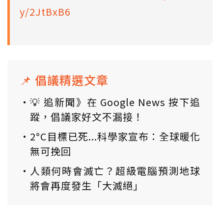
y/2JtBxB6
📌 倡議精選文章
💡 追新聞》在 Google News 按下追
蹤，倡議家好文不漏接！
2°C目標已死...科學家宣布：全球暖化
無可挽回
人類何時會滅亡？超級電腦預測地球
將會再度發生「大滅絕」