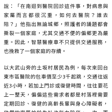
說：「在南迴到醫院回診這件事，對病患與
家屬而言都很沉重，如何去醫院？誰去
陪？」他指出無論城鄉，照護者的議題都會
撕裂一個家庭，尤其交通不便的偏鄉更為嚴
重。因此，智慧醫療車不只提供交通服務，
也挽救了一個家庭的存續。
以大武山旁的土坂村居民為例，每次來回台
東市區醫院的包車價至少3千起跳，交通往返
近3小時，若加上門診或復健時間，往往要花
上一整天，偏偏這些需求者都是村落裡需要
定期回診、復健的高齡長輩與身心障礙者，