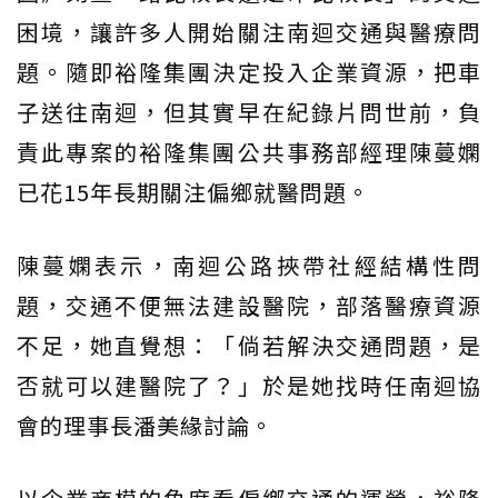
困境，讓許多人開始關注南迴交通與醫療問
題。隨即裕隆集團決定投入企業資源，把車
子送往南迴，但其實早在紀錄片問世前，負
責此專案的裕隆集團公共事務部經理陳蔓嫻
已花15年長期關注偏鄉就醫問題。
陳蔓嫻表示，南迴公路挾帶社經結構性問
題，交通不便無法建設醫院，部落醫療資源
不足，她直覺想：「倘若解決交通問題，是
否就可以建醫院了？」於是她找時任南迴協
會的理事長潘美緣討論。