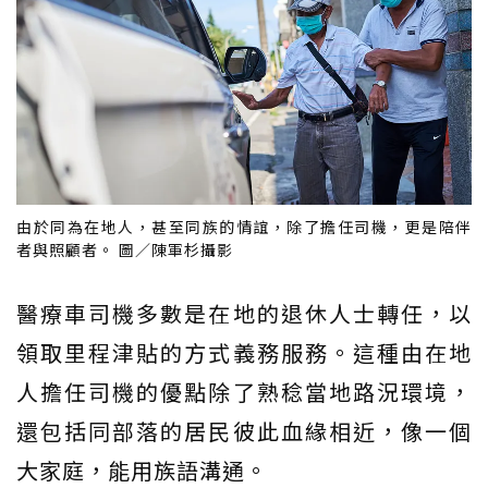
由於同為在地人，甚至同族的情誼，除了擔任司機，更是陪伴
者與照顧者。 圖／陳軍杉攝影
醫療車司機多數是在地的退休人士轉任，以
領取里程津貼的方式義務服務。這種由在地
人擔任司機的優點除了熟稔當地路況環境，
還包括同部落的居民彼此血緣相近，像一個
大家庭，能用族語溝通。