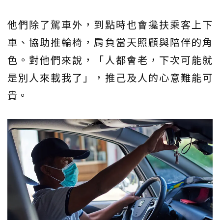
他們除了駕車外，到點時也會攙扶乘客上下
車、協助推輪椅，肩負當天照顧與陪伴的角
色。對他們來說，「人都會老，下次可能就
是別人來載我了」，推己及人的心意難能可
貴。