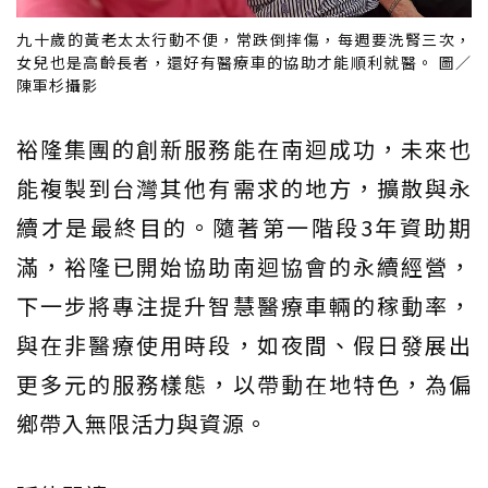
九十歲的黃老太太行動不便，常跌倒摔傷，每週要洗腎三次，
女兒也是高齡長者，還好有醫療車的協助才能順利就醫。 圖／
陳軍杉攝影
裕隆集團的創新服務能在南迴成功，未來也
能複製到台灣其他有需求的地方，擴散與永
續才是最終目的。隨著第一階段3年資助期
滿，裕隆已開始協助南迴協會的永續經營，
下一步將專注提升智慧醫療車輛的稼動率，
與在非醫療使用時段，如夜間、假日發展出
更多元的服務樣態，以帶動在地特色，為偏
鄉帶入無限活力與資源。