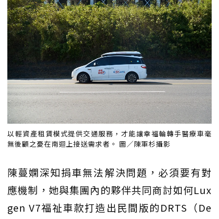
以輕資產租賃模式提供交通服務，才能讓幸福輪轉手醫療車毫
無後顧之憂在南迴上接送需求者。 圖／陳軍杉攝影
陳蔓嫻深知捐車無法解決問題，必須要有對
應機制，她與集團內的夥伴共同商討如何Lux
gen V7福祉車款打造出民間版的DRTS（De