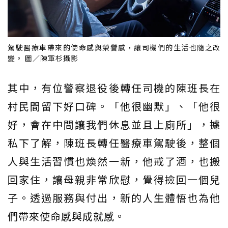
駕駛醫療車帶來的使命感與榮譽感，讓司機們的生活也隨之改
變。 圖／陳軍杉攝影
其中，有位警察退役後轉任司機的陳班長在
村民間留下好口碑。「他很幽默」、「他很
好，會在中間讓我們休息並且上廁所」，據
私下了解，陳班長轉任醫療車駕駛後，整個
人與生活習慣也煥然一新，他戒了酒，也搬
回家住，讓母親非常欣慰，覺得撿回一個兒
子。透過服務與付出，新的人生體悟也為他
們帶來使命感與成就感。