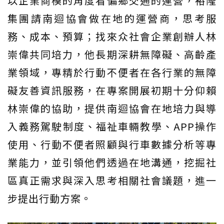
以企業商模的角度看偏鄉交通的運營，裕隆
集團請南迴協會做在地的運營商，思考服
務、成本、預算；找來众社會企業創辦人林
崇偉共同培力，他長期深耕無障礙、高齡產
業領域，專精於行動不便者在各行業的無障
礙友善資訊服務，在專案開展初期十分仰賴
林崇偉的協助，提供南迴協會在地培力與導
入義務駕駛制度、福祉車輛教學、APP操作
使用、行動不便者照顧與行車數據分析等專
業能力，並引領他們透過在地溝通，挖掘社
區真正需求與深入思考相關社會議題，進一
步提出行動方案。