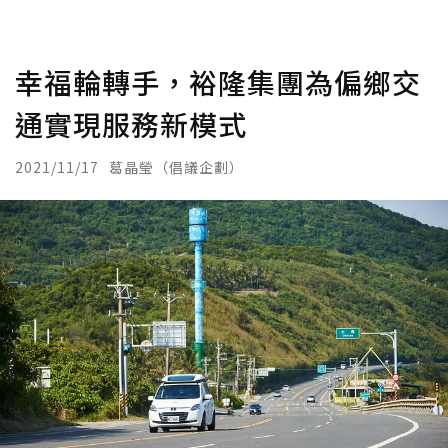
幸福輪轉手，裕隆集團為偏鄉交
通實現服務新模式
2021/11/17
葛晶瑩（倡議企劃）