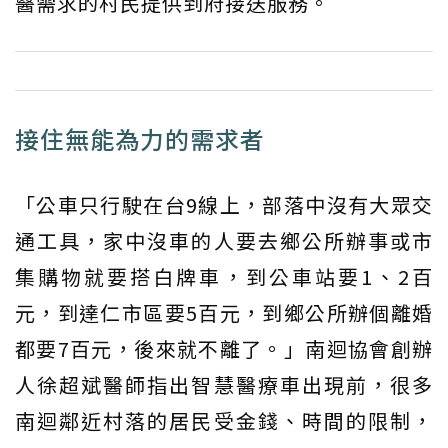
醫需求的村民提供到府接送服務。
接住無能為力的需求者
「公車只行駛在台9線上，部落中沒有大眾交
通工具，家中沒車的人要去鄉公所辦事或市
集購物就要搭白牌車，到公車站要1、2百
元，到達仁市區要5百元，到鄉公所辦個離婚
都要7百元，後來就不離了。」南迴協會創辦
人徐超斌醫師指出智慧醫療車出現前，很多
南迴鄰近村落的居民受金錢、時間的限制，