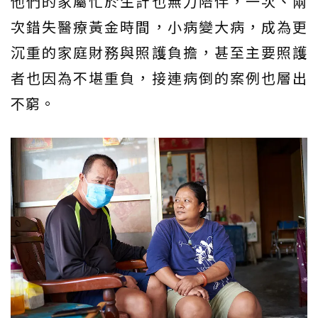
他們的家屬忙於生計也無力陪伴，一次、兩
次錯失醫療黃金時間，小病變大病，成為更
沉重的家庭財務與照護負擔，甚至主要照護
者也因為不堪重負，接連病倒的案例也層出
不窮。