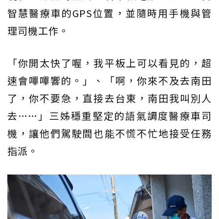
智慧醫療車的GPS位置，並隨時用手機與管
理司機工作。
「你開太快了喔，我平板上可以看見的，超
速會嗶嗶響的。」、「啊，你來不及去南田
了，你不要急，直接去台東，南田我叫別人
去……」三姊穩重堅定的語氣調度醫療車司
機，讓他們駕駛間也能不慌不忙地接受任務
指派。