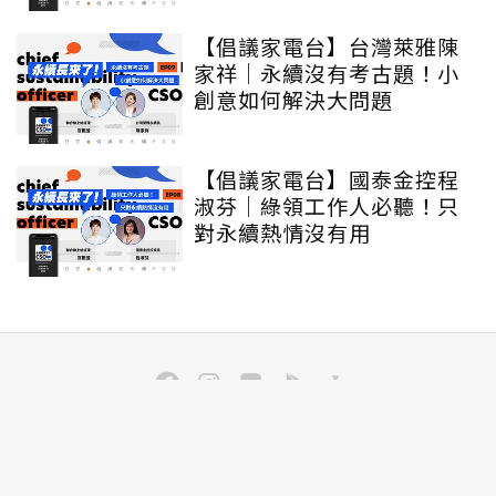
【倡議家電台】台灣萊雅陳
家祥｜永續沒有考古題！小
創意如何解決大問題
【倡議家電台】國泰金控程
淑芬｜綠領工作人必聽！只
對永續熱情沒有用
訂閱
聯合線上公司 著作權所有 ©2025