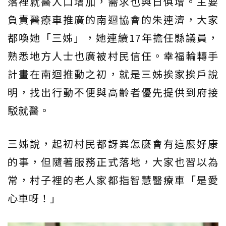
落裡就醫人口增加，需求也與日俱增。主要
負責醫療車推廣的南迴協會的朱連濟，大家
都喚她「三姊」，她連續17年擔任縣議員，
熟悉地方人士也廣被村民信任。幸福輪轉手
計畫在南迴推動之初，就是三姊挨家挨戶說
明，找出行動不便與高齡者優先提供到府接
駁就醫。
三姊說，起初村民都訝異怎麼會有這麼好康
的事，但隨著服務正式落地，大家也習以為
常，村子裡的老人家都指智慧醫療車「是愛
心車呀！」