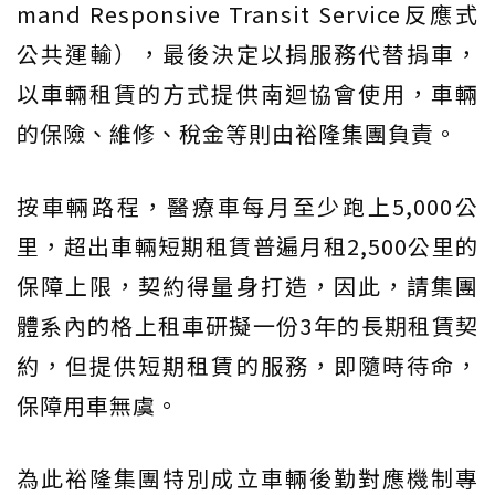
mand Responsive Transit Service反應式
公共運輸），最後決定以捐服務代替捐車，
以車輛租賃的方式提供南迴協會使用，車輛
的保險、維修、稅金等則由裕隆集團負責。
按車輛路程，醫療車每月至少跑上5,000公
里，超出車輛短期租賃普遍月租2,500公里的
保障上限，契約得量身打造，因此，請集團
體系內的格上租車研擬一份3年的長期租賃契
約，但提供短期租賃的服務，即隨時待命，
保障用車無虞。
為此裕隆集團特別成立車輛後勤對應機制專