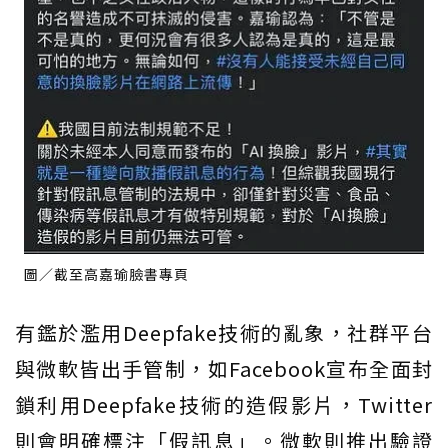
圖／截至高嘉瑜臉書專頁
有鑑於濫用Deepfake技術的亂象，社群平台
與微軟皆出手管制，如Facebook宣布全面封
鎖利用Deepfake技術的造假影片，Twitter
則會明確標注「假訊息」。微軟則推出驗證