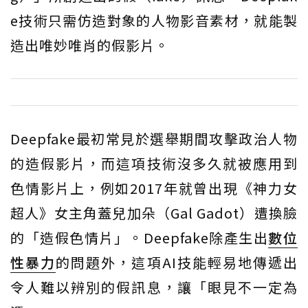
e技術只需仿造對象的人物影音素材，就能製
造出唯妙唯肖的假影片。
Deepfake最初常見於選舉期間攻擊政治人物
的造假影片，而這項技術沒多久就被應用到
色情影片上，例如2017年就曾出現《神力女
超人》女主角蓋兒加朵（Gal Gadot）遭換臉
的「造假色情片」。Deepfake除產生出
數位
性暴力
的問題外，這項AI技能輕易地傳遞出
令人難以辨別的假訊息，讓「眼見不一定為