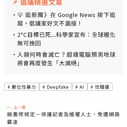
📌 倡議精選文章
💡 追新聞》在 Google News 按下追
蹤，倡議家好文不漏接！
2°C目標已死...科學家宣布：全球暖化
無可挽回
人類何時會滅亡？超級電腦預測地球
將會再度發生「大滅絕」
數位性暴力
Deepfake
AI
性騷擾
←
上一篇
臉書修規定－保護記者及維權人士，免遭網路
霸凌