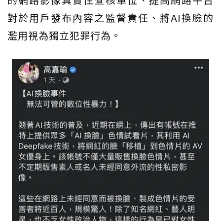
對於用戶發布內容之監督責任、將AI換臉的
濫用視為獨立犯罪行為。