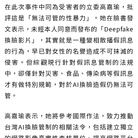
在此次事件中同為受害者的立委高嘉瑜，批
評這是「無法可管的性暴力」。她在臉書發
文表示，未經本人同意而發布的「Deepfake
換臉影片」，其實就是一種變相散播假訊息
的行為，早已對女性的名譽造成不可抹滅的
侵害。但綜觀現行針對假訊息管制的法規
中，卻僅針對災害、食品、傳染病等假訊息
才有做特別規範，對於AI換臉造假仍無法可
管。
高嘉瑜表示，她將參考國際作法，致力推動
台灣AI換臉管制的相關法令，包括建立獨立
的網路影像真實性查核單位、提高網路平台