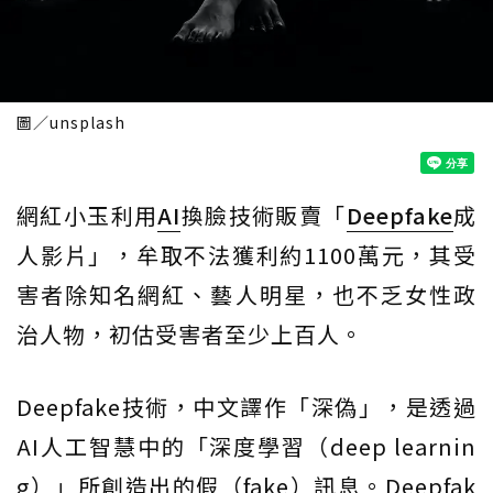
圖／unsplash
網紅小玉利用
AI
換臉技術販賣「
Deepfake
成
人影片」，牟取不法獲利約1100萬元，其受
害者除知名網紅、藝人明星，也不乏女性政
治人物，初估受害者至少上百人。
Deepfake技術，中文譯作「深偽」，是透過
AI人工智慧中的「深度學習（deep learnin
g）」所創造出的假（fake）訊息。Deepfak