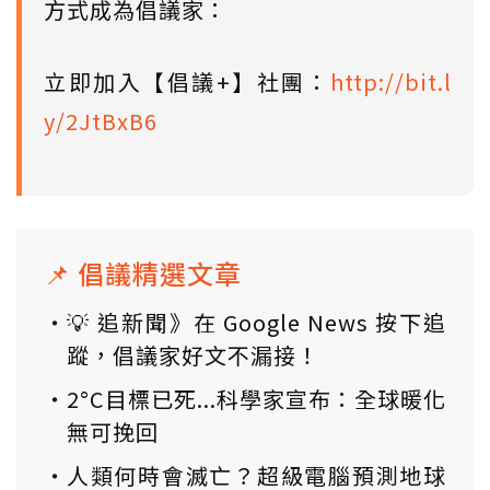
方式成為倡議家：
立即加入【倡議+】社團：
http://bit.l
y/2JtBxB6
📌 倡議精選文章
💡 追新聞》在 Google News 按下追
蹤，倡議家好文不漏接！
2°C目標已死...科學家宣布：全球暖化
無可挽回
人類何時會滅亡？超級電腦預測地球