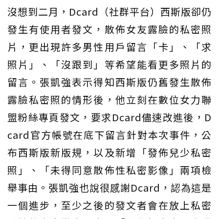
沒想到二月，Dcard（社群平台）西斯版卻仍
發生有使用者發文，散佈女友露臉的私密照
片，更出現許多男性用戶留言「卡」、「求
照片」、「沒跟到」等希望能看更多照片的
留言。張凱強表示得知西斯版仍舊發生散佈
露臉私密照的情形後，他立刻在數位女力聯
盟粉絲專頁發文，要求Dcard儘速改進後，D
card官方帳號在底下留言針對本次事件，公
布西斯版新版規，以及新增「發佈兒少私密
照」、「未得同意散佈性私密影像」兩項檢
舉事由。張凱強也說很感謝Dcard，認為這是
一個進步，至少之後的發文者會在放上私密