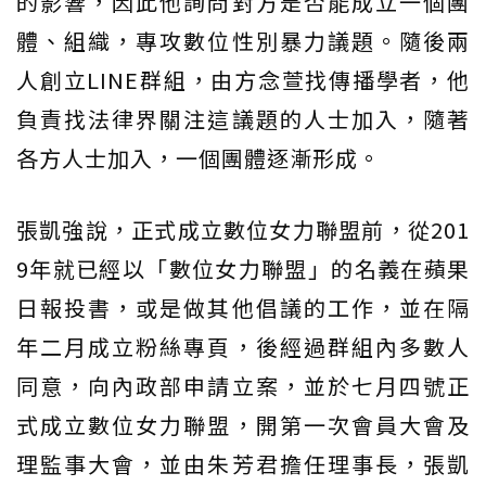
的影響，因此他詢問對方是否能成立一個團
體、組織，專攻數位性別暴力議題。隨後兩
人創立LINE群組，由方念萱找傳播學者，他
負責找法律界關注這議題的人士加入，隨著
各方人士加入，一個團體逐漸形成。
張凱強說，正式成立數位女力聯盟前，從201
9年就已經以「數位女力聯盟」的名義在蘋果
日報投書，或是做其他倡議的工作，並在隔
年二月成立粉絲專頁，後經過群組內多數人
同意，向內政部申請立案，並於七月四號正
式成立數位女力聯盟，開第一次會員大會及
理監事大會，並由朱芳君擔任理事長，張凱