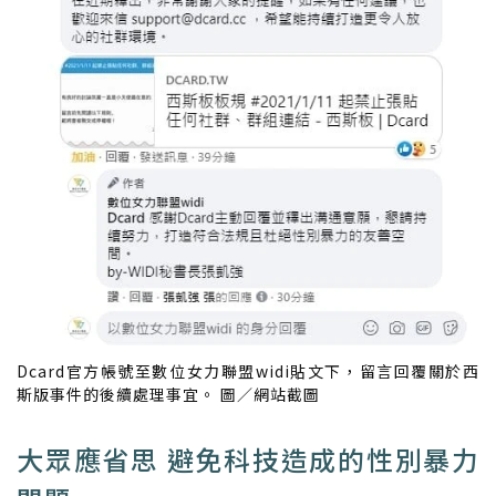
Dcard官方帳號至數位女力聯盟widi貼文下，留言回覆關於西
斯版事件的後續處理事宜。 圖／網站截圖
大眾應省思 避免科技造成的性別暴力