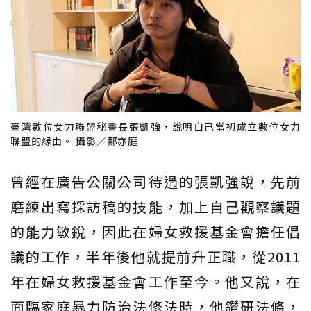
臺灣數位女力聯盟秘書長張凱強，說明自己當初成立數位女力
聯盟的緣由。 攝影／鄭亦庭
曾經在廣告公關公司待過的張凱強說，先前
磨練出寫採訪稿的技能，加上自己觀察議題
的能力敏銳，因此在婦女救援基金會擔任倡
議的工作，半年後他就提前升正職，從2011
年在婦女救援基金會工作至今。他又說，在
面臨家庭暴力防治法修法時，他鑽研法條，