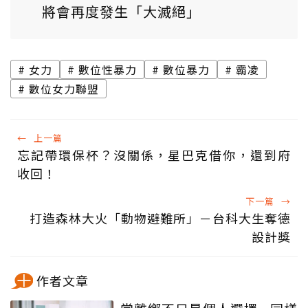
將會再度發生「大滅絕」
女力
數位性暴力
數位暴力
霸凌
數位女力聯盟
←
上一篇
忘記帶環保杯？沒關係，星巴克借你，還到府
收回！
下一篇
→
打造森林大火「動物避難所」－台科大生奪德
設計獎
作者文章