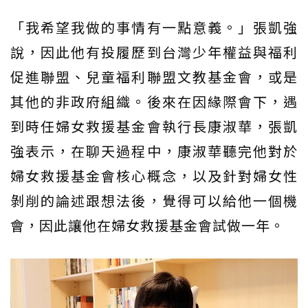
「我希望我做的事情有一點意義。」張凱強
說，因此他有投履歷到台灣少年權益與福利
促進聯盟、兒童福利聯盟文教基金會，或是
其他的非政府組織。後來在因緣際會下，遇
到時任婦女救援基金會執行長康淑華，張凱
強表示，在聊天過程中，康淑華聽完他對於
婦女救援基金會核心概念，以及針對婦女性
剝削的論述跟想法後，覺得可以給他一個機
會，因此讓他在婦女救援基金會試做一年。