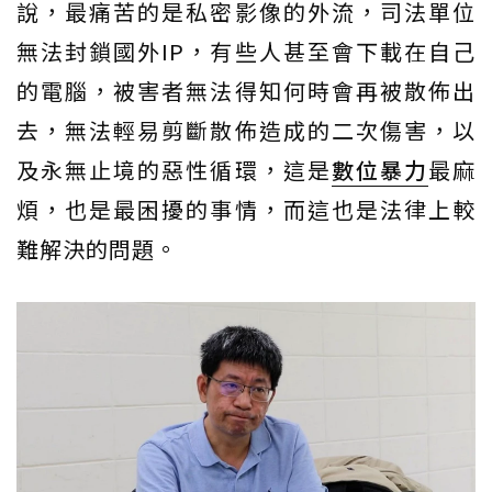
說，最痛苦的是私密影像的外流，司法單位
無法封鎖國外IP，有些人甚至會下載在自己
的電腦，被害者無法得知何時會再被散佈出
去，無法輕易剪斷散佈造成的二次傷害，以
及永無止境的惡性循環，這是
數位暴力
最麻
煩，也是最困擾的事情，而這也是法律上較
難解決的問題。