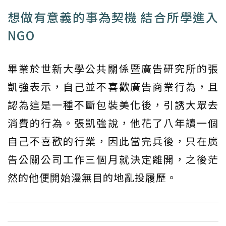
想做有意義的事為契機 結合所學進入
NGO
畢業於世新大學公共關係暨廣告研究所的張
凱強表示，自己並不喜歡廣告商業行為，且
認為這是一種不斷包裝美化後，引誘大眾去
消費的行為。張凱強說，他花了八年讀一個
自己不喜歡的行業，因此當完兵後，只在廣
告公關公司工作三個月就決定離開，之後茫
然的他便開始漫無目的地亂投履歷。