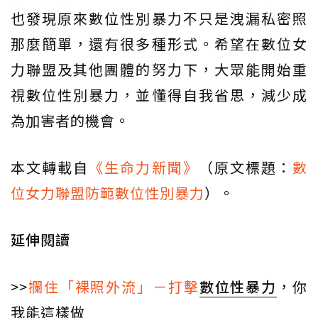
也發現原來數位性別暴力不只是洩漏私密照
那麼簡單，還有很多種形式。希望在數位女
力聯盟及其他團體的努力下，大眾能開始重
視數位性別暴力，並懂得自我省思，減少成
為加害者的機會。
本文轉載自
《生命力新聞》
（原文標題：
數
位女力聯盟防範數位性別暴力
）。
延伸閱讀
>>
攔住「裸照外流」－打擊
數位性暴力
，你
我能這樣做