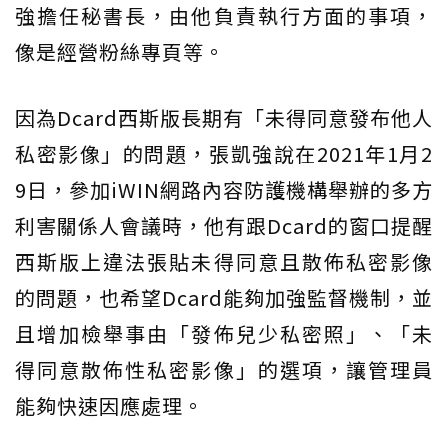
強擔任秘書長，由他負責執行方面的事項，
像是經營粉絲專頁等。
因為Dcard西斯版長期有「未得同意發布他人
私密影像」的問題，張凱強說在2021年1月2
9日，參加iWIN網路內容防護機構舉辦的多方
利害關係人會議時，他有跟Dcard的窗口提醒
西斯版上違法張貼未得同意且散佈私密影像
的問題，也希望Dcard能夠加強監督機制，並
且增加檢舉事由「發佈兒少私密照」、「未
得同意散佈性私密影像」的選項，讓管理員
能夠快速因應處理。