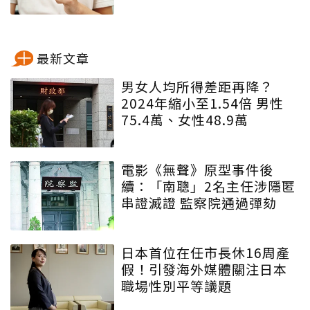
最新文章
男女人均所得差距再降？
2024年縮小至1.54倍 男性
75.4萬、女性48.9萬
電影《無聲》原型事件後
續：「南聰」2名主任涉隱匿
串證滅證 監察院通過彈劾
日本首位在任市長休16周產
假！引發海外媒體關注日本
職場性別平等議題