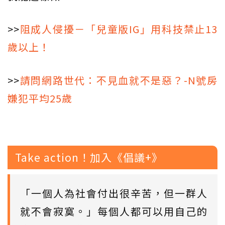
>>
阻成人侵擾－「兒童版IG」用科技禁止13
歲以上！
>>
請問網路世代：不見血就不是惡？-N號房
嫌犯平均25歲
Take action！加入《倡議+》
「一個人為社會付出很辛苦，但一群人
就不會寂寞。」每個人都可以用自己的