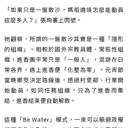
「如果只是一盤散沙，媽祖遶境怎麼能動員
這麼多人？」張珣畫上問號。
她觀察，所謂的一盤散沙其實是一種「隱形
的組織」。相較於國外宗教具體、常態性組
織，進香團平常只是「一般人」，混跡在日
常各界，遇上進香便「化整為零」。元宵節
當晚擲筊決定路線後，透過村里鄰、行業開
始動員，如同任務組織，只為了進香而集
結，進香結束便自動解散。
這種「Be Water」模式，一來可以躲避政權