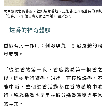
大甲鎮瀾宮的香擔，裡頭裝著香爐，是進香之行最重要的關鍵
「任務」，沿途由廟方嚴密保護。 圖／張珣
一炷香的神奇體驗
香還有另一作用：刺激嗅覺，引發身體的跨
界反應。
「從進香的第一夜，香客點燃第一根香之
後，開始步行隨香，沿途一直接續燒香，不
能中斷，整個進香活動都在香的燃燒中進
行，稱為進香也是用來區分進香時期與平常
的差異。」