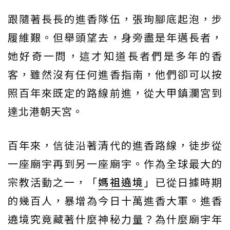
跟隨著長長的進香隊伍，張珣腳底起泡，步
履維艱。但舉頭望去，身旁盡是年邁長者，
她好奇一問，這才知道長者們是多年的香
客，雖然沒有任何進香指南，他們卻可以按
照百年來既定的路線前進，從大甲鎮瀾宮到
達北港朝天宮。
百年來，信徒沿著清代的進香路線，徒步從
一座廟宇再到另一座廟宇。作為全球最大的
宗教活動之一，「
媽祖遶境
」已從日據時期
的幾百人，暴增為今日十萬進香大軍。進香
遶境究竟藏著什麼神秘力量？為什麼廟宇年