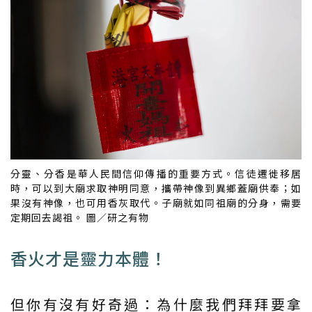
分靈、分香是華人民間信仰傳播的重要方式。信徒遷徙移居
時，可以到大廟求取神明同意，攜帶神像到異鄉蓋廟供奉；如
果沒有神像，也可用香灰取代。子廟就如同祖廟的分身，需要
定期回去謁祖。 圖／研之有物
香火才是靈力本體！
但你有沒有好奇過：為什麼我們拜拜要拿