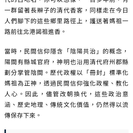
一群留著長辮子的清代香客，同樣走在今日
人們腳下的這些鄉里路徑上，護送著媽祖一
路前往北港謁祖進香。
當時，民間信仰隱含「陰陽共治」的概念，
陽間有縣城官府，神明也沿用清代府州郡縣
劃分掌管陰間。歷代政權以「冊封」標準化
媽祖為正神，透過民間信仰強化政權、教化
人心。因此，儘管改朝換代，這些政治意
涵、歷史地理、傳統文化價值，仍然得以流
傳保存下來。