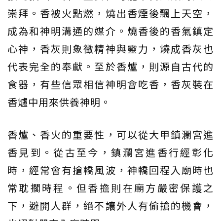
崇拜。香被火點燃，燒出香煙後飄上天空，
成為和神明溝通的媒介。燒香後的香氣鎮定
心神，香灰則象徵精神與靈力，燒成香灰也
代表完全的奉獻。至於香爐，則源自古代的
食器，有些信眾相信神明會吃香，香灰裝在
香爐中用來供養神明。
香爐、香火的重要性，可以從大甲鎮瀾宮進
香見到。從古至今，鎮瀾宮進香行經彰化
時，經常會有搶轎風波，神轎回程入廟時也
常耽擱時程。但香擔則在廟方嚴密保護之
下，避開人群，絕不讓外人有偷搶的機會，