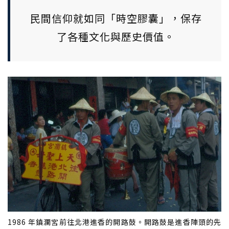
民間信仰就如同「時空膠囊」，保存
了各種文化與歷史價值。
1986 年鎮瀾宮前往北港進香的開路鼓。開路鼓是進香陣頭的先