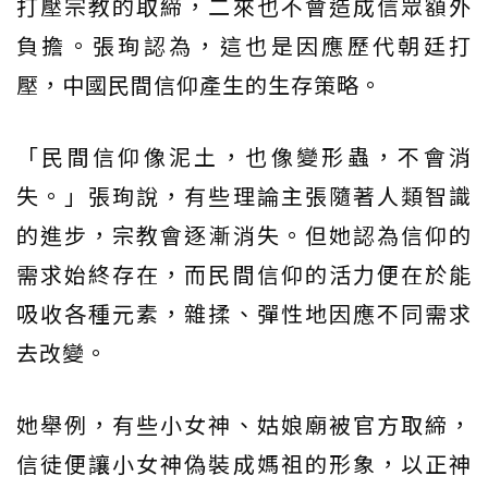
打壓宗教的取締，二來也不會造成信眾額外
負擔。張珣認為，這也是因應歷代朝廷打
壓，中國民間信仰產生的生存策略。
「民間信仰像泥土，也像變形蟲，不會消
失。」張珣說，有些理論主張隨著人類智識
的進步，宗教會逐漸消失。但她認為信仰的
需求始終存在，而民間信仰的活力便在於能
吸收各種元素，雜揉、彈性地因應不同需求
去改變。
她舉例，有些小女神、姑娘廟被官方取締，
信徒便讓小女神偽裝成媽祖的形象，以正神