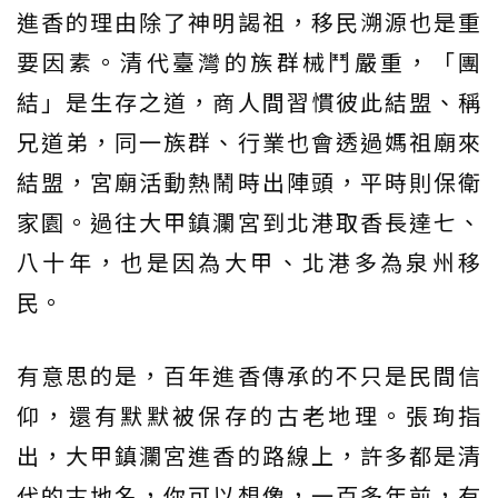
進香的理由除了神明謁祖，移民溯源也是重
要因素。清代臺灣的族群械鬥嚴重，「團
結」是生存之道，商人間習慣彼此結盟、稱
兄道弟，同一族群、行業也會透過媽祖廟來
結盟，宮廟活動熱鬧時出陣頭，平時則保衛
家園。過往大甲鎮瀾宮到北港取香長達七、
八十年，也是因為大甲、北港多為泉州移
民。
有意思的是，百年進香傳承的不只是民間信
仰，還有默默被保存的古老地理。張珣指
出，大甲鎮瀾宮進香的路線上，許多都是清
代的古地名，你可以想像，一百多年前，有