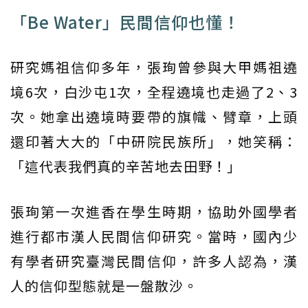
「Be Water」民間信仰也懂！
研究媽祖信仰多年，張珣曾參與大甲媽祖遶
境6次，白沙屯1次，全程遶境也走過了2、3
次。她拿出遶境時要帶的旗幟、臂章，上頭
還印著大大的「中研院民族所」，她笑稱：
「這代表我們真的辛苦地去田野！」
張珣第一次進香在學生時期，協助外國學者
進行都市漢人民間信仰研究。當時，國內少
有學者研究臺灣民間信仰，許多人認為，漢
人的信仰型態就是一盤散沙。