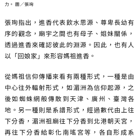
力。 圖／張珣
張珣指出，進香代表飲水思源、尊卑長幼有
序的觀念，廟宇之間也有母子、姐妹關係，
透過進香來確認彼此的淵源。因此，也有人
以「回娘家」來形容媽祖進香。
從媽祖信仰傳播來看有兩種形式，一種是由
中心往外輻射形式，如湄洲為信仰起源，之
後如蜘蛛網般傳散到天津、廣州、臺灣各
地。另一種則是系譜形式，經過數代由上往
下分香，湄洲祖廟往下分香到北港朝天宮，
再往下分香給彰化南瑤宮等，各自形成系