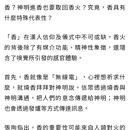
香？神明進香也要取回香火？究竟，香具有
什麼特殊代表性？
「香」在漢人信仰及儀式中不可或缺。香火
的背後除了有媒介功能、精神性象徵，還隱
含了嗅覺所引發的感官體驗。
首先，香就像是「無線電」，心裡想祈求什
麼，就燒香拜拜對神明說。信眾透過燒香與
神明溝通，把人們的意念傳遞給神明；神明
也會透過發爐等方式傳達訊息。
張珣指出，香的重要性可能來自人類對火的