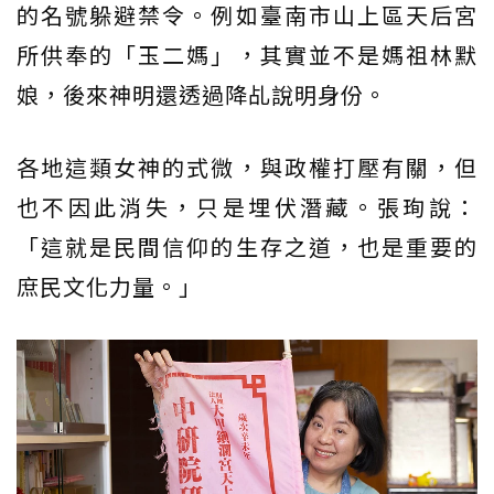
的名號躲避禁令。例如臺南市山上區天后宮
所供奉的「玉二媽」，其實並不是媽祖林默
娘，後來神明還透過降乩說明身份。
各地這類女神的式微，與政權打壓有關，但
也不因此消失，只是埋伏潛藏。張珣說：
「這就是民間信仰的生存之道，也是重要的
庶民文化力量。」