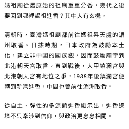
媽祖廟從最原始的祖廟重重分香，幾代之後
要回到哪裡謁祖進香？其中大有玄機。
清朝時，臺灣媽祖廟都前往媽祖昇天處的湄
州取香。日據時期，日本政府為鼓勵本土
化，建立非中國的國族觀，因而鼓勵廟宇到
北港朝天宮取香。直到戰後，大甲鎮瀾宮與
北港朝天宮有地位之爭，1988年後鎮瀾宮便
轉到新港進香，中間也曾前往湄洲取香。
從自主、彈性的多源頭進香顯示出，進香遶
境不只牽涉到信仰，與政治更息息相關。