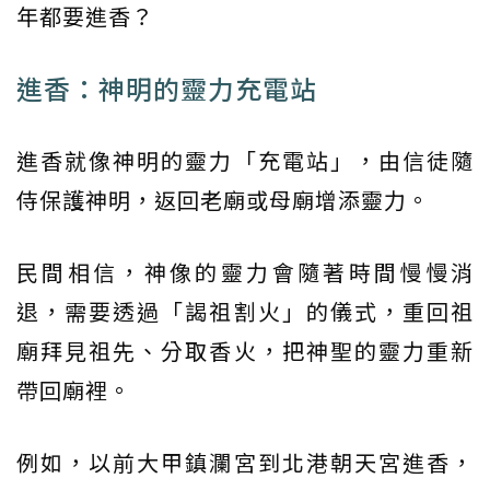
年都要進香？
進香：神明的靈力充電站
進香就像神明的靈力「充電站」，由信徒隨
侍保護神明，返回老廟或母廟增添靈力。
民間相信，神像的靈力會隨著時間慢慢消
退，需要透過「謁祖割火」的儀式，重回祖
廟拜見祖先、分取香火，把神聖的靈力重新
帶回廟裡。
例如，以前大甲鎮瀾宮到北港朝天宮進香，