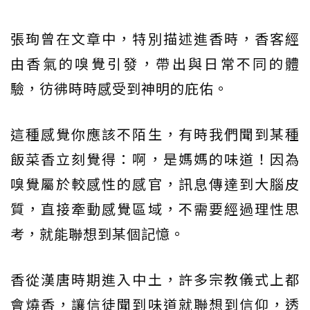
張珣曾在文章中，特別描述進香時，香客經
由香氣的嗅覺引發，帶出與日常不同的體
驗，彷彿時時感受到神明的庇佑。
這種感覺你應該不陌生，有時我們聞到某種
飯菜香立刻覺得：啊，是媽媽的味道！因為
嗅覺屬於較感性的感官，訊息傳達到大腦皮
質，直接牽動感覺區域，不需要經過理性思
考，就能聯想到某個記憶。
香從漢唐時期進入中土，許多宗教儀式上都
會燒香，讓信徒聞到味道就聯想到信仰，透