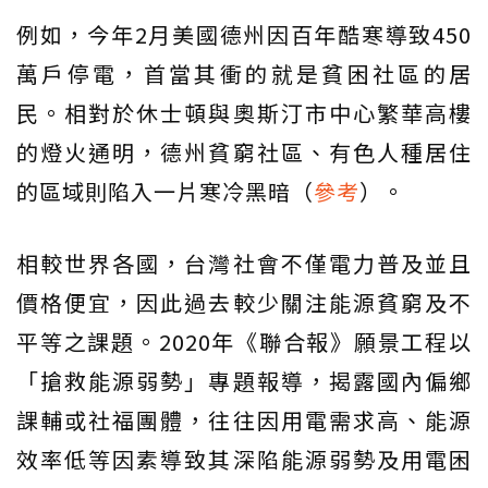
例如，今年2月美國德州因百年酷寒導致450
萬戶停電，首當其衝的就是貧困社區的居
民。相對於休士頓與奧斯汀市中心繁華高樓
的燈火通明，德州貧窮社區、有色人種居住
的區域則陷入一片寒冷黑暗（
參考
）。
相較世界各國，台灣社會不僅電力普及並且
價格便宜，因此過去較少關注能源貧窮及不
平等之課題。2020年《聯合報》願景工程以
「搶救能源弱勢」專題報導，揭露國內偏鄉
課輔或社福團體，往往因用電需求高、能源
效率低等因素導致其深陷能源弱勢及用電困