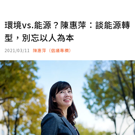
環境vs.能源？陳惠萍：談能源轉
型，別忘以人為本
2021/03/11
陳惠萍（倡議專欄）