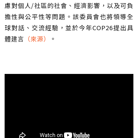
慮對個人/社區的社會、經濟影響，以及可負
擔性與公平性等問題。該委員會也將領導全
球對話、交流經驗，並於今年COP26提出具
體建言
（來源）
。