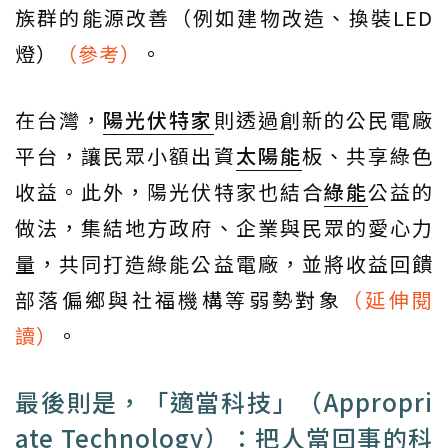
族群的能源改善（例如建物改造、換裝LED
燈）
（參考）
。
在台灣，
陽光伏特家
則透過創新的公民電廠
平台，讓民眾小額出資
太陽能
板、共享綠色
收益。此外，陽光伏特家也結合
綠能
公益的
做法，集結地方政府、企業與民眾的愛心力
量，共同打造綠能公益電廠，並將收益回饋
部落偏鄉與社福機構等弱勢對象
（延伸閱
讀）
。
最後則是，「適當科技」（Appropri
ate Technology）：把人當回事的科