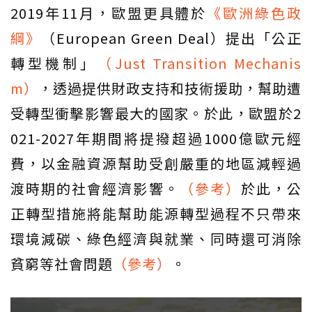
2019年11月，歐盟更具體於
《歐洲綠色政
綱》
（European Green Deal）提出「公正
轉型機制」
（Just Transition Mechanis
m）
，透過提供財政支持和技術援助，幫助遭
受轉型衝擊影響最大的國家。於此，歐盟於2
021-2027年期間將提撥超過1000億歐元經
費，以金融資源幫助受創嚴重的地區減輕過
渡時期的社會經濟影響。
（參考）
於此，公
正轉型措施將能幫助能源轉型過程不只帶來
環境減碳、綠色經濟與就業、同時還可消除
貧窮等社會問題
（參考）
。