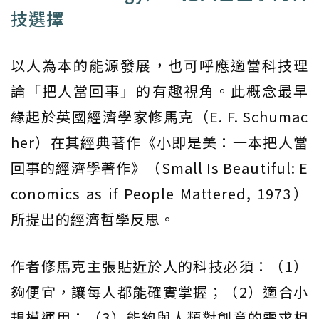
技選擇
以人為本的能源發展，也可呼應適當科技理
論「把人當回事」的有趣視角。此概念最早
緣起於英國經濟學家修馬克（E. F. Schumac
her）在其經典著作《小即是美：一本把人當
回事的經濟學著作》（Small Is Beautiful: E
conomics as if People Mattered, 1973）
所提出的經濟哲學反思。
作者修馬克主張貼近於人的科技必須：（1）
夠便宜，讓每人都能確實掌握；（2）適合小
規模運用；（3）能夠與人類對創意的需求相