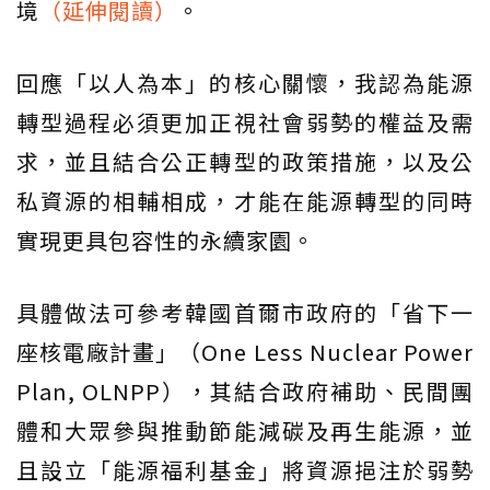
境
（延伸閱讀）
。
回應「以人為本」的核心關懷，我認為能源
轉型過程必須更加正視社會弱勢的權益及需
求，並且結合公正轉型的政策措施，以及公
私資源的相輔相成，才能在能源轉型的同時
實現更具包容性的永續家園。
具體做法可參考韓國首爾市政府的「省下一
座核電廠計畫」（One Less Nuclear Power
Plan, OLNPP），其結合政府補助、民間團
體和大眾參與推動節能減碳及再生能源，並
且設立「能源福利基金」將資源挹注於弱勢