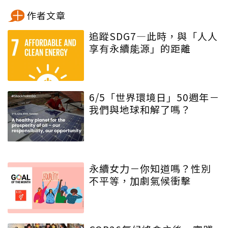
作者文章
追蹤SDG7—此時，與「人人
享有永續能源」的距離
6/5「世界環境日」50週年－
我們與地球和解了嗎？
永續女力－你知道嗎？性別
不平等，加劇氣候衝擊