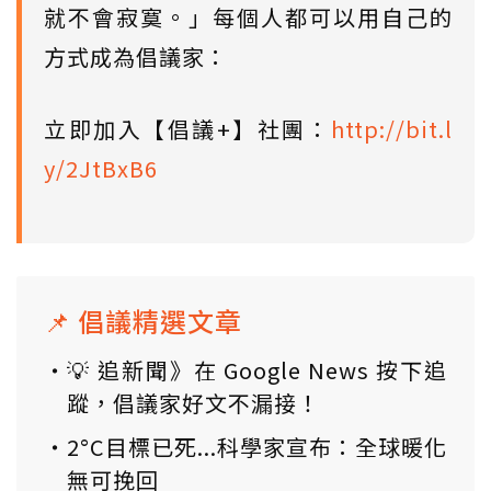
就不會寂寞。」每個人都可以用自己的
方式成為倡議家：
立即加入【倡議+】社團：
http://bit.l
y/2JtBxB6
📌 倡議精選文章
💡 追新聞》在 Google News 按下追
蹤，倡議家好文不漏接！
2°C目標已死...科學家宣布：全球暖化
無可挽回