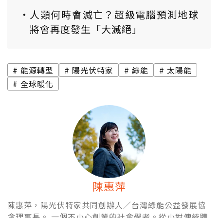
人類何時會滅亡？超級電腦預測地球
將會再度發生「大滅絕」
能源轉型
陽光伏特家
綠能
太陽能
全球暖化
陳惠萍
陳惠萍，陽光伏特家共同創辦人／台灣綠能公益發展協
會理事長。 一個不小心創業的社會學者。從小對傳統體