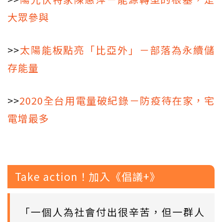
大眾參與
>>
太陽能板點亮「比亞外」－部落為永續儲
存能量
>>
2020全台用電量破紀錄－防疫待在家，宅
電增最多
Take action！加入《倡議+》
「一個人為社會付出很辛苦，但一群人