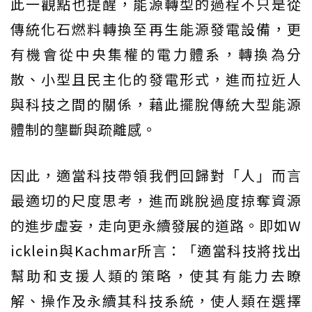
此一觀點也提醒，能源轉型的過程不只是從
傳統化石燃料轉換至再生能源發電設備，更
有機會從中央集權的電力體系，轉換為分
散、小型且民主化的發電形式，進而拉近人
與科技之間的關係，藉此擺脫傳統大型能源
體制的壟斷與疏離感。
因此，適當科技帶領我們回歸對「人」而言
最適切的尺度思考，進而跳脫過度掠奪資源
的進步虛妄，走向更永續發展的道路。即如W
icklein與Kachmar所言：「適當科技將找出
幫助和支援人類的策略，使其有能力去瞭
解、操作及永續其科技系統，使人類在選擇