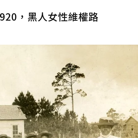
920，黑人女性維權路