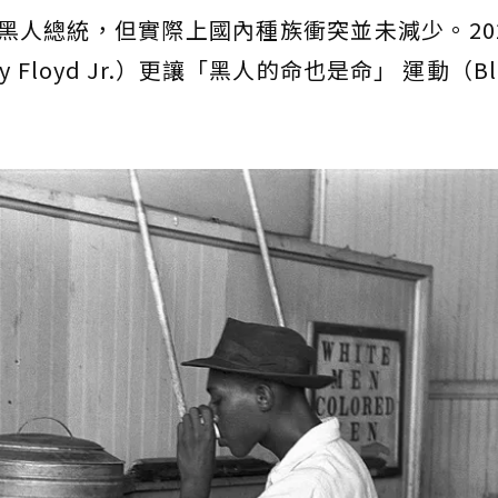
的黑人總統，但實際上國內種族衝突並未減少。202
 Floyd Jr.）更讓「黑人的命也是命」 運動（Blac