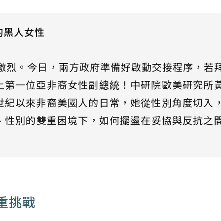
的黑人女性
激烈。今日，兩方政府準備好啟動交接程序，若
上第一位亞非裔女性副總統！中研院歐美研究所
世紀以來非裔美國人的日常，她從性別角度切入
種族、性別的雙重困境下，如何擺盪在妥協與反抗之
重挑戰