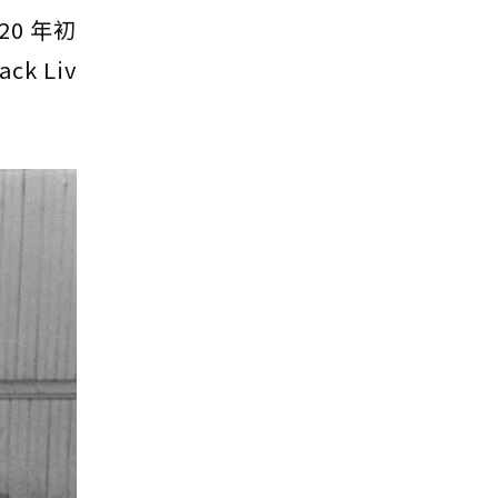
0 年初
k Liv