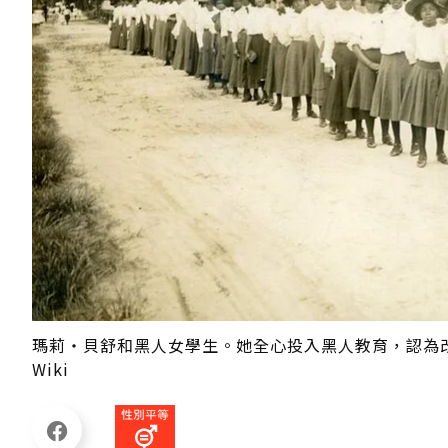
瑪莉‧貝舒和黑人女學生。她全心投入黑人教育，認為
Wiki