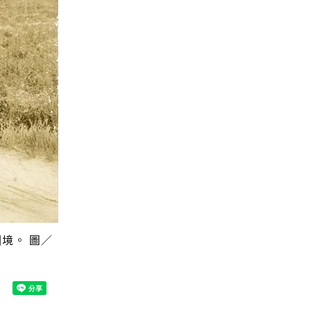
境。 圖／