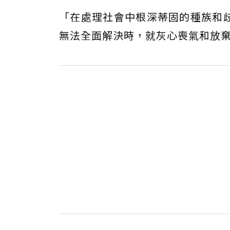
「在處理社會中根深蒂固的種族和
無法全面解決時，就灰心喪氣和放