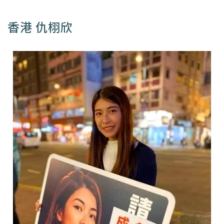
香港 仇栩欣