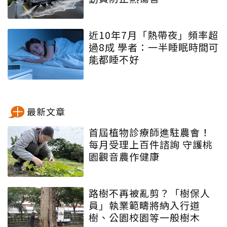
近10年7月「熱帶夜」頻率超
過8成 學者：一半睡眠時間可
能都睡不好
最新文章
首屆植物診療師進駐農會！
每月受理上百件諮詢 守護桃
園觀音農作健康
路樹不再被亂剪？「樹保人
員」執業範疇將納入行道
樹、公園校園等一般樹木