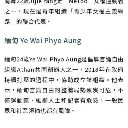
南韓22歲Jijie Yang是“MeToo”女權運動者
之一，現在是青年組織「青少年女權主義網
路」的聯合代表。
緬甸 Ye Wai Phyo Aung
緬甸24歲Ye Wai Phyo Aung是倡導言論自由
組織Athan共同創辦人之一，2018年在政府
持續打壓的過程中，協助成立該組織。他表
示，緬甸言論自由的整體局勢岌岌可危，不
僅運動家、維權人士和記者有危險，一般民
眾和社區領袖也都有風險。