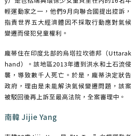
y）是包括瑞典環保少女童貝里在內的16名年
輕運動家之一，他們9月向聯合國提出控訴，
指責世界五大經濟體因不採取行動應對氣候
變遷而侵犯兒童權利。
龐蒂住在印度北部的烏塔拉坎德邦（Uttarak
hand）。該地區2013年遭到洪水和土石流侵
襲，導致數千人死亡。於是，龐蒂決定狀告
政府，理由是未能解決氣候變遷問題，該案
被駁回後再上訴至最高法院，全案審理中。
南韓 Jijie Yang