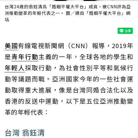
台灣24歲的翁鈺清爲「婚姻平權大平台」成員，被CNN評為亞
洲推動變革的年輕代表之一。 圖／摘自「婚姻平權大平台」網
站
美國
有線電視新聞網（CNN）報導，2019年
是
青年
行動
主義的一年，全球各地的學生和
年輕人
採取行動，為社會性別平等和氣候行
動等議題而戰。亞洲國家今年的一些社會運
動取得重大進展，像是台灣同婚合法化以及
香港的反送中運動，以下是五位亞洲推動變
革的年輕代表：
台灣 翁鈺清