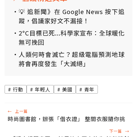
💡 追新聞》在 Google News 按下追
蹤，倡議家好文不漏接！
2°C目標已死...科學家宣布：全球暖化
無可挽回
人類何時會滅亡？超級電腦預測地球
將會再度發生「大滅絕」
行動
年輕人
美國
青年
←
上一篇
時尚圖書館，辦張「借衣證」 整間衣服隨你挑
下一篇
→