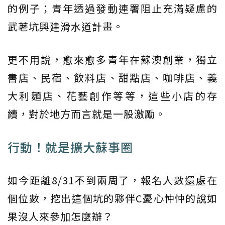
的例子；青年透過發動連署阻止充滿疑慮的
武荖坑興建滑水道計畫。
更不用說，愈來愈多青年在蘇澳創業，獨立
書店、民宿、飲料店、甜點店、咖啡店、義
大利麵店、花藝創作等等，這些小店的存
續，對於地方而言就是一股激勵。
行動！就是擴大蘇事圈
如今距離8/31不到兩周了，報名人數還處在
個位數，挖出這個坑的夥伴C憂心忡忡的說如
果沒人來參加怎麼辦？