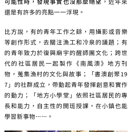
可能性時，發現事實也沒那麼絕望
，近年來
還是有許多的亮點一一浮現。
比方說，有的青年工作之餘，用攝影或音樂
等創作形式，去關注漁工和冷泉的議題；有
的青年致力於復興廟宇的醒師團文化；跨世
代的社區居民一起製作《南風澳》地方刊
物，蒐集漁村的文化與故事；「書澳創聚19
7」的社群成立，帶動起青年發揮創意和實作
的動力；「地方小學堂」依照社區居民的專
長和能力，自主性的開班授課，在小鎮也能
學習新事物……。