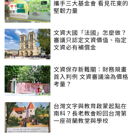
攜手三大基金會 看見花東的
堅韌力量
文資大國「法國」怎麼做？
審議只認定文資價值、指定
文資必有補償金
文資保存新難關：財務規畫
首入判例 文資審議淪為價格
考量？
台灣文字與教育啟蒙起點在
南科？長老教會盼回台灣第
一座荷蘭教堂與學校