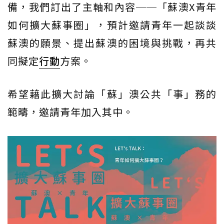
備，我們訂出了主軸和內容──「蘇澳X青年
如何擴大蘇事圈」，預計邀請青年一起談談
蘇澳的願景、提出蘇澳的困境與挑戰，再共
同擬定
行動
方案。
希望藉此擴大討論「蘇」澳公共「事」務的
範疇，邀請青年加入其中。