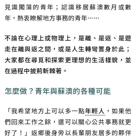
見識闖蕩的青年；認識移居蘇澳數月或數
年，熱衷瞭解地方事務的青年……
不論在心理上或物理上，是離、是返、是遊
走在離與返之間，或是人生轉彎置身於此；
大家都在尋覓和探索更理想的生活樣貌，並
在過程中披荊斬棘著。
怎麼做？青年與蘇澳的各種可能
「我希望地方上可以多一點
年輕人
，如果他
們回來工作之餘，還可以關心公共事務就更
好了！」返鄉後身旁以長輩朋友居多的夥伴