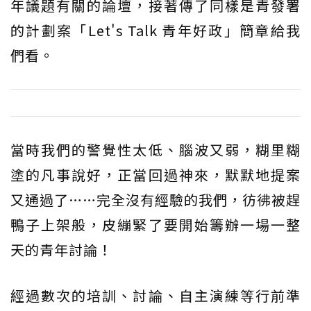
年議題有關的論壇，接著傳了同樣是青發署
的計劃案「Let's Talk 青年好政」簡章給我
們看。
當時我們的警覺性太低、腦波又弱，糊里糊
塗的凡事說好，正當回過神來，默默地提案
又通過了……完全沒有經驗的我們，彷彿被趕
鴨子上架般，皮繃緊了要開始籌辦一場一整
天的青年討論！
經過數次的培訓、討論、自主演練等行前準