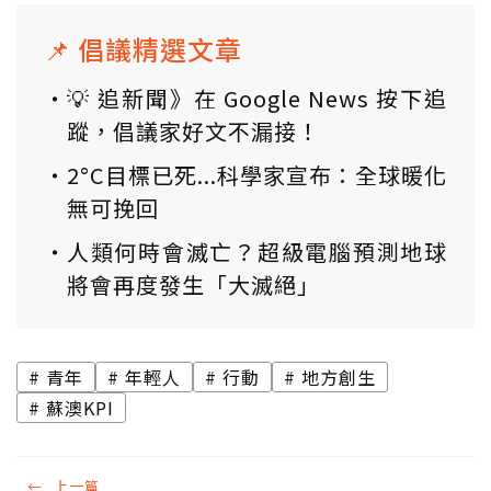
📌 倡議精選文章
💡 追新聞》在 Google News 按下追
蹤，倡議家好文不漏接！
2°C目標已死...科學家宣布：全球暖化
無可挽回
人類何時會滅亡？超級電腦預測地球
將會再度發生「大滅絕」
青年
年輕人
行動
地方創生
蘇澳KPI
←
上一篇