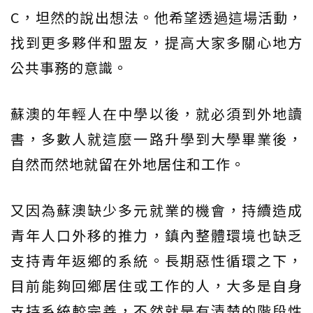
C，坦然的說出想法。他希望透過這場活動，
找到更多夥伴和盟友，提高大家多關心地方
公共事務的意識。
蘇澳的年輕人在中學以後，就必須到外地讀
書，多數人就這麼一路升學到大學畢業後，
自然而然地就留在外地居住和工作。
又因為蘇澳缺少多元就業的機會，持續造成
青年人口外移的推力，鎮內整體環境也缺乏
支持青年返鄉的系統。長期惡性循環之下，
目前能夠回鄉居住或工作的人，大多是自身
支持系統較完善，不然就是有清楚的階段性