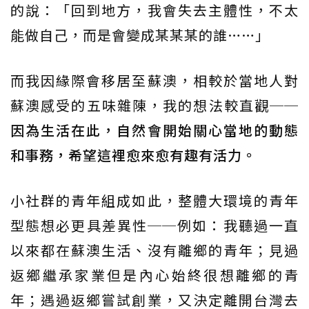
的說：「回到地方，我會失去主體性，不太
能做自己，而是會變成某某某的誰……」
而我因緣際會移居至蘇澳，相較於當地人對
蘇澳感受的五味雜陳，我的想法較直觀──
因為生活在此，自然會開始關心當地的動態
和事務，希望這裡愈來愈有趣有活力。
小社群的青年組成如此，整體大環境的青年
型態想必更具差異性──例如：我聽過一直
以來都在蘇澳生活、沒有離鄉的青年；見過
返鄉繼承家業但是內心始終很想離鄉的青
年；遇過返鄉嘗試創業，又決定離開台灣去