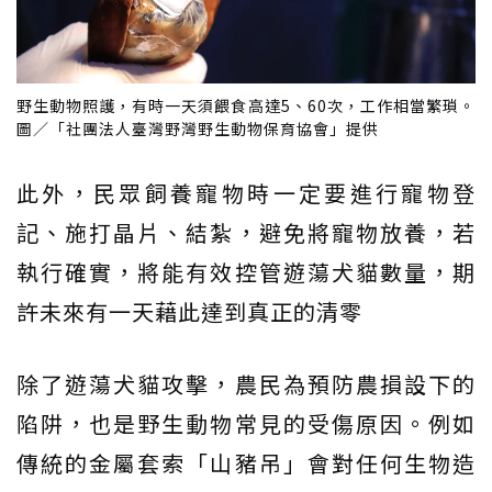
野生動物照護，有時一天須餵食高達5、60次，工作相當繁瑣。
圖／「社團法人臺灣野灣野生動物保育協會」提供
此外，民眾飼養寵物時一定要進行寵物登
記、施打晶片、結紮，避免將寵物放養，若
執行確實，將能有效控管遊蕩犬貓數量，期
許未來有一天藉此達到真正的清零
除了遊蕩犬貓攻擊，農民為預防農損設下的
陷阱，也是野生動物常見的受傷原因。例如
傳統的金屬套索「山豬吊」會對任何生物造