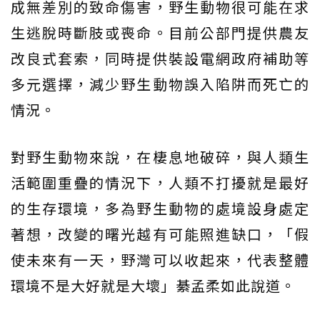
成無差別的致命傷害，野生動物很可能在求
生逃脫時斷肢或喪命。目前公部門提供農友
改良式套索，同時提供裝設電網政府補助等
多元選擇，減少野生動物誤入陷阱而死亡的
情況。
對野生動物來說，在棲息地破碎，與人類生
活範圍重疊的情況下，人類不打擾就是最好
的生存環境，多為野生動物的處境設身處定
著想，改變的曙光越有可能照進缺口，「假
使未來有一天，野灣可以收起來，代表整體
環境不是大好就是大壞」綦孟柔如此說道。