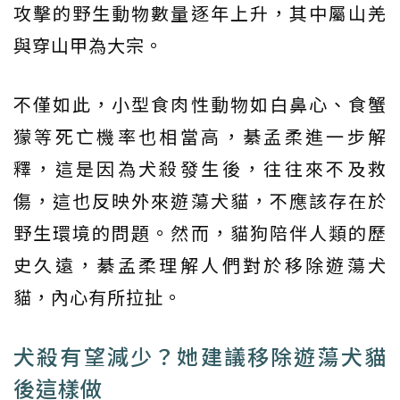
攻擊的野生動物數量逐年上升，其中屬山羌
與穿山甲為大宗。
不僅如此，小型食肉性動物如白鼻心、食蟹
獴等死亡機率也相當高，綦孟柔進一步解
釋，這是因為犬殺發生後，往往來不及救
傷，這也反映外來遊蕩犬貓，不應該存在於
野生環境的問題。然而，貓狗陪伴人類的歷
史久遠，綦孟柔理解人們對於移除遊蕩犬
貓，內心有所拉扯。
犬殺有望減少？她建議移除遊蕩犬貓
後這樣做