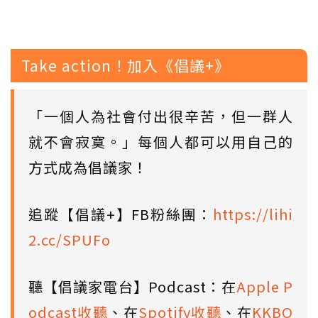
Take action！加入《倡議+》
「一個人為社會付出很辛苦，但一群人
就不會寂寞。」每個人都可以用自己的
方式成為倡議家！
追蹤【倡議+】FB粉絲團：
https://lihi
2.cc/SPUFo
聽【倡議家電台】Podcast：在
Apple P
odcast收聽
、在
Spotify收聽
、在
KKBO