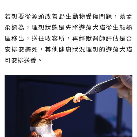
若想要從源頭改善野生動物受傷問題，綦孟
柔認為，理想狀態是先將遊蕩犬貓從生態熱
區移出，送往收容所，再經獸醫師評估是否
安排安樂死，其他健康狀況理想的遊蕩犬貓
可安排送養。