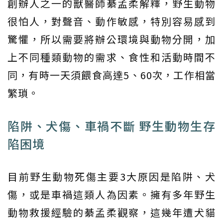
創辦人之一的獸醫師綦孟柔解釋，野生動物
很怕人，對聲音、動作敏感，特別容易感到
驚懼，所以需要將辦公環境與動物分開，加
上不同種類動物的需求、食性和活動時間不
同，有時一天須餵食高達5、60次，工作相當
繁瑣。
陷阱、犬傷、車禍不斷 野生動物生存
陷困境
目前野生動物死傷主要3大原因是陷阱、犬
傷，或是車禍這類人為因素。擁有多年野生
動物救援經驗的綦孟柔觀察，這幾年遭犬貓