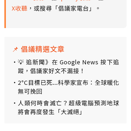
X收聽
，或搜尋「倡議家電台」。
📌 倡議精選文章
💡 追新聞》在 Google News 按下追
蹤，倡議家好文不漏接！
2°C目標已死...科學家宣布：全球暖化
無可挽回
人類何時會滅亡？超級電腦預測地球
將會再度發生「大滅絕」