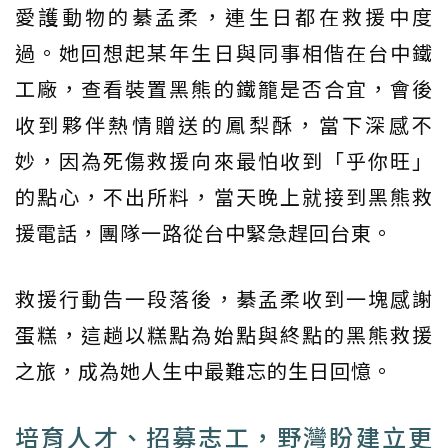
愛護動物的綦孟柔，連生日都在救援中度
過。她回想起某年生日與同事相偕在台中鐵
工廠，查看裝置黑熊的鐵籠是否合宜，會後
收到夥伴熱情贈送的鳳梨酥，當下深感不
妙，因為死傷救援向來最怕收到「乎你旺」
的點心，不出所料，當天晚上就接到黑熊救
援電話，團隊一路從台中緊急趕回台東。
救援行動告一段落後，綦孟柔收到一塊感謝
蛋糕，這趟以糕點為始點與終點的黑熊救援
之旅，成為她人生中最難忘的生日回憶。
培育人才、招募志工，野灣盼建立更