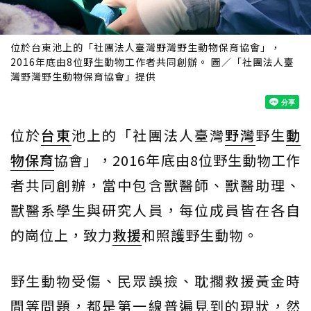
位於台東池上的「社團法人臺灣野灣野生動物保育協會」，
2016年底由8位野生動物工作者共同創辦。 圖／「社團法人臺
灣野灣野生動物保育協會」提供
位於
台東
池上的「社團法人臺灣
野灣
野生
動
物保育
協會」，2016年底由8位野生動物工作
者共同創辦，當中包含獸醫師、獸醫助理、
獸醫系學生與研究人員，每位成員皆在各自
的崗位上，致力
救援
和照護野生動物。
野生動物受傷、民眾誤撿、耽擱救援黃金時
間等問題，都是第一線普遍見到的現狀，然