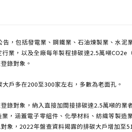
年公告，包括發電業、鋼鐵業、石油煉製業、水泥
行業，以及全廠每年製程排碳達2.5萬噸CO2e
查登錄對象。
碳大戶多在200至300家左右，多數為老面孔。
登錄對象，納入直接加間接排碳達2.5萬噸的業
造業，涵蓋電子零組件、化學材料、紡織等製造
象，2022年盤查資料揭露的排碳大戶增加至5