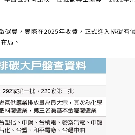
開徵碳費，實際在2025年收費，正式進入排碳有
開布局。