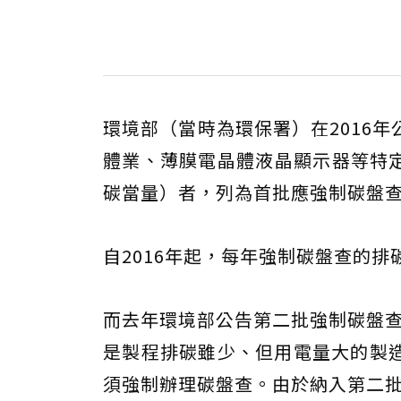
環境部（當時為環保署）在2016
體業、薄膜電晶體液晶顯示器等特定
碳當量）者，列為首批應強制碳盤
自2016年起，每年強制碳盤查的排
而去年環境部公告第二批強制碳盤查
是製程排碳雖少、但用電量大的製
須強制辦理碳盤查。由於納入第二批對