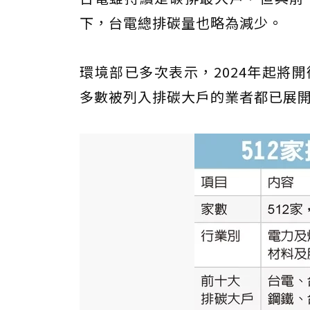
下，台電總排碳量也略為減少。
環境部已多次表示，2024年起將
多數被列入排碳大戶的業者都已展