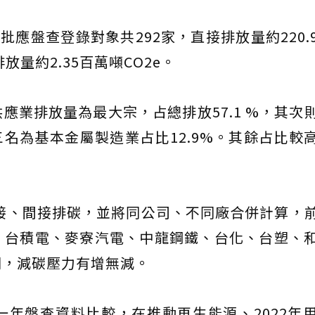
批應盤查登錄對象共292家，直接排放量約220.
放量約2.35百萬噸CO2e。
應業排放量為最大宗，占總排放57.1 %，其次
三名為基本金屬製造業占比12.9%。其餘占比較
直接、間接排碳，並將同公司、不同廠合併計算，
、台積電、麥寮汽電、中龍鋼鐵、台化、台塑、
同，減碳壓力有增無減。
年盤查資料比較，在推動再生能源、2022年