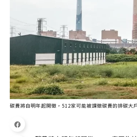
碳費將自明年起開徵，512家可能被課徵碳費的排碳大