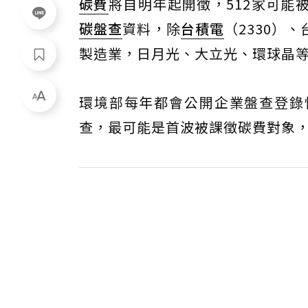
碳費
將自明年起開徵，512家可能
碳盤查
資料，除
台積電
（2330）
製造業，日月光、大立光、環球晶
環境部每年都會公開企業盤查登錄情
查，最可能是首波被課徵碳費對象，