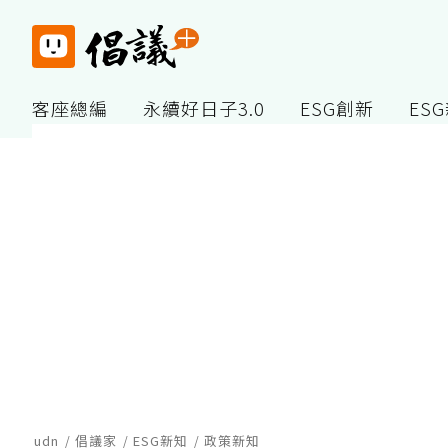
客座總編
永續好日子3.0
ESG創新
ES
udn
倡議家
ESG新知
政策新知