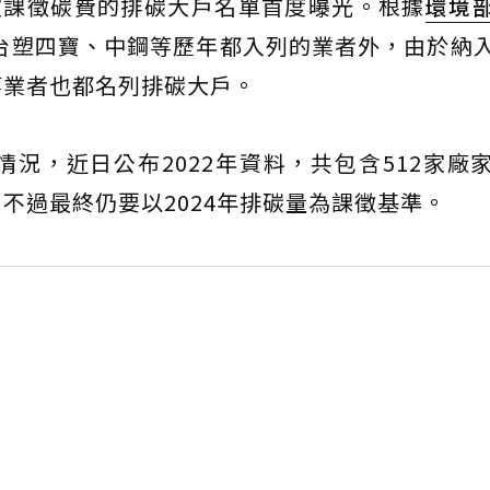
被課徵碳費的排碳大戶名單首度曝光。根據
環境
、台塑四寶、中鋼等歷年都入列的業者外，由於納
等業者也都名列排碳大戶。
況，近日公布2022年資料，共包含512家廠
不過最終仍要以2024年排碳量為課徵基準。