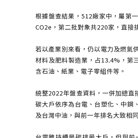
根據盤查結果，512廠家中，屬第一
CO2e，第二批對象共220家，直接排
若以產業別來看，仍以電力及燃氣供
材料及肥料製造業，占13.4%，第
含石油、紙業、電子零組件等。
統整2022年盤查資料，一併加總
碳大戶依序為台電、台塑化、中鋼
及台灣中油，與前一年排名大致相
台電雖持續是碳排最大戶，但與前一