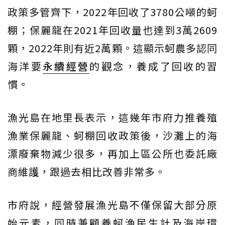
政策多管齊下，2022年回收了3780公噸的蚵
棚；保麗龍在2021年回收量也達到3萬2609
顆，2022年則有近2萬顆。這顯示蚵農多認同
海洋要
永續經營
的觀念，養成了回收的習
慣。
漁光島在地里長表示，這幾年市府力推養殖
漁業保麗龍、蚵棚回收政策後，沙灘上的海
漂廢棄物減少很多，再加上區公所也委託廠
商維護，跟過去相比改善非常多。
市府說，經營發展漁光島不僅保留大部分原
始元素，同時兼顧養蚵漁民生計及海岸環