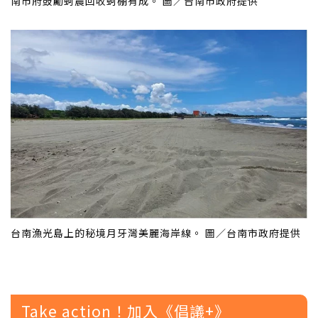
南市府鼓勵蚵農回收蚵棚有成。 圖／台南市政府提供
台南漁光島上的秘境月牙灣美麗海岸線。 圖／台南市政府提供
Take action！加入《倡議+》