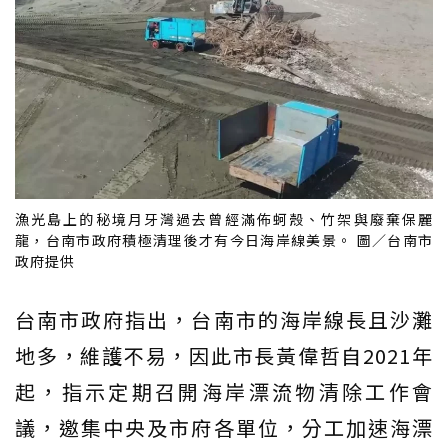
漁光島上的秘境月牙灣過去曾經滿佈蚵殼、竹架與廢棄保麗
龍，台南市政府積極清理後才有今日海岸線美景。 圖／台南市
政府提供
台南市政府指出，台南市的海岸線長且沙灘
地多，維護不易，因此市長黃偉哲自2021年
起，指示定期召開海岸漂流物清除工作會
議，邀集中央及市府各單位，分工加速海漂