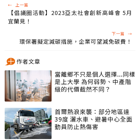
←
上一篇
【倡議圈活動】2023亞太社會創新高峰會 5月
宜蘭見！
下一篇
→
環保署擬定減碳措施，企業可望減免碳費！
作者文章
當離鄉不只是個人選擇...同樣
是上大學 為何弱勢、中產階
級的代價截然不同？
首爾熱浪來襲：部分地區達
39度 灑水車、避暑中心全面
動員防止熱傷害