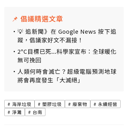
📌 倡議精選文章
💡 追新聞》在 Google News 按下追
蹤，倡議家好文不漏接！
2°C目標已死...科學家宣布：全球暖化
無可挽回
人類何時會滅亡？超級電腦預測地球
將會再度發生「大滅絕」
海岸垃圾
塑膠垃圾
廢棄物
永續經營
淨灘
台南