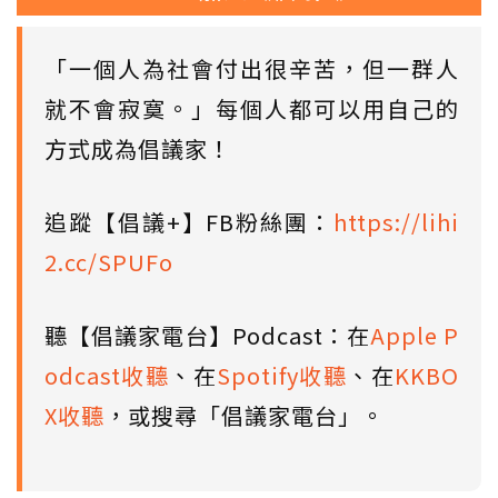
「一個人為社會付出很辛苦，但一群人
就不會寂寞。」每個人都可以用自己的
方式成為倡議家！
追蹤【倡議+】FB粉絲團：
https://lihi
2.cc/SPUFo
聽【倡議家電台】Podcast：在
Apple P
odcast收聽
、在
Spotify收聽
、在
KKBO
X收聽
，或搜尋「倡議家電台」。