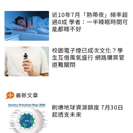
近10年7月「熱帶夜」頻率超
過8成 學者：一半睡眠時間可
能都睡不好
校園電子煙已成次文化？學
生互借風氣盛行 網路購買管
道難關閉
最新文章
刷爆地球資源額度 7月30日
起透支未來