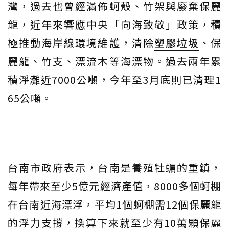
灣，過去也曾經滿佈蚵殼、竹架與廢棄保麗
龍，近年來響應中央「向海致敬」政策，積
極推動海岸線環境維護，清除
塑膠垃圾
、保
麗龍、竹支、漂流木等海漂物。過去兩年累
積淨灘近7000公噸，今年至3月底則已清理1
65公噸。
台南市政府表示，台南是養殖牡蠣的重鎮，
每年帶來至少5億元經濟產值，8000多個蚵棚
在台南近海漂浮，平均1個蚵棚需12個保麗龍
的浮力支撐，換算下來就至少有10萬顆保麗