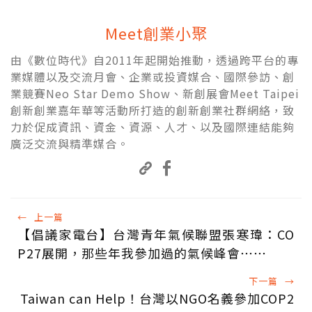
Meet創業小聚
由《數位時代》自2011年起開始推動，透過跨平台的專
業媒體以及交流月會、企業或投資媒合、國際參訪、創
業競賽Neo Star Demo Show、新創展會Meet Taipei
創新創業嘉年華等活動所打造的創新創業社群網絡，致
力於促成資訊、資金、資源、人才、以及國際連結能夠
廣泛交流與精準媒合。
←
上一篇
【倡議家電台】台灣青年氣候聯盟張寒瑋：CO
P27展開，那些年我參加過的氣候峰會⋯⋯
下一篇
→
Taiwan can Help！台灣以NGO名義參加COP2