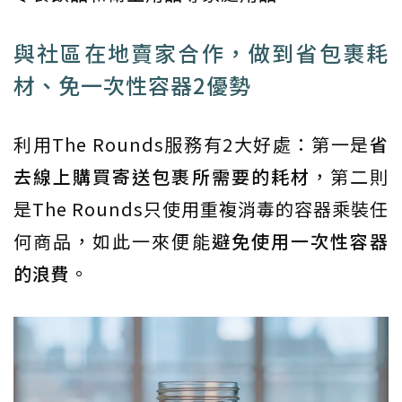
與社區在地賣家合作，做到省包裹耗
材、免一次性容器2優勢
利用The Rounds服務有2大好處：第一是
省
去線上購買寄送包裹所需要的耗材
，第二則
是The Rounds只使用重複消毒的容器乘裝任
何商品，如此一來便能
避免使用一次性容器
的浪費
。