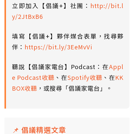
立即加入【倡議+】社團：
http://bit.l
y/2JtBxB6
填寫【倡議+】夥伴媒合表單，找尋夥
伴：
https://bit.ly/3EeMvVi
聽說【倡議家電台】Podcast：在
Appl
e Podcast收聽
、在
Spotify收聽
、在
KK
BOX收聽
，或搜尋「倡議家電台」。
📌 倡議精選文章