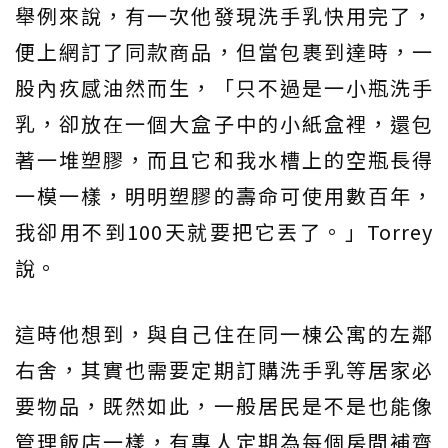
舉例來說，有一次他發現洗手乳快用完了，
便上網訂了同款商品，但當包裹到達時，一
股內疚感油然而生，「只不過是一小瓶洗手
乳，卻放在一個大盒子中的小紙盒裡，還包
著一堆塑膠，而且它和我水槽上的空瓶長得
一模一樣，明明塑膠的壽命可使用數百年，
我卻用不到100天就要把它丟了。」Torrey
說。
這時他想到，與自己住在同一棟公寓的左鄰
右舍，其實也需要定期訂購洗手乳等居家必
要物品，既然如此，一般居民是不是也能像
管理飯店一樣，有專人定期為每個房間補齊