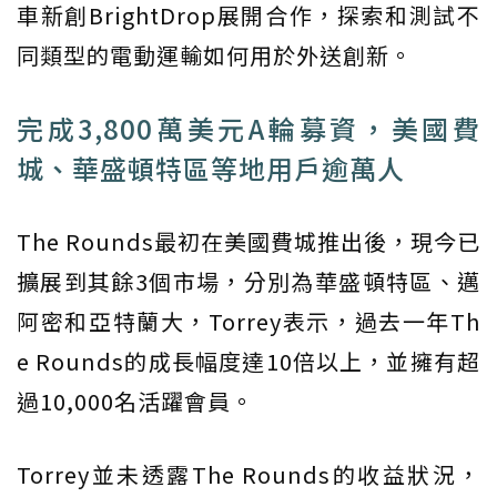
車新創BrightDrop展開合作，探索和測試不
同類型的電動運輸如何用於外送創新。
完成3,800萬美元A輪募資，美國費
城、華盛頓特區等地用戶逾萬人
The Rounds最初在美國費城推出後，現今已
擴展到其餘3個市場，分別為華盛頓特區、邁
阿密和亞特蘭大，Torrey表示，過去一年Th
e Rounds的成長幅度達10倍以上，並擁有超
過10,000名活躍會員。
Torrey並未透露The Rounds的收益狀況，