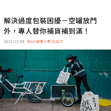
解決過度包裝困擾－空罐放門
外，專人替你補貨補到滿！
2022/11/08
Meet創業小聚 王品力