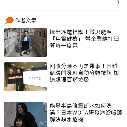
7
作者文章
揪出耗電怪獸！微思能源
「用電健檢」 幫企業精打細
算每一度電
回收分類不再是難事！宜科
循環開發AI自動分類技術 加
速處理百噸垃圾
能登半島強震斷水如何洗
澡？日本WOTA研發淋浴帳篷
解決缺水危機