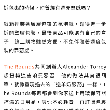
拆包裹的時候，你曾經有過罪惡感嗎？
紙箱裡裝著層層包覆的氣泡紙，還得進一步
拆開塑膠包裝，最後商品可能還有自己的盒
子。線上購物雖然方便，不免伴隨著過度包
裝的罪惡感。
The Rounds
共同創辦人Alexander Torrey
想扭轉這些浪費惡習，他的做法其實很簡
單，就像重現過去的「送羊奶服務」一樣，T
he Rounds每週都會到你家送上用環保容器
補滿的日用品，讓你不必耗費一再訂購包裹