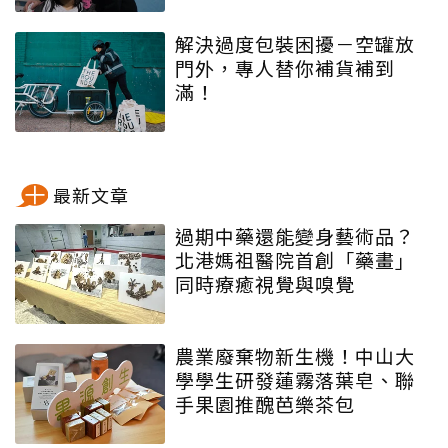
解決過度包裝困擾－空罐放
門外，專人替你補貨補到
滿！
最新文章
過期中藥還能變身藝術品？
北港媽祖醫院首創「藥畫」
同時療癒視覺與嗅覺
農業廢棄物新生機！中山大
學學生研發蓮霧落葉皂、聯
手果園推醜芭樂茶包