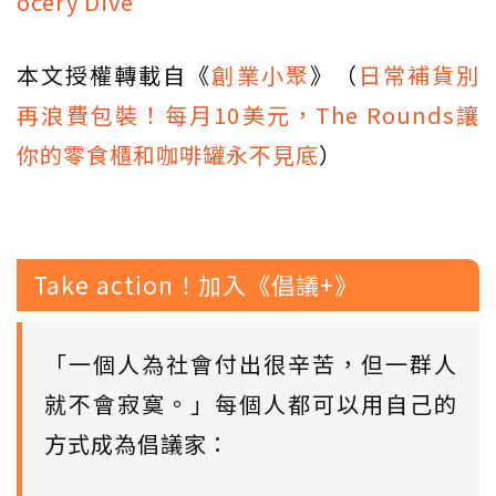
ocery Dive
本文授權轉載自《
創業小聚
》（
日常補貨別
再浪費包裝！每月10美元，The Rounds讓
你的零食櫃和咖啡罐永不見底
）
Take action！加入《倡議+》
「一個人為社會付出很辛苦，但一群人
就不會寂寞。」每個人都可以用自己的
方式成為倡議家：