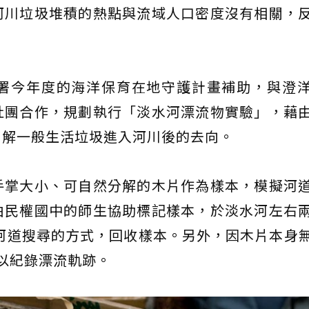
河川垃圾堆積的熱點與流域人口密度沒有相關，
。
署今年度的海洋保育在地守護計畫補助，與澄
社團合作，規劃執行「淡水河漂流物實驗」，藉
了解一般生活垃圾進入河川後的去向。
手掌大小、可自然分解的木片作為樣本，模擬河
由民權國中的師生協助標記樣本，於淡水河左右
沿河道搜尋的方式，回收樣本。另外，因木片本身
用以紀錄漂流軌跡。