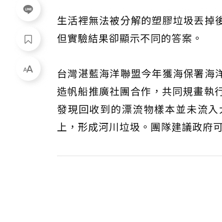
生活裡無法被分解的塑膠垃圾丟掉
但實驗結果卻顯示不同的答案。
台灣湛藍海洋聯盟今年獲海保署海
造帆船推廣社團合作，共同規畫執行
發現回收到的漂流物樣本並未流入
上，形成河川垃圾。團隊建議政府