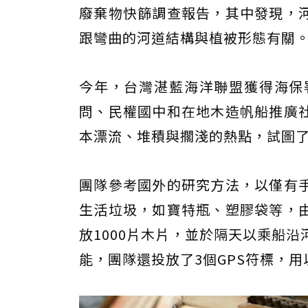
廢棄物快篩調查報告，其中發現，
跟彎曲的河道結構與植被形態有關
今年，台灣湛藍海洋聯盟獲得海保
問、民權國中和在地木造帆船推廣
本漂流、堆積與擱淺的熱點，試圖
團隊參考國外的研究方法，以僅有
生活垃圾，如寶特瓶、塑膠袋等，
放1000片木片，並於隔天以乘船
能，團隊還投放了3個GPS符標，