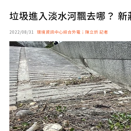
垃圾進入淡水河飄去哪？ 新
2022/08/31
環境資訊中心綜合外電；陳立炘 記者