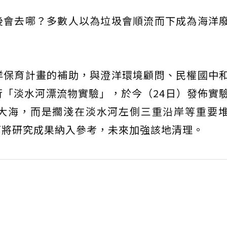
後會去哪？多數人以為垃圾會順流而下成為海洋
洋保育計畫的補助，與澄洋環境顧問、民權國中
「淡水河漂流物實驗」，於今（24日）發佈實
大海，而是擱淺在淡水河左側三重沿岸等重要
可將研究成果納入參考，未來加強該地清理。