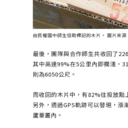
由民權國中師生協助標記的木片。 圖片來源
最後，團隊與合作師生共收回了22
其中高達99%在5公里內即擱淺，
則為6050公尺。
而收回的木片中，有82%往投放點
另外，透過GPS軌跡可以發現，漲
蘆葦叢內。