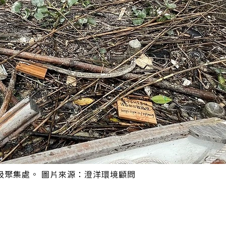
圾聚集處。 圖片來源：澄洋環境顧問