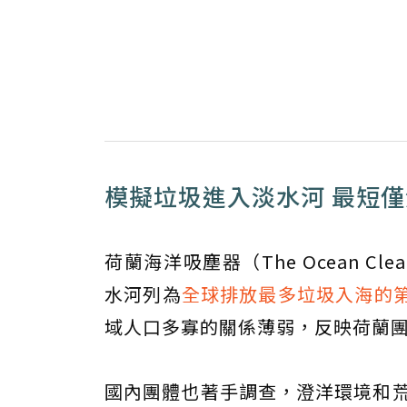
模擬垃圾進入淡水河 最短僅
荷蘭海洋吸塵器（The Ocean 
水河列為
全球排放最多垃圾入海的第
域人口多寡的關係薄弱，反映荷蘭
國內團體也著手調查，澄洋環境和荒