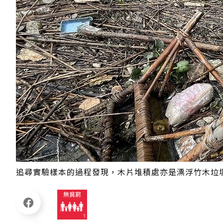
追尋實驗樣本的過程發現，木片堆積處亦是漂浮竹木垃