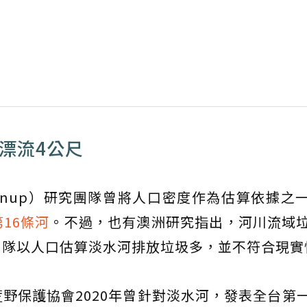
漂流4公尺
Cleanup）研究團隊曾將人口密度作為估算依據之
16條河
。不過，也有澳洲研究指出，河川流域
團隊以人口估算淡水河排放垃圾多，並不符合現實
野保護協會2020年曾針對淡水河，發表全台第