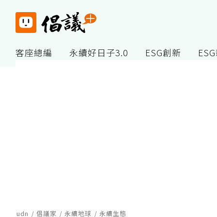
客座總編
永續好日子3.0
ESG創新
ES
udn
倡議家
永續地球
永續生態