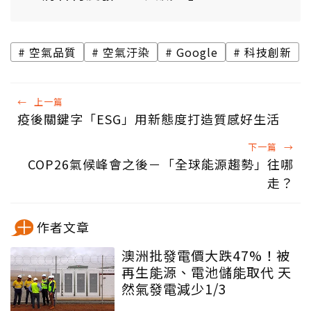
空氣品質
空氣汙染
Google
科技創新
←
上一篇
疫後關鍵字「ESG」用新態度打造質感好生活
下一篇
→
COP26氣候峰會之後－「全球能源趨勢」往哪
走？
作者文章
澳洲批發電價大跌47%！被
再生能源、電池儲能取代 天
然氣發電減少1/3