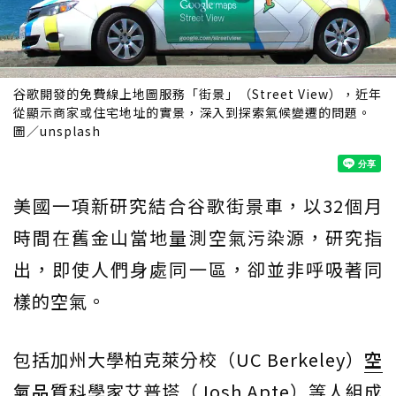
谷歌開發的免費線上地圖服務「街景」（Street View），近年
從顯示商家或住宅地址的實景，深入到探索氣候變遷的問題。
圖／unsplash
美國一項新研究結合谷歌街景車，以32個月
時間在舊金山當地量測空氣污染源，研究指
出，即使人們身處同一區，卻並非呼吸著同
樣的空氣。
包括加州大學柏克萊分校（UC Berkeley）
空
氣品質
科學家艾普塔（Josh Apte）等人組成