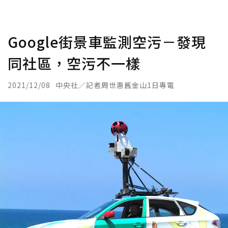
Google街景車監測空污－發現
同社區，空污不一樣
2021/12/08
中央社／記者周世惠舊金山1日專電