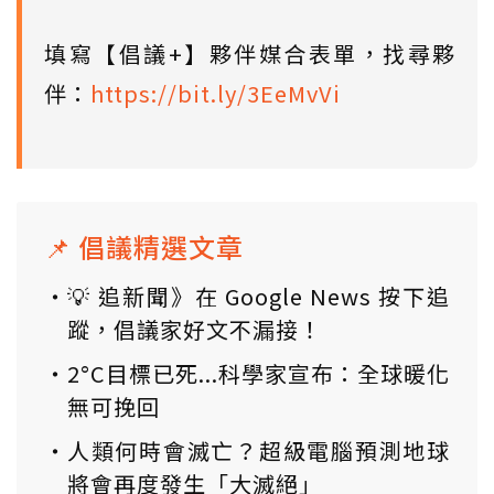
填寫【倡議+】夥伴媒合表單，找尋夥
伴：
https://bit.ly/3EeMvVi
📌 倡議精選文章
💡 追新聞》在 Google News 按下追
蹤，倡議家好文不漏接！
2°C目標已死...科學家宣布：全球暖化
無可挽回
人類何時會滅亡？超級電腦預測地球
將會再度發生「大滅絕」