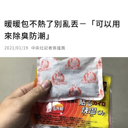
暖暖包不熱了別亂丟－「可以用
來除臭防潮」
2021/01/19
中央社記者張雄風