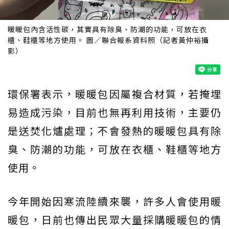
暖暖包內含活性碳，其實具有除臭、防潮的功能，可放在衣
櫃、鞋櫃等地方使用。 圖／聯合報系資料照（記者黃仲裕攝
影）
環保署表示，暖暖包因屬複合材質，若掩埋
易造成污染，目前也無再利用技術，主要仍
是送焚化爐處理；不會發熱的暖暖包具有除
臭、防潮的功能，可放在衣櫃、鞋櫃等地方
使用。
今年開始因寒流陸續來襲，許多人會使用暖
暖包，日前也傳出民眾大量採購暖暖包的情