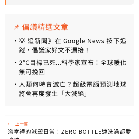
📌 倡議精選文章
💡 追新聞》在 Google News 按下追
蹤，倡議家好文不漏接！
2°C目標已死...科學家宣布：全球暖化
無可挽回
人類何時會滅亡？超級電腦預測地球
將會再度發生「大滅絕」
←
上一篇
浴室裡的減塑日常！ZERO BOTTLE連洗澡都愛