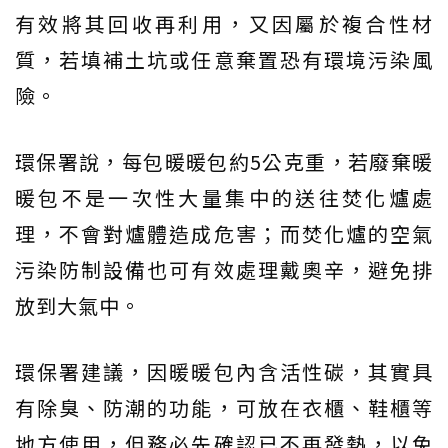
有效將其回收再利用，又因屬於複合性材
質，若填補土坑或任意棄置恐有環境污染風
險。
環保署說，每包暖暖包約5公克重，若廢棄暖
暖包不是一次性大量集中的送往焚化爐處
理，不會對爐體造成危害；而焚化爐的空氣
污染防制設備也可有效處理戴奧辛，避免排
放到大氣中。
環保署建議，因暖暖包內含活性碳，其實具
有除臭、防潮的功能，可放在衣櫃、鞋櫃等
地方使用，但務必先確認已不再發熱，以免