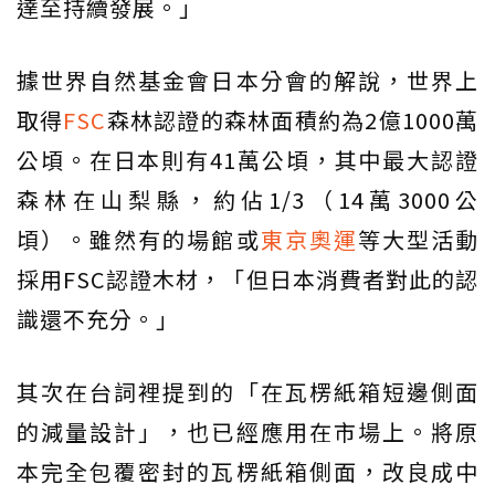
達至持續發展。」
據世界自然基金會日本分會的解說，世界上
取得
FSC
森林認證的森林面積約為2億1000萬
公頃。在日本則有41萬公頃，其中最大認證
森林在山梨縣，約佔1/3（14萬3000公
頃）。雖然有的場館或
東京奧運
等大型活動
採用FSC認證木材，「但日本消費者對此的認
識還不充分。」
其次在台詞裡提到的「在瓦楞紙箱短邊側面
的減量設計」，也已經應用在市場上。將原
本完全包覆密封的瓦楞紙箱側面，改良成中