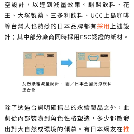
空設計，以達到減量效果。麒麟飲料、花
王、大塚製藥、三多利飲料、UCC上島咖啡
等台灣人也熟悉的日本品牌都有
採用
上述設
計；其中部分廠商同時採用FSC認證的紙材。
瓦楞紙箱減量設計。 圖／日本全國清涼飲料
連合會
除了透過台詞明確指出的永續製品之外，此
劇從內部裝潢到角色性格塑造，多少都散發
出對大自然或環境的傾慕。有日本網友在
推