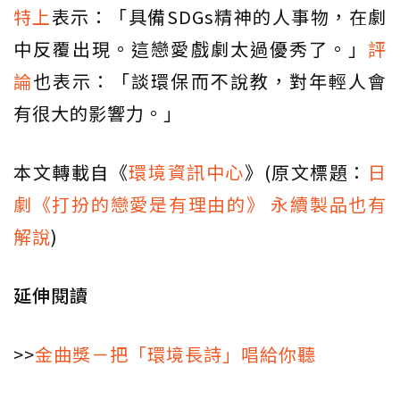
特上
表示：「具備SDGs精神的人事物，在劇
中反覆出現。這戀愛戲劇太過優秀了。」
評
論
也表示：「談環保而不說教，對年輕人會
有很大的影響力。」
本文轉載自《
環境資訊中心
》(原文標題：
日
劇《打扮的戀愛是有理由的》 永續製品也有
解說
)
延伸閱讀
>>
金曲獎－把「環境長詩」唱給你聽