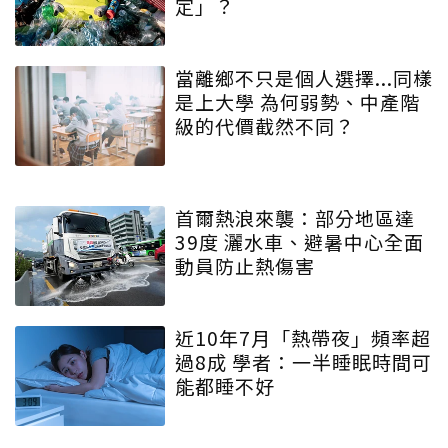
定」？
當離鄉不只是個人選擇...同樣
是上大學 為何弱勢、中產階
級的代價截然不同？
首爾熱浪來襲：部分地區達
39度 灑水車、避暑中心全面
動員防止熱傷害
近10年7月「熱帶夜」頻率超
過8成 學者：一半睡眠時間可
能都睡不好