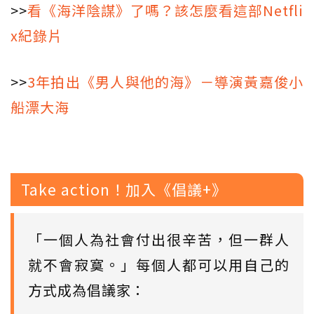
>>
看《海洋陰謀》了嗎？該怎麼看這部Netfli
x紀錄片
>>
3年拍出《男人與他的海》－導演黃嘉俊小
船漂大海
Take action！加入《倡議+》
「一個人為社會付出很辛苦，但一群人
就不會寂寞。」每個人都可以用自己的
方式成為倡議家：