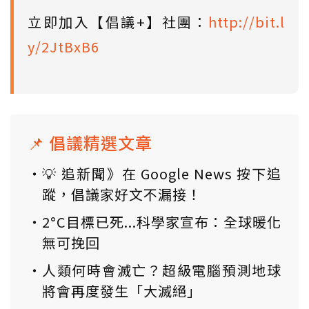
立即加入【倡議+】社團：
http://bit.l
y/2JtBxB6
📌 倡議精選文章
💡 追新聞》在 Google News 按下追
蹤，倡議家好文不漏接！
2°C目標已死...科學家宣布：全球暖化
無可挽回
人類何時會滅亡？超級電腦預測地球
將會再度發生「大滅絕」