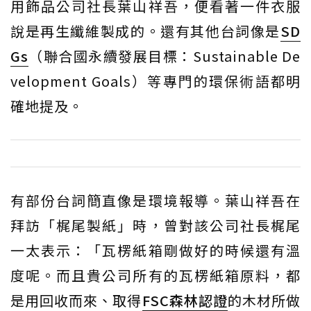
用飾品公司社長葉山祥吾，便看著一件衣服
說是再生纖維製成的。還有其他台詞像是
SD
Gs
（聯合國永續發展目標：Sustainable De
velopment Goals）等專門的環保術語都明
確地提及。
有部份台詞簡直像是環境報導。葉山祥吾在
拜訪「梶尾製紙」時，曾對該公司社長梶尾
一太表示：「瓦楞紙箱剛做好的時候還有溫
度呢。而且貴公司所有的瓦楞紙箱原料，都
是用回收而來、取得
FSC森林認證
的木材所做