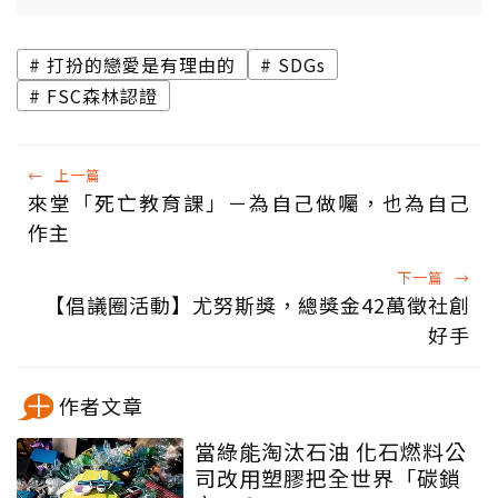
打扮的戀愛是有理由的
SDGs
FSC森林認證
←
上一篇
來堂「死亡教育課」－為自己做囑，也為自己
作主
下一篇
→
【倡議圈活動】尤努斯獎，總獎金42萬徵社創
好手
作者文章
當綠能淘汰石油 化石燃料公
司改用塑膠把全世界「碳鎖