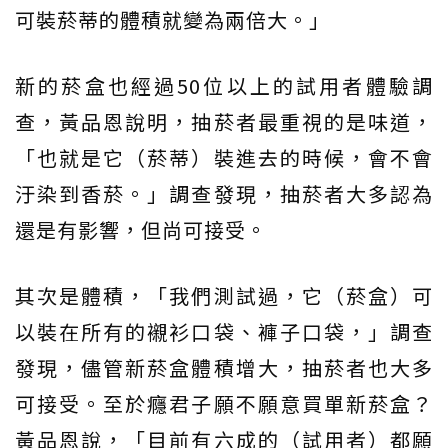
可裝菸蒂的體積就變為兩倍大。」
新的菸盒也經過50位以上的試用者體驗調
查，黃品恩說明，抽菸者最重視的是味道，
「也就是它（菸蒂）裝進去的時候，會不會
汙染到香菸。」調查發現，抽菸者大多認為
還是有影響，但尚可接受。
其次是體積，「我們測試過，它（菸盒）可
以裝在所有的襯衫口袋、褲子口袋，」調查
發現，儘管新菸盒體積增大，抽菸者也大多
可接受。至於癮君子願不願意買單新菸盒？
黃品恩說，「目前有六成的（試用者）都願