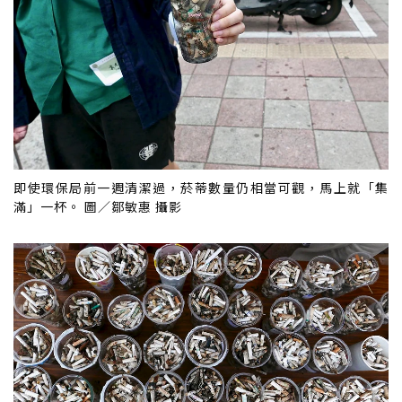
即使環保局前一週清潔過，菸蒂數量仍相當可觀，馬上就「集
滿」一杯。 圖／鄒敏惠 攝影