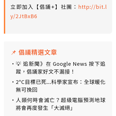
立即加入【倡議+】社團：
http://bit.l
y/2JtBxB6
📌 倡議精選文章
💡 追新聞》在 Google News 按下追
蹤，倡議家好文不漏接！
2°C目標已死...科學家宣布：全球暖化
無可挽回
人類何時會滅亡？超級電腦預測地球
將會再度發生「大滅絕」