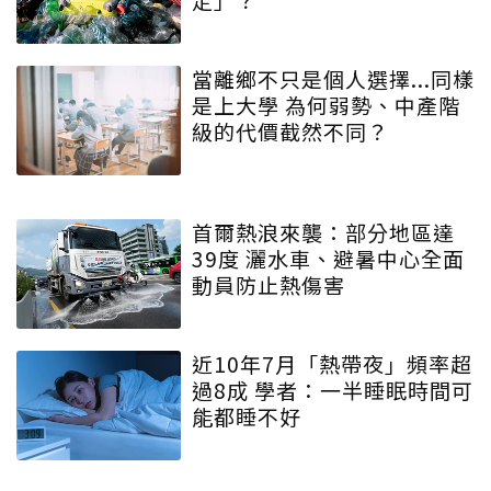
當離鄉不只是個人選擇...同樣
是上大學 為何弱勢、中產階
級的代價截然不同？
首爾熱浪來襲：部分地區達
39度 灑水車、避暑中心全面
動員防止熱傷害
近10年7月「熱帶夜」頻率超
過8成 學者：一半睡眠時間可
能都睡不好