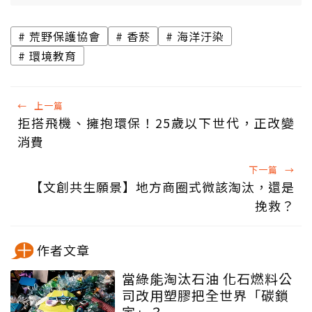
荒野保護協會
香菸
海洋汙染
環境教育
←
上一篇
拒搭飛機、擁抱環保！25歲以下世代，正改變
消費
下一篇
→
【文創共生願景】地方商圈式微該淘汰，還是
挽救？
作者文章
當綠能淘汰石油 化石燃料公
司改用塑膠把全世界「碳鎖
定」？