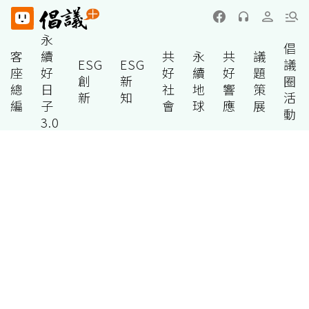
永
倡
客
續
共
永
共
議
ESG
ESG
議
座
好
好
續
好
題
創
新
圈
總
日
社
地
響
策
新
知
活
編
子
會
球
應
展
動
3.0