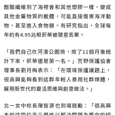
醋酸纖維到了海裡會和其他塑膠一樣，變成
其他金屬物質的載體，可能直接傷害海洋動
物，甚至進入食物鏈。有研究指出，全球每
年約有4.95兆根菸蒂被隨意丟棄。
「我們自己在河濱公園撿，撿了11個月後統
計下來，菸蒂還是第一名。」荒野保護協會
理事長劉月梅表示：「在環境保護議題上，
很高興能夠看到這群年輕人善用社群媒體，
展現新世代的靈活思維與創意做法。」
北一女中校長陳智源也到場鼓勵：「很高興
本校這四位高三學姊以解決問題為導向的組