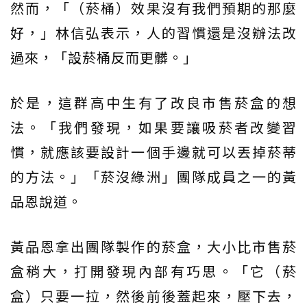
然而，「（菸桶）效果沒有我們預期的那麼
好，」林信弘表示，人的習慣還是沒辦法改
過來，「設菸桶反而更髒。」
於是，這群高中生有了改良市售菸盒的想
法。「我們發現，如果要讓吸菸者改變習
慣，就應該要設計一個手邊就可以丟掉菸蒂
的方法。」「菸沒綠洲」團隊成員之一的黃
品恩說道。
黃品恩拿出團隊製作的菸盒，大小比市售菸
盒稍大，打開發現內部有巧思。「它（菸
盒）只要一拉，然後前後蓋起來，壓下去，