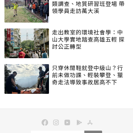
類調查、地質研習班登場 帶
領學員走訪萬大溪
走出教室的環境社會學：中
山大學實地踏查高雄五輕 探
討公正轉型
只穿休閒鞋就登中級山？行
前未做功課、輕裝攀登、獵
奇走法導致事故居高不下