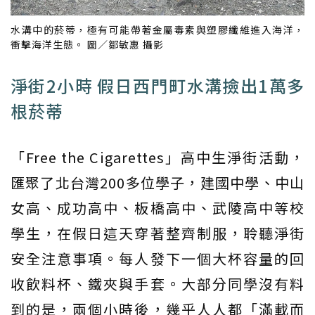
水溝中的菸蒂，極有可能帶著金屬毒素與塑膠纖維進入海洋，
衝擊海洋生態。 圖／鄒敏惠 攝影
淨街2小時 假日西門町水溝撿出1萬多
根菸蒂
「Free the Cigarettes」高中生淨街活動，
匯聚了北台灣200多位學子，建國中學、中山
女高、成功高中、板橋高中、武陵高中等校
學生，在假日這天穿著整齊制服，聆聽淨街
安全注意事項。每人發下一個大杯容量的回
收飲料杯、鐵夾與手套。大部分同學沒有料
到的是，兩個小時後，幾乎人人都「滿載而