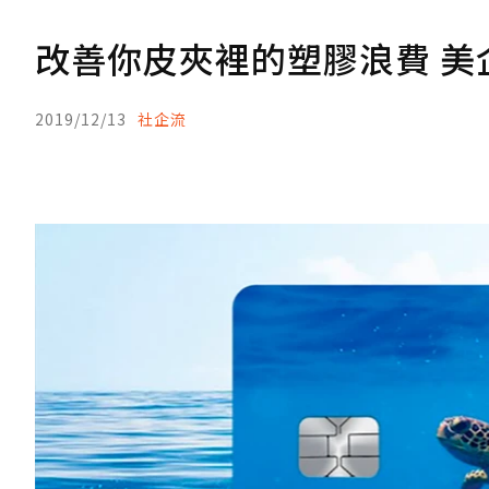
改善你皮夾裡的塑膠浪費 美
2019/12/13
社企流