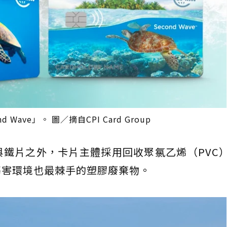
d Wave」。 圖／摘自CPI Card Group
鐵片之外，卡片主體採用回收聚氯乙烯（PVC
傷害環境也最棘手的塑膠廢棄物。