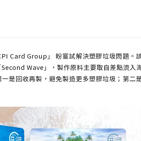
I Card Group」 盼嘗試解決塑膠垃圾問題。
Second Wave」，製作原料主要取自差點流入
第一是回收再製，避免製造更多塑膠垃圾；第二
。