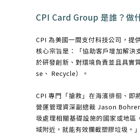
CPI Card Group 是誰？
CPI 為美國一間支付科技公司，
核心宗旨是：「協助客戶增加解決支
於研發創新、對環境負責並且具實質影響
se、 Recycle）。
CPI 專門「搶救」在海濱徘徊、即
營運管理資深副總裁 Jason Bo
圾處理相關基礎設施的國家或地區，
域附近，就能有效攔截塑膠垃圾。