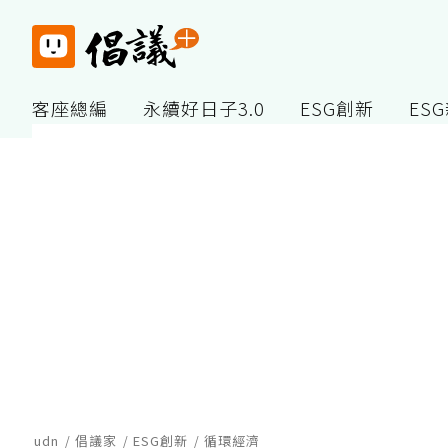
客座總編
永續好日子3.0
ESG創新
ES
udn
倡議家
ESG創新
循環經濟