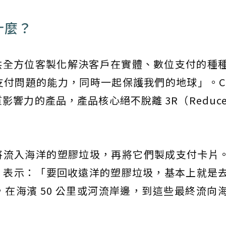
做什麼？
提供全方位客製化解決客戶在實體、數位支付的種
付問題的能力，同時一起保護我們的地球」。CP
力的產品，產品核心絕不脫離 3R（Reduce、
將流入海洋的塑膠垃圾，再將它們製成支付卡片。C
hrer 表示：「要回收遠洋的塑膠垃圾，基本上就是
在海濱 50 公里或河流岸邊，到這些最終流向
」