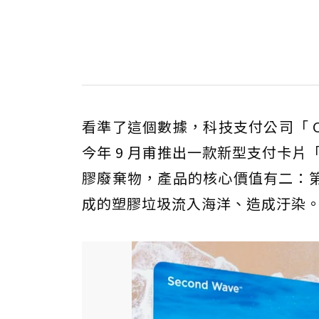
看準了這個數據，科技支付公司「 CP
今年 9 月甫推出一款新型支付卡片「
膠廢棄物，產品的核心價值有二：
成的塑膠垃圾流入海洋、造成汙染