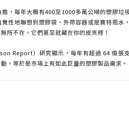
擔，每年大概有400至1000多萬公噸的塑膠垃
直覺性地聯想到塑膠袋、外帶容器或是寶特瓶水
是無所不在，它們甚至就藏在你的皮夾裡！
on Report）研究顯示，每年有超過 64 億張
流動，等於是市場上有如此巨量的塑膠製品需求。