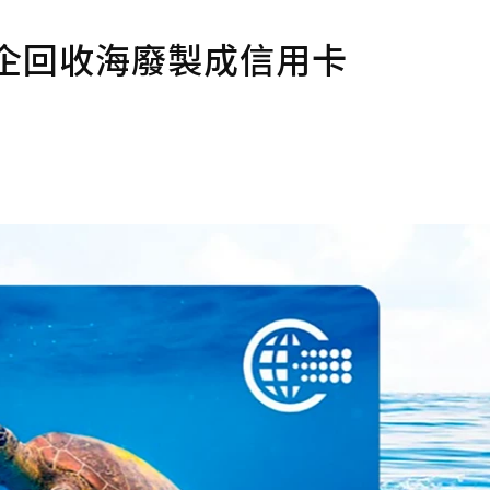
企回收海廢製成信用卡