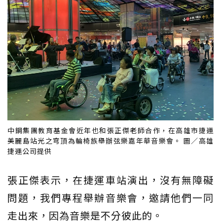
中鋼集團教育基金會近年也和張正傑老師合作，在高雄市捷運
美麗島站光之穹頂為輪椅族舉辦弦樂嘉年華音樂會。 圖／高雄
捷運公司提供
張正傑表示，在捷運車站演出，沒有無障礙
問題，我們專程舉辦音樂會，邀請他們一同
走出來，因為音樂是不分彼此的。