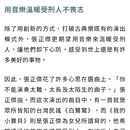
用音樂溫暖受刑人不喪志
除了用創新的方式，打破古典樂既有的演出
模式外，張正傑更期望用音樂來溫暖受刑
人，讓他們卸下心防，感受到世上還是有許
多美好的事物。
因此，張正傑花了許多心思在選曲上。「你
不能演奏太難、太長及太陌生的曲子。」張
正傑說。而這次演出的曲目中，有一首就是
眾所皆知的台灣民謠《白鷺鷥》，而《我的
小寶貝》則是張正傑為女兒所譜寫的，他希