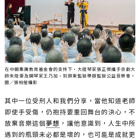
在中鋼集團教育基金會的支持下，大提琴家張正傑攜手京劇大
師朱陸豪及鋼琴家王乃加，到屏東監獄舉辦監獄公益音樂會。
圖／張柏瑩攝影
其中一位受刑人和我們分享，當他知道老師
即使手受傷，仍抱持要重回舞台的決心，不
放棄音樂這個
夢想
，讓他意識到，人生中所
遇到的瓶頸未必都是壞的，也可能是成就更