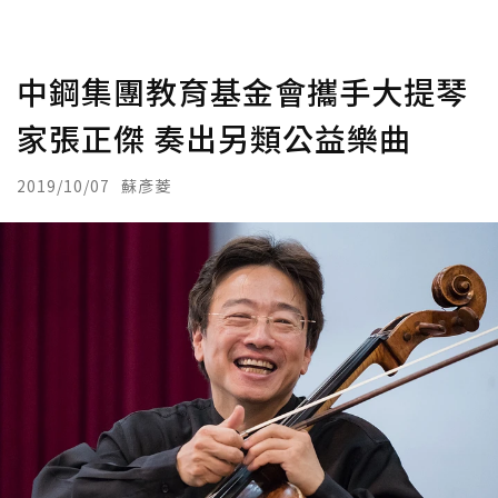
中鋼集團教育基金會攜手大提琴
家張正傑 奏出另類公益樂曲
2019/10/07
蘇彥菱