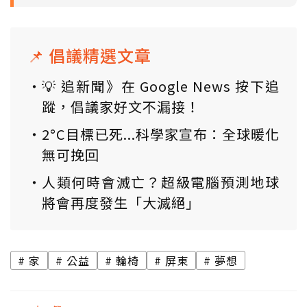
📌 倡議精選文章
💡 追新聞》在 Google News 按下追
蹤，倡議家好文不漏接！
2°C目標已死...科學家宣布：全球暖化
無可挽回
人類何時會滅亡？超級電腦預測地球
將會再度發生「大滅絕」
家
公益
輪椅
屏東
夢想