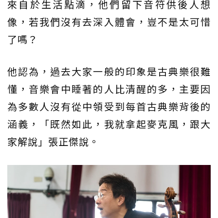
來自於生活點滴，他們留下音符供後人想
像，若我們沒有去深入體會，豈不是太可惜
了嗎？
他認為，過去大家一般的印象是古典樂很難
懂，音樂會中睡著的人比清醒的多，主要因
為多數人沒有從中領受到每首古典樂背後的
涵義，「既然如此，我就拿起麥克風，跟大
家解說」張正傑說。