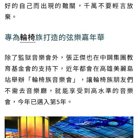
好的自己而出現的難關，千萬不要輕言放
棄。
專為
輪椅
族打造的弦樂嘉年華
除了監獄音樂會外，張正傑也在中鋼集團教
育基金會的支持下，近年都會在高雄美麗島
站舉辦「輪椅族音樂會」，讓輪椅族朋友們
不需去音樂廳，就能享受到高水準的音樂
會，今年已邁入第5年。