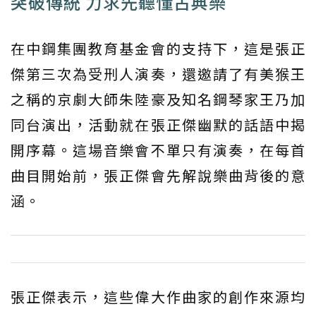
突破傳統 力求先聽懂古典樂
在中鋼集團教育基金會的支持下，這是張正
傑第三次為受刑人演奏，還邀請了有美猴王
之稱的京劇大師朱陸豪及知名鋼琴家王乃加
同台演出，活動就在張正傑幽默的話語中揭
開序幕。這場音樂會不單只有演奏，在每首
曲目開始前，張正傑會先解說樂曲背後的意
涵。
張正傑表示，這些偉大作曲家的創作來源均