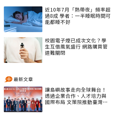
近10年7月「熱帶夜」頻率超
過8成 學者：一半睡眠時間可
能都睡不好
校園電子煙已成次文化？學
生互借風氣盛行 網路購買管
道難關閉
最新文章
讓島嶼故事走向全球舞台！
透過企業合作、人才培力與
國際布局 文策院推動臺灣文
化內容更遠航