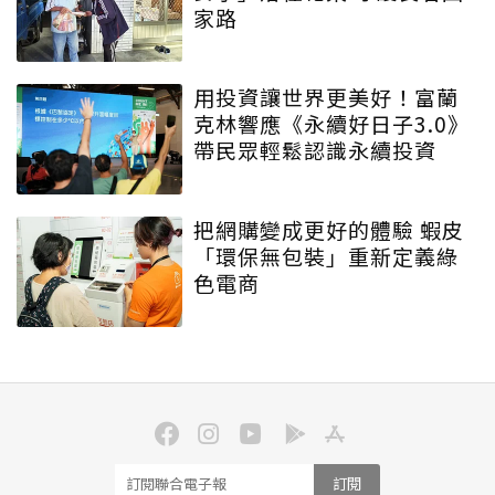
家路
用投資讓世界更美好！富蘭
克林響應《永續好日子3.0》
帶民眾輕鬆認識永續投資
把網購變成更好的體驗 蝦皮
「環保無包裝」重新定義綠
色電商
訂閱