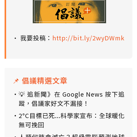
• 我要投稿：
http://bit.ly/2wyDWmk
📌 倡議精選文章
💡 追新聞》在 Google News 按下追
蹤，倡議家好文不漏接！
2°C目標已死...科學家宣布：全球暖化
無可挽回
人類何時會滅亡？超級電腦預測地球