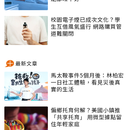
校園電子煙已成次文化？學
生互借風氣盛行 網路購買管
道難關閉
最新文章
馬太鞍事件5個月後：林柏宏
一日社工體驗，看見災後真
實的生活
偏鄉托育何解？美國小鎮推
「共享托育」 用微型據點留
住年輕家庭