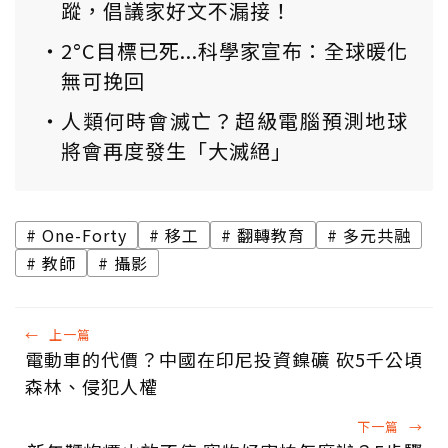
蹤，倡議家好文不漏接！
2°C目標已死...科學家宣布：全球暖化
無可挽回
人類何時會滅亡？超級電腦預測地球
將會再度發生「大滅絕」
One-Forty
移工
翻轉教育
多元共融
教師
攝影
←
上一篇
電動車的代價？中國在印尼投資鎳礦 砍5千公頃
森林、侵犯人權
下一篇
→