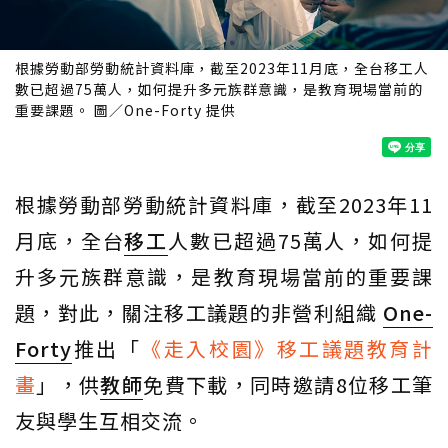
根據勞動部勞動統計資料庫，截至2023年11月底，全台移工人
數已超過75萬人，如何提升多元族群意識，是教育現場當前的
重要課題。 圖／One-Forty 提供
根據勞動部勞動統計資料庫，截至2023年11
月底，全台
移工
人數已超過75萬人，如何提
升多元族群意識，是教育現場當前的重要課
題，對此，關注移工議題的非營利組織
One-
Forty
推出「
《走入校園》移工議題教育計
畫
」，供
教師
免費下載，同時邀請8位移工筆
友與學生互相交流。