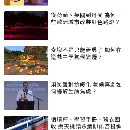
從荷蘭、英國到丹麥 為何一
些歐洲城市改裝紅色路燈？
麥塊不是只能蓋房子 如何在
遊戲中學氣候變遷？
用笑聲對抗暖化 氣候喜劇如
何緩解生態焦慮？
循環杯、學習手冊、舊衣回
收 樂天桃猿永續趴能否投進