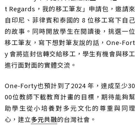
t Regards，我的移工筆友」申請包，邀請來
自印尼、菲律賓和泰國的 8 位移工寫下自己
的故事。同時開放學生在閱讀後，挑選一位
移工筆友，寫下想對筆友說的話，One-Fort
y 會將這封信轉交給移工，學生有機會與移工
進行面對面的實體交流。
One-Forty也預計到了2024 年，達成至少30
00位教師下載教育計畫的目標，期待能夠幫
助學生從小培養對多元文化的尊重與同理
心，建立
多元共融
的台灣社會。