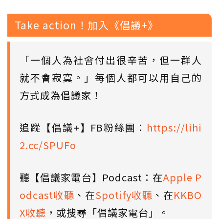
Take action！加入《倡議+》
「一個人為社會付出很辛苦，但一群人
就不會寂寞。」每個人都可以用自己的
方式成為倡議家！
追蹤【倡議+】FB粉絲團：
https://lihi
2.cc/SPUFo
聽【倡議家電台】Podcast：在
Apple P
odcast收聽
、在
Spotify收聽
、在
KKBO
X收聽
，或搜尋「倡議家電台」。