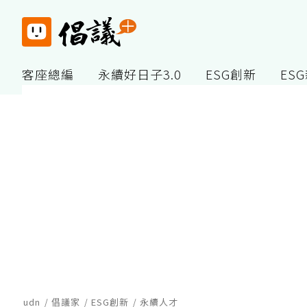
客座總編
永續好日子3.0
ESG創新
ES
udn
倡議家
ESG創新
永續人才