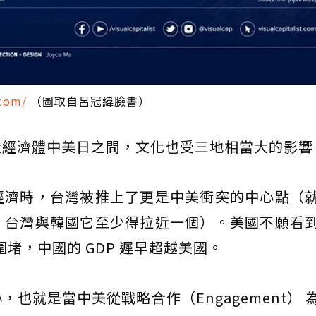
.com/
（圖取自呂冠緯臉書）
大經濟體中美日之間，文化也受三地相當大的影響
經濟時，台灣被推上了更是中美衝突的中心點（
，台灣與韓國它至少得拉近一個）。美國不願看
堵，中國的 GDP 遲早超越美國。
也就是當中美從戰略合作（Engagement） 