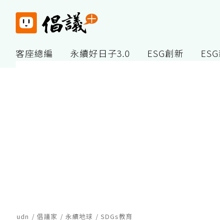
客座總編
永續好日子3.0
ESG創新
ES
udn
倡議家
永續地球
SDGs教育