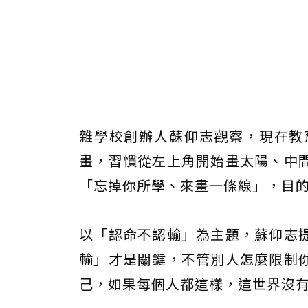
雜學校創辦人蘇仰志觀察，現在教
畫，習慣從左上角開始畫太陽、中
「忘掉你所學、來畫一條線」，目
以「認命不認輸」為主題，蘇仰志
輸」才是關鍵，不管別人怎麼限制
己，如果每個人都這樣，這世界沒