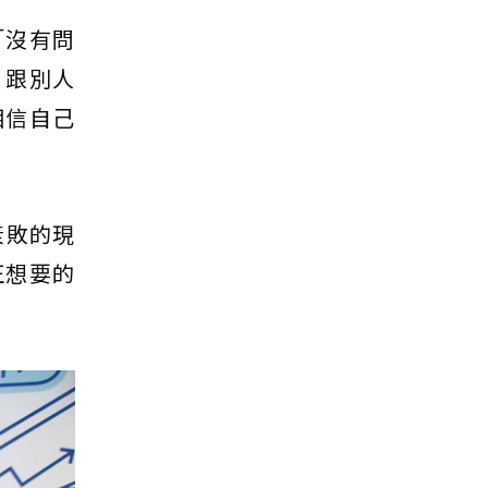
「沒有問
、跟別人
相信自己
衰敗的現
正想要的