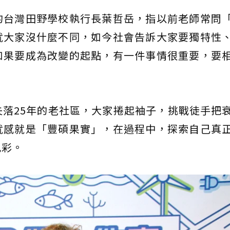
的台灣田野學校執行長葉哲岳，指以前老師常問
就大家沒什麼不同，如今社會告訴大家要獨特性
如果要成為改變的起點，有一件事情很重要，要
落25年的老社區，大家捲起袖子，挑戰徒手把
就感就是「豐碩果實」，在過程中，探索自己真
色彩。