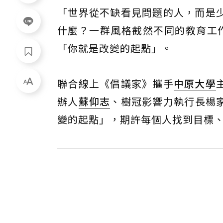
「世界從不缺看見問題的人，而是
什麼？一群風格截然不同的教育工
「你就是改變的起點」。
聯合線上《倡議家》攜手
中原大學
辦人
蘇仰志
、樹冠影響力執行長楊家
變的起點」，期許每個人找到目標