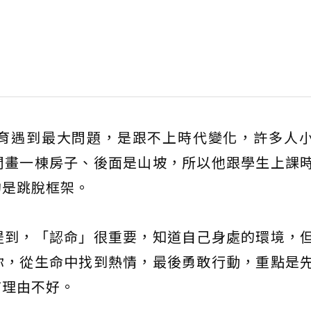
育遇到最大問題，是跟不上時代變化，許多人
間畫一棟房子、後面是山坡，所以他跟學生上課
的是跳脫框架。
提到，「認命」很重要，知道自己身處的環境，
你，從生命中找到熱情，最後勇敢行動，重點是
有理由不好。