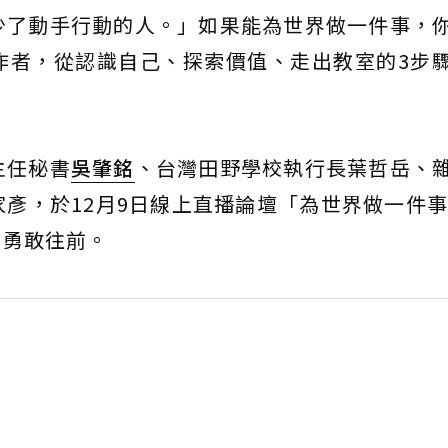
少了動手行動的人。」如果能為世界做一件事，
作者，從認識自己、探索價值、走出教室的3步
主任秘書
吳肇銘
、台灣田野學校執行長葉哲岳、
彥，於12月9日線上直播論壇「為世界做一件事
、勇敢往前。