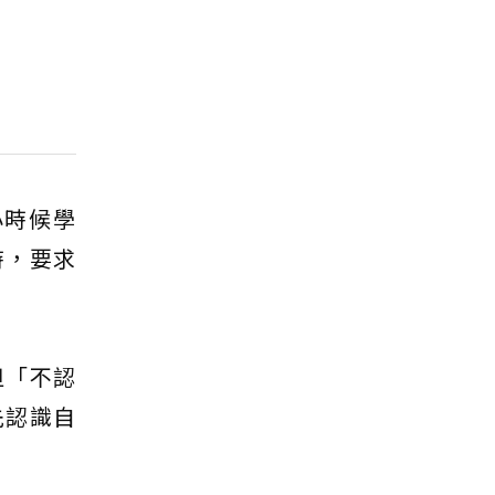
小時候學
時，要求
但「不認
先認識自