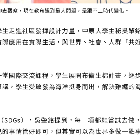
仰志觀察，現在教育遇到最大問題，是跟不上時代變化。
學生走進社區發揮設計力量，中原大學主秘吳肇
實際應用在實際生活，與世界、社會、人群「共
一堂國際交流課程，學生展開布衛生棉計畫，逐
演講，學生受啟發為海洋挺身而出，解決難纏的
（SDGs），吳肇銘提到，每一項都能嘗試去做
己的事情管好即可，但其實可以為世界多做一點