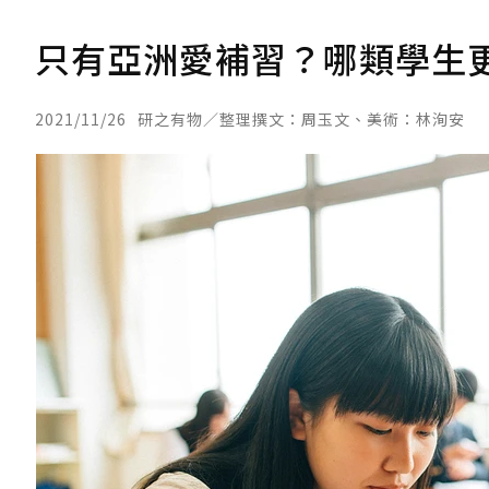
只有亞洲愛補習？哪類學生
2021/11/26
研之有物／整理撰文：周玉文、美術：林洵安