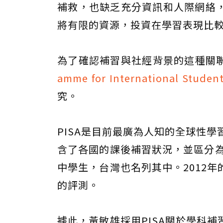
補救，也缺乏充分資訊和人際網絡
將有限的資源，投資在學習表現比
為了確認補習與社經背景的這種關聯
amme for International Stude
究。
PISA是目前最廣為人知的全球性學習
含了各國的課後補習狀況，並區分為
中學生，台灣也名列其中。2012
的評測。
據此，黃敏雄採用PISA關於學科