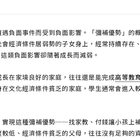
遭遇負面事件而受到負面影響。「彌補優勢」的
社會經濟條件居弱勢的子女身上，經常持續存在
，這類負面影響卻隨著成長而減弱。
成長在家境良好的家庭，往往還是能完成
高等教
身在文化經濟條件貧乏的家庭，學生通常會進入
，實現這種彌補優勢──找家教、付錢讓小孩上
度較低、經濟條件貧乏的父母，往往沒有足夠的