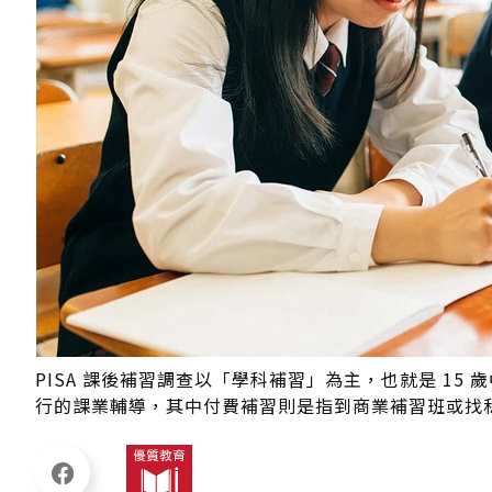
PISA 課後補習調查以「學科補習」為主，也就是 1
行的課業輔導，其中付費補習則是指到商業補習班或找私人