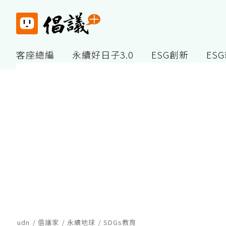
客座總編
永續好日子3.0
ESG創新
ES
udn
倡議家
永續地球
SDGs教育