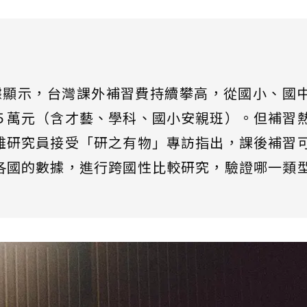
據顯示，台灣課外補習費持續攀高，從國小、國
５萬元（含才藝、學科、國小安親班）。但補習
雄研究員接受「研之有物」專訪指出，課後補習
各國的數據，進行跨國性比較研究，驗證哪一類