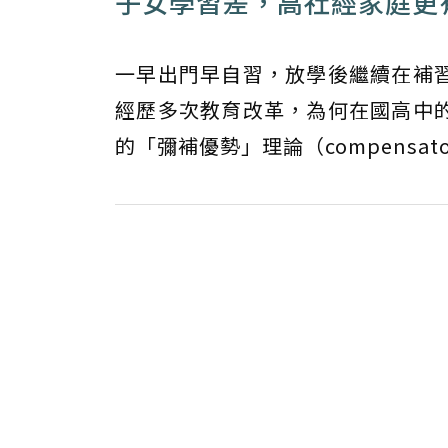
子女學習差，高社經家庭更
一早出門早自習，放學後繼續在補
經歷多次教育改革，為何在國高中
的「彌補優勢」理論（compensator