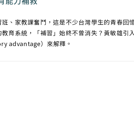
有能力補救
習班、家教課奮鬥，這是不少台灣學生的青春回
的教育系統，「補習」始終不曾消失？黃敏雄引
y advantage）來解釋。