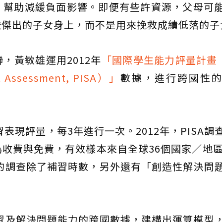
，幫助減緩負面影響。即便有些許資源，父母可
較傑出的子女身上，而不是用來挽救成績低落的子
，黃敏雄運用2012年
「國際學生能力評量計畫（P
nt Assessment, PISA）」
數據，進行跨國性
表現評量，每3年進行一次。2012年，PISA調
收費與免費，有效樣本來自全球36個國家／地區
年的調查除了補習時數，另外還有「創造性解決問
補習及解決問題能力的跨國數據，建構出運算模型