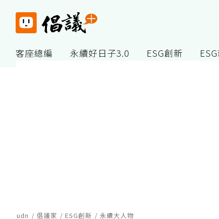
客座總編
永續好日子3.0
ESG創新
ES
udn
倡議家
ESG創新
永續大人物