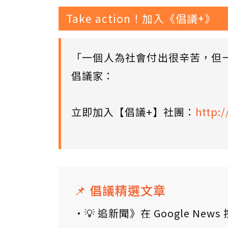
Take action！加入《倡議+》
「一個人為社會付出很辛苦，但
倡議家：
立即加入【倡議+】社團：
http:/
📌 倡議精選文章
💡 追新聞》在 Google N