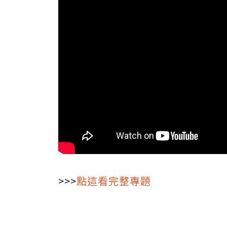
>>>
點這看完整專題