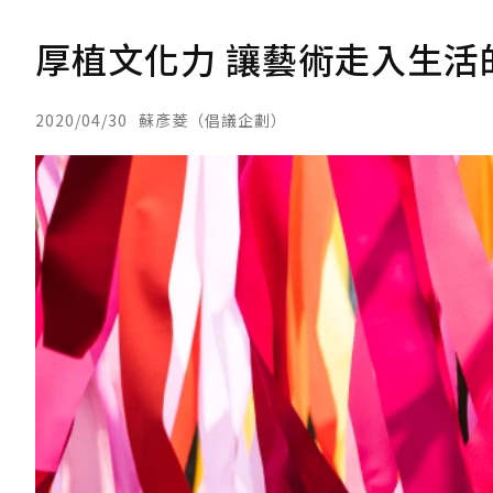
厚植文化力 讓藝術走入生活
2020/04/30
蘇彥菱（倡議企劃）