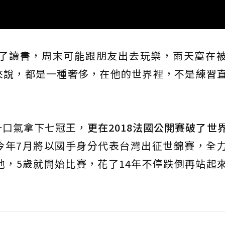
除了讀書，周末可能跟朋友出去玩樂，雨天窩在
來說，都是一種奢侈，在他的世界裡，不是練習
一口氣拿下七冠王，
更在2018法國公開賽破了世
今年7月將以國手身分代表台灣出征世錦賽，全
他，5歲就開始比賽，花了14年不停跌倒再站起