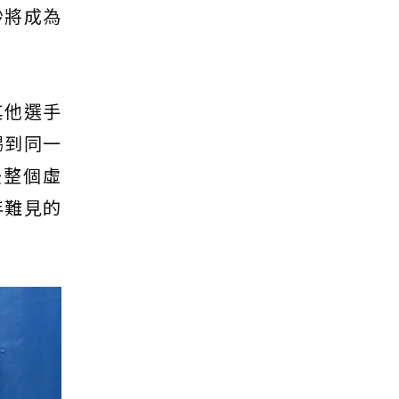
秒將成為
其他選手
踢到同一
後整個虛
年難見的