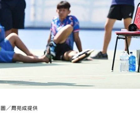
。圖／周苑成提供