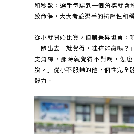
和秒數，選手每踢到一個角標就會增
致命傷，大大考驗選手的抗壓性和
從小就開始比賽，但蕭秉昇坦言，
一跑出去，就覺得，哇這能贏嗎？
支角標，那時就覺得不對啊，怎麼
脫。」從小不服輸的他，個性完全
毅力。