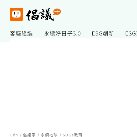
客座總編
永續好日子3.0
ESG創新
ES
udn
倡議家
永續地球
SDGs教育