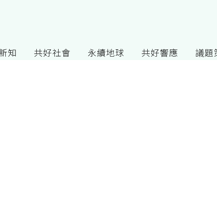
G新知
共好社會
永續地球
共好響應
議題