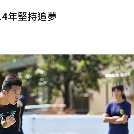
14年堅持追夢