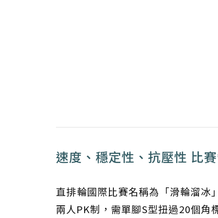
速度、穩定性、抗壓性 比
直排輪國際比賽名稱為「滑輪溜冰
兩人PK制，需單腳S型扭過20個