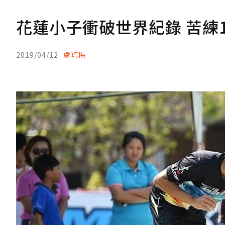
花蓮小子衝破世界紀錄 苦練
2019/04/12
盧巧梅