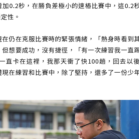
加0.2秒，在勝負差極小的速樁比賽中，這0.2
穩定性。
現在仍在克服比賽時的緊張情緒，「熱身時看到
」但想要成功，沒有捷徑，「有一次練習我一直
一直卡在這裡，我那天衝了快100趟，回去以
體現在練習和比賽中，除了堅持，還多了一份少