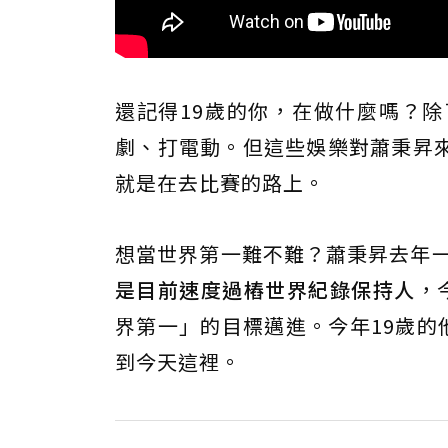
還記得19歲的你，在做什麼嗎？
劇、打電動。但這些娛樂對蕭秉昇
就是在去比賽的路上。
想當世界第一難不難？蕭秉昇去年
是目前速度過樁世界紀錄保持人
，
界第一」的目標邁進。今年19歲的
到今天這裡。