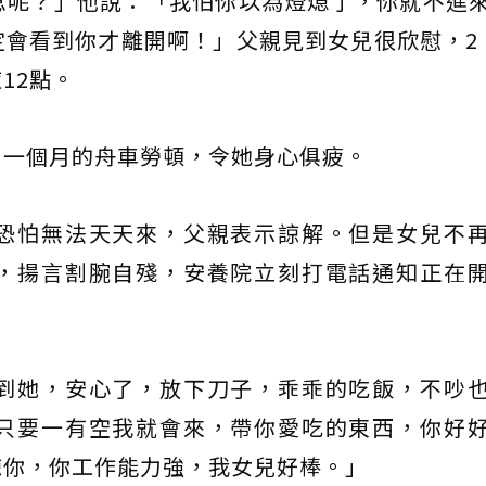
息呢？」他說：「我怕你以為燈熄了，你就不進
會看到你才離開啊！」父親見到女兒很欣慰，2
12點。
。一個月的舟車勞頓，令她身心俱疲。
恐怕無法天天來，父親表示諒解。但是女兒不
，揚言割腕自殘，安養院立刻打電話通知正在
到她，安心了，放下刀子，乖乖的吃飯，不吵
只要一有空我就會來，帶你愛吃的東西，你好
諒你，你工作能力強，我女兒好棒。」