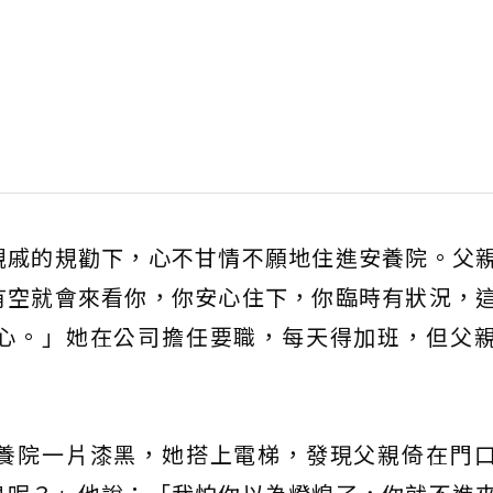
親戚的規勸下，心不甘情不願地住進安養院。父
有空就會來看你，你安心住下，你臨時有狀況，
心。」她在公司擔任要職，每天得加班，但父
養院一片漆黑，她搭上電梯，發現父親倚在門