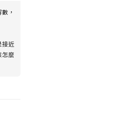
解數，
是接近
該怎麼