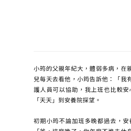
小筠的父親年紀大，體弱多病，在
兒每天去看他，小筠告訴他：「我
護人員可以協助，我上班也比較安
「天天」到安養院探望。
初期小筠不論加班多晚都過去，安