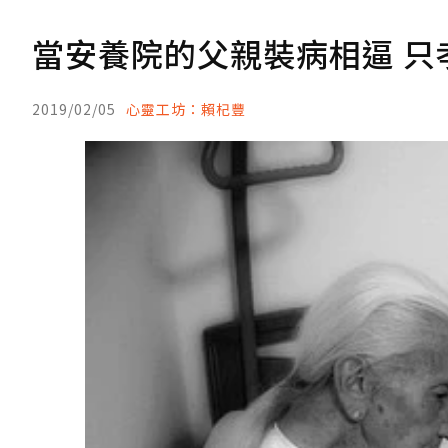
當安養院的父親裝病相逼 只
2019/02/05
心靈工坊：賴杞豐