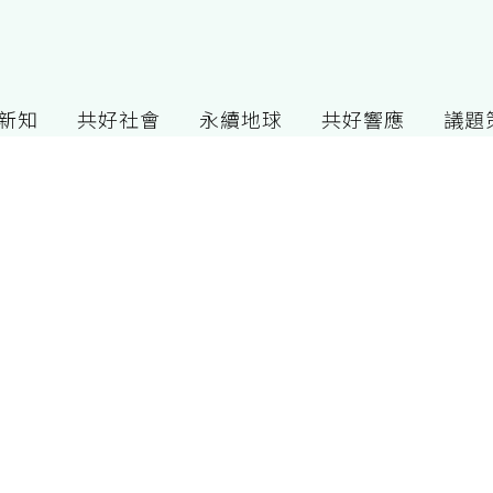
G新知
共好社會
永續地球
共好響應
議題