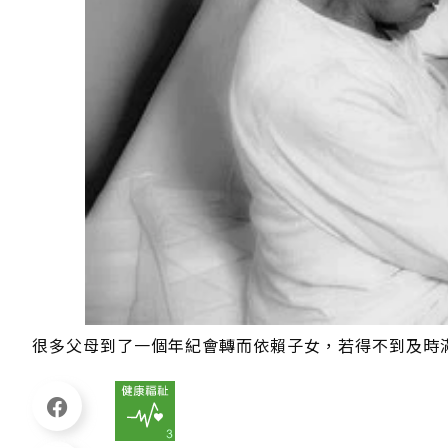
很多父母到了一個年紀會轉而依賴子女，若得不到及時滿足