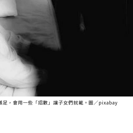
，會用一些「招數」讓子女們就範。圖／pixabay