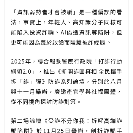
「資訊弱勢者才會被騙」是一種偏誤的看
法，事實上，年輕人、高知識分子同樣可
能陷入投資詐騙、AI偽造資訊等陷阱，但
更可能因為羞於啟齒而隱藏被詐經歷。
2025年，聯合報系響應行政院「打詐行動
綱領2.0」，推出《撕開詐團真相 全民攜手
拆「詐」彈》防詐系列論壇，分別於八月
與十一月舉辦，廣邀產官學與社福團體，
從不同視角探討防詐對策。
第二場論壇《受詐不分你我：拆解高端詐
騙陷阱》於11月25日舉辦，剖析詐騙手