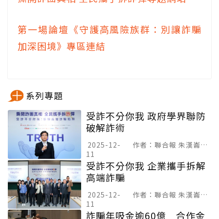
第一場論壇《守護高風險族群：別讓詐騙
加深困境》專區連結
系列專題
受詐不分你我 政府學界聯防
破解詐術
2025-12-
聯合報 朱漢崙、李弈昕、翁至成
11
受詐不分你我 企業攜手拆解
高端詐騙
2025-12-
聯合報 朱漢崙、李弈昕、翁至成
11
詐騙年吸金逾60億 合作金