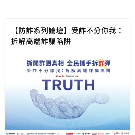
【防詐系列論壇】受詐不分你我：
拆解高端詐騙陷阱