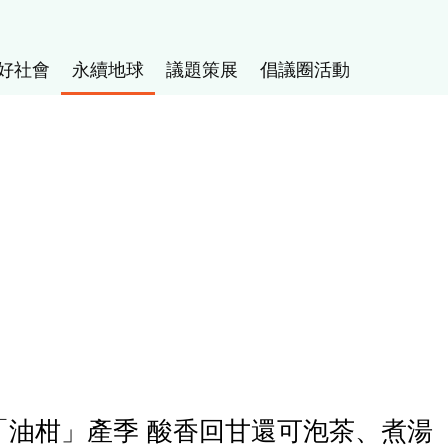
好社會
永續地球
議題策展
倡議圈活動
油柑」產季 酸香回甘還可泡茶、煮湯