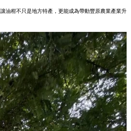
，讓油柑不只是地方特產，更能成為帶動豐原農業產業升