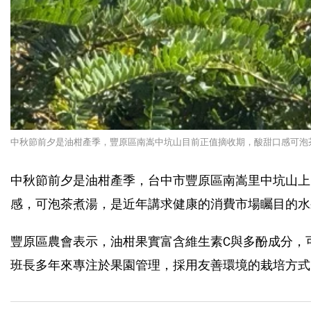
中秋節前夕是油柑產季，豐原區南嵩中坑山目前正值摘收期，酸甜口感可泡
中秋節前夕是油柑產季，台中市豐原區南嵩里中坑山上
感，可泡茶煮湯，是近年講求健康的消費市場矚目的水
豐原區農會表示，油柑果實富含維生素C與多酚成分，
班長多年來專注於果園管理，採用友善環境的栽培方式