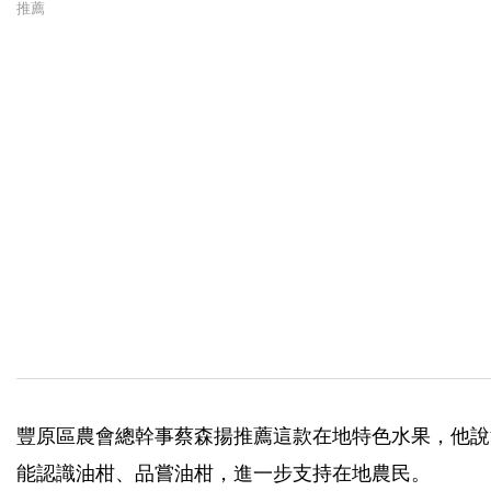
豐原區農會總幹事蔡森揚推薦這款在地特色水果，他說
能認識油柑、品嘗油柑，進一步支持在地農民。