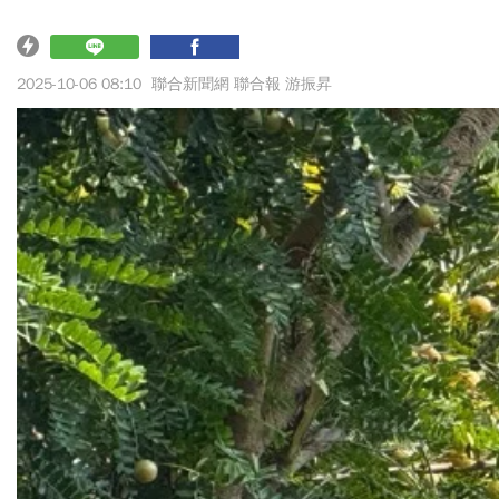
2025-10-06 08:10
聯合新聞網 聯合報 游振昇