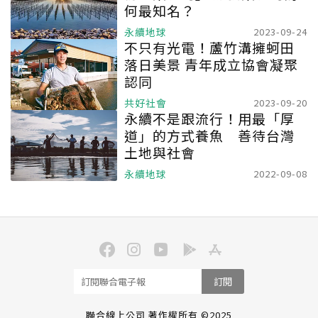
何最知名？
永續地球
2023-09-24
不只有光電！蘆竹溝擁蚵田
落日美景 青年成立協會凝聚
認同
共好社會
2023-09-20
永續不是跟流行！用最「厚
道」的方式養魚 善待台灣
土地與社會
永續地球
2022-09-08
訂閱
聯合線上公司 著作權所有 ©2025