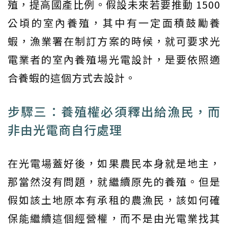
殖，提高國產比例。假設未來若要推動 1500
公頃的室內養殖，其中有一定面積鼓勵養
蝦，漁業署在制訂方案的時候，就可要求光
電業者的室內養殖場光電設計，是要依照適
合養蝦的這個方式去設計。
步驟三：養殖權必須釋出給漁民，而
非由光電商自行處理
在光電場蓋好後，如果農民本身就是地主，
那當然沒有問題，就繼續原先的養殖。但是
假如該土地原本有承租的農漁民，該如何確
保能繼續這個經營權，而不是由光電業找其