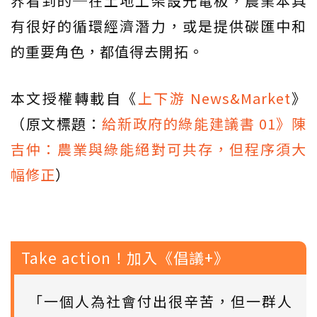
界看到的─在土地上架設光電板，農業本具
有很好的循環經濟潛力，或是提供碳匯中和
的重要角色，都值得去開拓。
本文授權轉載自《
上下游 News&Market
》
（原文標題：
給新政府的綠能建議書 01》陳
吉仲：農業與綠能絕對可共存，但程序須大
幅修正
）
Take action！加入《倡議+》
「一個人為社會付出很辛苦，但一群人