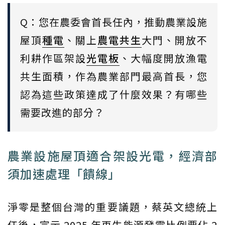
Q：您在農委會首長任內，推動農業設施
屋頂
種電
、關上
農電共生
大門、開放不
利耕作區架設
光電板
、大幅度開放漁電
共生面積，作為農業部門最高首長，您
認為這些政策達成了什麼效果？有哪些
需要改進的部分？
農業設施屋頂適合架設光電，經濟部
須加速處理「饋線」
淨零是整個台灣的重要議題，蔡英文總統上
任後，宣示 2025 年再生能源發電比例要佔 2