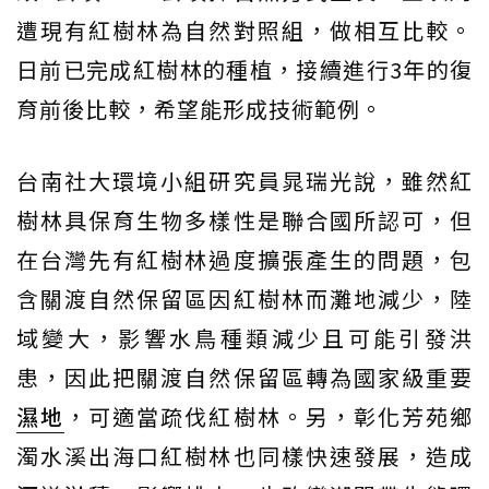
遭現有紅樹林為自然對照組，做相互比較。
日前已完成紅樹林的種植，接續進行3年的復
育前後比較，希望能形成技術範例。
台南社大環境小組研究員晁瑞光說，雖然紅
樹林具保育生物多樣性是聯合國所認可，但
在台灣先有紅樹林過度擴張產生的問題，包
含關渡自然保留區因紅樹林而灘地減少，陸
域變大，影響水鳥種類減少且可能引發洪
患，因此把關渡自然保留區轉為國家級重要
濕地
，可適當疏伐紅樹林。另，彰化芳苑鄉
濁水溪出海口紅樹林也同樣快速發展，造成