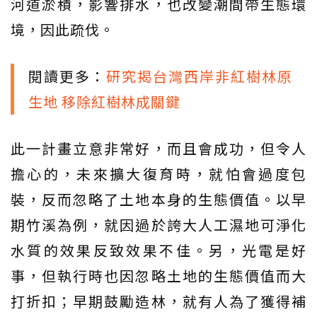
河道淤積，影響排水，也改變潮間帶生態環
境，因此疏伐。
閱讀更多：
研究揭台灣西岸非紅樹林原
生地 移除紅樹林成關鍵
此一計畫立意非常好，而且會成功，但令人
擔心的，未來擴大復育時，就怕會過度包
裝，反而忽略了土地本身的生態價值。以早
期竹溪為例，就因過於誇大人工濕地可淨化
水質的效果反致效果不佳。另，光電是好
事，但執行時也因忽略土地的生態價值而大
打折扣；早期鼓勵造林，就有人為了獲得補