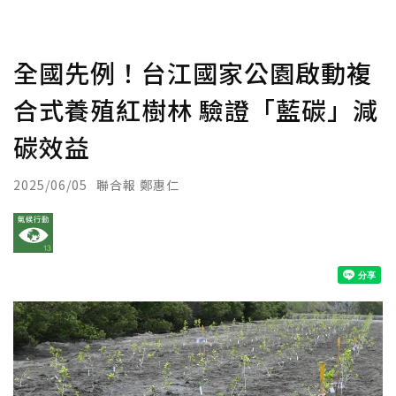
全國先例！台江國家公園啟動複
合式養殖紅樹林 驗證「藍碳」減
碳效益
2025/06/05
聯合報 鄭惠仁