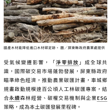
國產木材能降低進口木材碳足跡。 圖／屏東縣政府農業處提供
受氣候變遷影響，「
淨零排放
」成全球共
識，國際碳交易市場蓬勃發展，屏東縣政府
瞄準綠色經濟，推動農業碳匯計畫，車城鄉
規畫啟動規模達百公頃人工林碳匯專案，結
合
永續
森林經營、碳權交易機制與企業
ESG
策略，成為本土碳匯發展里程碑。