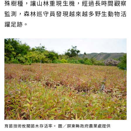
殊樹種，讓山林重現生機，經過長時間觀察
監測，森林巡守員發現越來越多野生動物活
躍足跡。
育苗技術攸關苗木存活率。 圖／屏東縣政府農業處提供