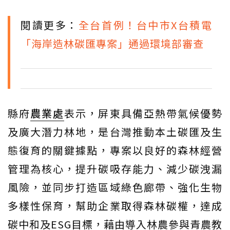
閱讀更多：
全台首例！台中市X台積電
「海岸造林碳匯專案」通過環境部審查
縣府
農業處
表示，屏東具備亞熱帶氣候優勢
及廣大潛力林地，是台灣推動本土碳匯及生
態復育的關鍵據點，專案以良好的森林經營
管理為核心，提升碳吸存能力、減少碳洩漏
風險，並同步打造區域綠色廊帶、強化生物
多樣性保育，幫助企業取得森林碳權，達成
碳中和及ESG目標，藉由導入林農參與青農教