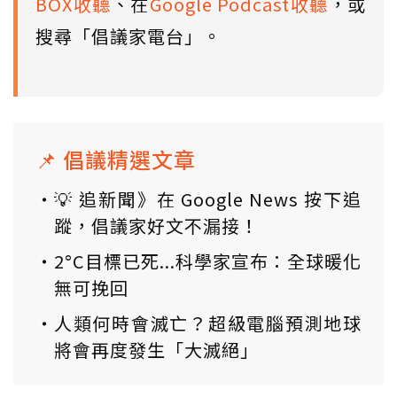
BOX收聽
、在
Google Podcast收聽
，或
搜尋「倡議家電台」。
📌 倡議精選文章
💡 追新聞》在 Google News 按下追
蹤，倡議家好文不漏接！
2°C目標已死...科學家宣布：全球暖化
無可挽回
人類何時會滅亡？超級電腦預測地球
將會再度發生「大滅絕」