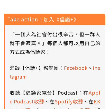
Take action！加入《倡議+》
「一個人為社會付出很辛苦，但一群人
就不會寂寞。」每個人都可以用自己的
方式成為倡議家！
追蹤【倡議+】粉絲團：
Facebook
、
Ins
tagram
收聽【倡議家電台】Podcast：在
Appl
e Podcast收聽
、在
Spotify收聽
、在
KK