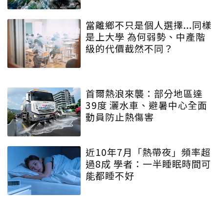
當離鄉不只是個人選擇...同樣
是上大學 為何弱勢、中產階
級的代價截然不同？
首爾熱浪來襲：部分地區達
39度 灑水車、避暑中心全面
動員防止熱傷害
近10年7月「熱帶夜」頻率超
過8成 學者：一半睡眠時間可
能都睡不好