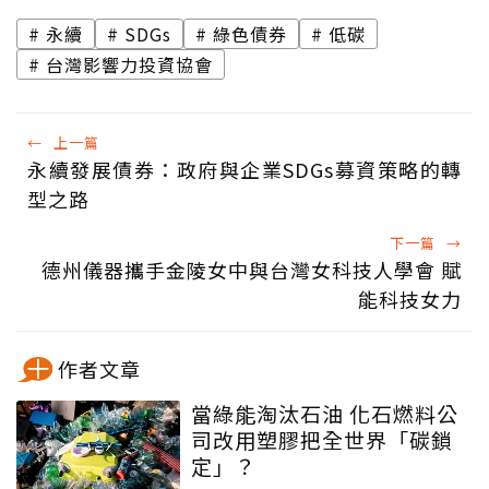
永續
SDGs
綠色債券
低碳
台灣影響力投資協會
←
上一篇
永續發展債券：政府與企業SDGs募資策略的轉
型之路
下一篇
→
德州儀器攜手金陵女中與台灣女科技人學會 賦
能科技女力
作者文章
當綠能淘汰石油 化石燃料公
司改用塑膠把全世界「碳鎖
定」？