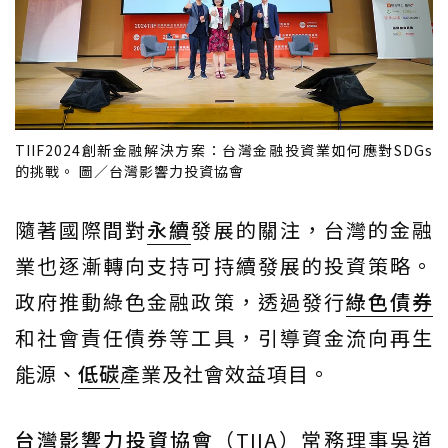
TIIF2024創新金融解決方案：台灣金融投資業如何應對SDGs
的挑戰。 圖／台灣影響力投資協會
隨著國際間對
永續
發展的關注，台灣的金融
業也逐漸轉向支持可持續發展的投資策略。
政府推動綠色金融政策，透過發行
綠色債券
和社會責任債券等工具，引導資金流向再生
能源、
低碳
產業及社會效益項目。
台灣影響力投資協會
（TIIA）常務理事吳道