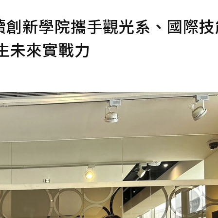
續創新學院攜手觀光系、國際技
生未來實戰力