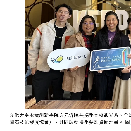
文化大學永續創新學院方元沂院長携手本校觀光系、全球知名威
國際技能發展協會），共同啟動攜手夢想資助計畫。 圖