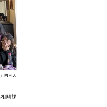
續」的三大
具相關課