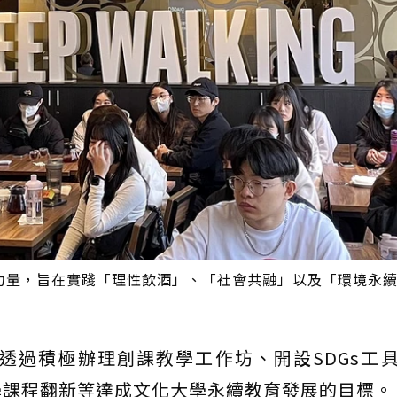
力量，旨在實踐「理性飲酒」、「社會共融」以及「環境永
透過積極辦理創課教學工作坊、開設SDGs工
學課程翻新等達成文化大學永續教育發展的目標。