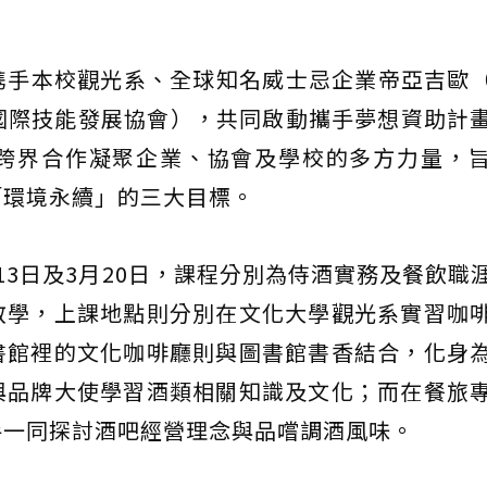
手本校觀光系、全球知名威士忌企業帝亞吉歐（D
社團法人國際技能發展協會），共同啟動攜手夢想資助計
跨界合作凝聚企業、協會及學校的多方力量，
「環境永續」的三大目標。
13日及3月20日，課程分別為侍酒實務及餐飲職
教學，上課地點則分別在文化大學觀光系實習咖
書館裡的文化咖啡廳則與圖書館書香結合，化身
與品牌大使學習酒類相關知識及文化；而在餐旅
手一同探討酒吧經營理念與品嚐調酒風味。