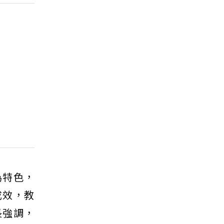
為特色，
成效，教
長強調，