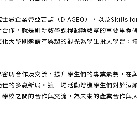
業帝亞吉歐（DIAGEO），以及Skills for
手合作，就是創新教學課程翻轉教室的重要里程
文化大學則邀請有興趣的觀光系學生投入學習，
界密切合作及交流，提升學生們的專業素養，在
絕佳的多贏新局。這一場活動增進學生們對於酒
和學校之間的合作與交流，為未來的產業合作與