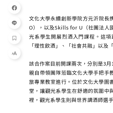
文化大學永續創新學院方元沂院長携
O），以及Skills for U（
光系學生開展烈酒入門課程。這項
「理性飲酒」、「社會共融」以及
該合作案目前開課兩次，分別是3月
親自帶領團隊蒞臨文化大學手把手
旅專業教室進行。位於文化大學圖
堂，讓觀光系學生在舒適的氛圍中
裡，觀光系學生則與世界調酒師選