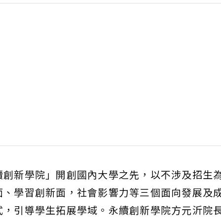
續創新學院」開創國內大學之先，以不涉及招生
面、學習創新面，社會影響力等三個面向發展及
式，引導學生拓展學域。永續創新學院方元沂院