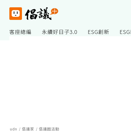
客座總編
永續好日子3.0
ESG創新
ES
udn
倡議家
倡議圈活動