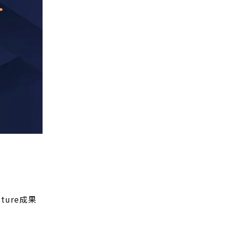
ure成果