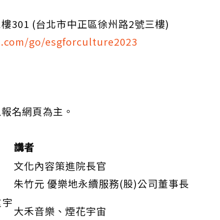
301 (台北市中正區徐州路2號三樓)
.com/go/esgforculture2023
以報名網頁為主。
講者
文化內容策進院長官
朱竹元 優樂地永續服務(股)公司董事長
重宇
大禾音樂、煙花宇宙