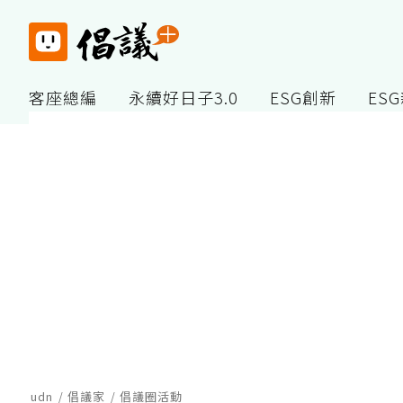
客座總編
永續好日子3.0
ESG創新
ES
udn
倡議家
倡議圈活動