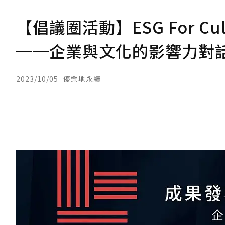
【倡議圈活動】ESG For C
──企業與文化的影響力對
2023/10/05
優樂地永續