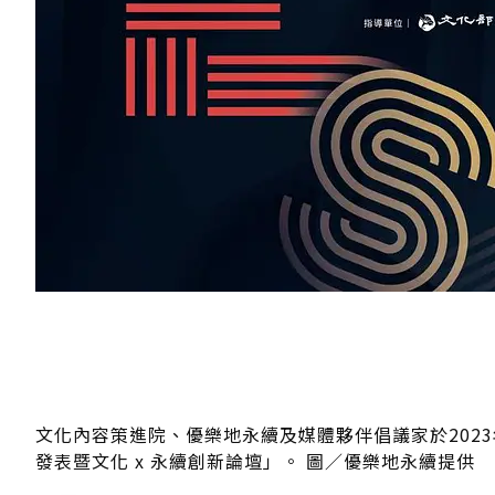
文化內容策進院、優樂地永續及媒體夥伴倡議家於2023年1
發表暨文化 x 永續創新論壇」。 圖／優樂地永續提供