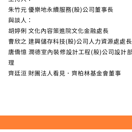
朱竹元 優樂地永續服務(股)公司董事長
與談人：
胡婷俐 文化內容策進院文化金融處長
曹欣之 建興儲存科技(股)公司人力資源處處長
唐僑憶 潤德室內裝修設計工程(股)公司設計
理
齊廷洹 財團法人看見．齊柏林基金會董事