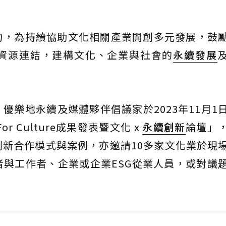
力，為持續協助文化相關產業開創多元發展，鼓
資源連結，建構文化、企業與社會的
永續發展
優樂地永續及媒體夥伴倡議家於2023年11月1
For Culture成果發表暨文化 x
永續創新
論壇」
新合作模式與案例，亦邀請10多家文化業於現
與工作者、企業或企業ESG從業人員，或對議