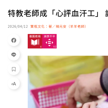
特教老師成「心評血汗工」 
2026/04/12
寶瓶文化：著／楊元安（羊羊老師）