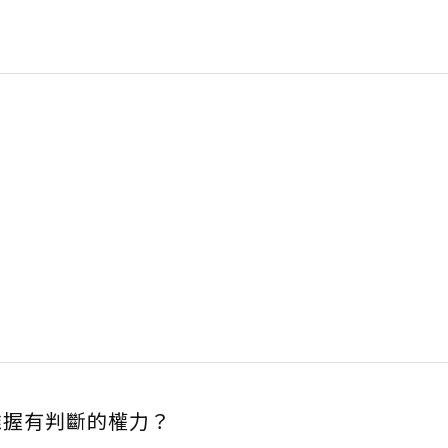
誰握有判斷的權力？