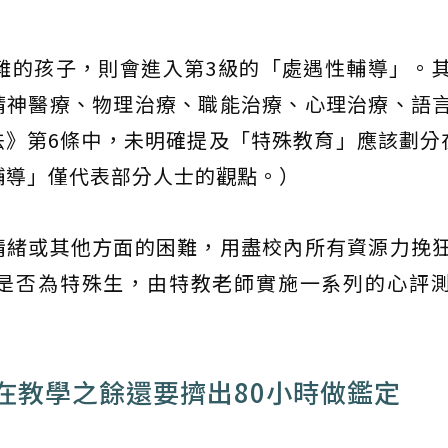
難的孩子，則會進入第3級的「處遇性輔導」。
精神醫療、物理治療、職能治療、心理治療、語
》第6條中，未明確提及「特殊教育」應該劃分
輔導」僅代表部分人士的觀點。）
情緒或其他方面的困難，用盡校內所有資源力挽
是否為特殊生，由特教老師實施一系列的心評
師在教學之餘還要擠出80小時做鑑定