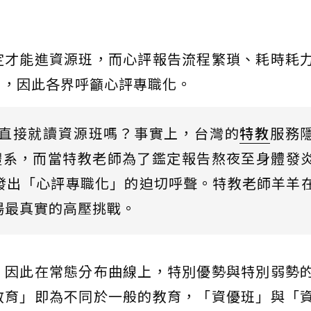
定才能進資源班，而心評報告流程繁瑣、耗時耗
力，因此各界呼籲心評專職化。
直接就讀資源班嗎？事實上，台灣的
特教
服務
體系，而當特教老師為了鑑定報告熬夜至身體發
發出「心評專職化」的迫切呼聲。特教老師羊羊
場最真實的高壓挑戰。
，因此在常態分布曲線上，特別優勢與特別弱勢
教育」即為不同於一般的教育，「資優班」與「