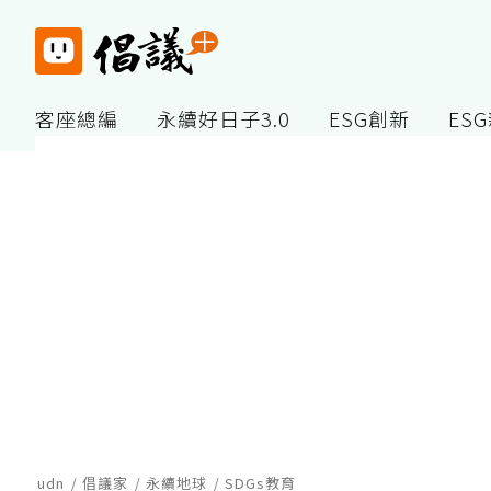
客座總編
永續好日子3.0
ESG創新
ES
udn
倡議家
永續地球
SDGs教育