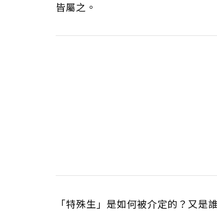
皆屬之。
「特殊生」是如何被介定的？又是