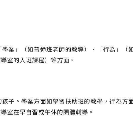
「學業」（如普通班老師的教導）、「行為」（
輔導室的入班課程）等方面。
的孩子。學業方面如學習扶助班的教學，行為方
輔導室在早自習或午休的團體輔導。