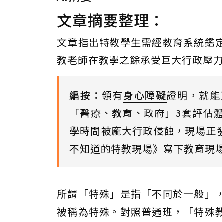
文章摘要整理：
文章指出特教學生需經教育系統鑑
教老師在教學之餘承受巨大行政壓
編按：
領有
身心障礙
證明，就能
「醫療、
教育
、政府」3套評估
學時間被龐大行政侵蝕，現場正
不知道的特教現場》寫下教育現
所謂「特殊」是指「不同於一般」
被稱為特殊。對照普通班，「特殊