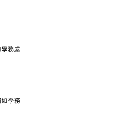
如學務處
面如學務