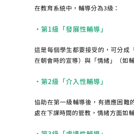
在教育系統中，輔導分為3級：
•第1級「發展性輔導」
這是每個學生都要接受的，可分成
在朝會時的宣導）與「情緒」（如
•第2級「介入性輔導」
協助在第一級輔導後，有適應困難
處在下課時間的管教，情緒方面如
•第3級「處遇性輔導」