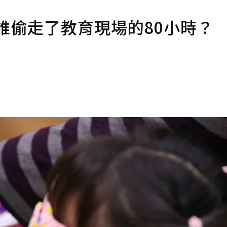
誰偷走了教育現場的80小時？