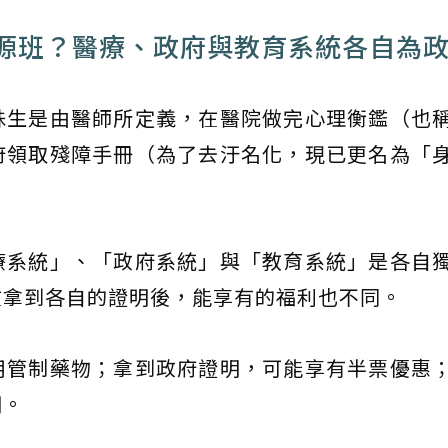
源班？醫療、政府與教育系統各自為
殊生是由醫師所定義，在醫院做完心理衡鑑（也
府領取殘障手冊（為了去汙名化，現已更名為「
療系統」、「政府系統」與「教育系統」是各自
在拿到各自的證明後，能享有的福利也不同。
用管制藥物；拿到政府證明，可能享有半票優惠
明。