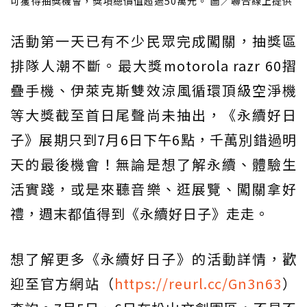
可獲得抽獎機會，獎項總價值超過50萬元。 圖／聯合線上提供
活動第一天已有不少民眾完成闖關，抽獎區
排隊人潮不斷。最大獎motorola razr 60摺
疊手機、伊萊克斯雙效涼風循環頂級空淨機
等大獎截至首日尾聲尚未抽出，《永續好日
子》展期只到7月6日下午6點，千萬別錯過明
天的最後機會！無論是想了解永續、體驗生
活實踐，或是來聽音樂、逛展覽、闖關拿好
禮，週末都值得到《永續好日子》走走。
想了解更多《永續好日子》的活動詳情，歡
迎至官方網站（
https://reurl.cc/Gn3n63
）