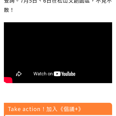
查詢。7月5日、6日在松山文創園區，不見不
散！
Take action！加入《倡議+》