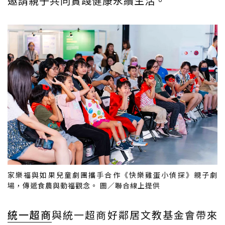
邀請親子共同實踐健康永續生活。
家樂福與如果兒童劇團攜手合作《快樂雞蛋小偵探》親子劇
場，傳遞食農與動福觀念。 圖／聯合線上提供
統一超商
與統一超商好鄰居文教基金會帶來