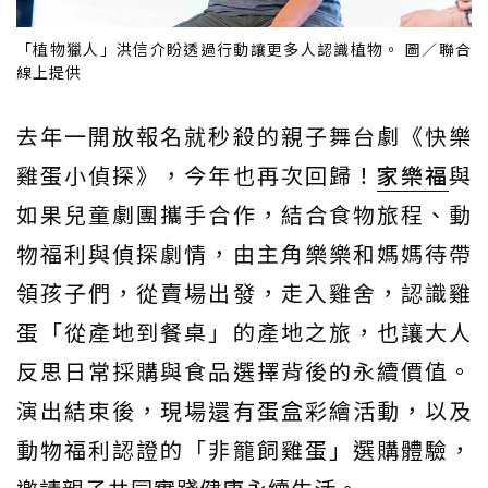
「植物獵人」洪信介盼透過行動讓更多人認識植物。 圖／聯合
線上提供
去年一開放報名就秒殺的親子舞台劇《快樂
雞蛋小偵探》，今年也再次回歸！
家樂福
與
如果兒童劇團攜手合作，結合食物旅程、動
物福利與偵探劇情，由主角樂樂和媽媽待帶
領孩子們，從賣場出發，走入雞舍，認識雞
蛋「從產地到餐桌」的產地之旅，也讓大人
反思日常採購與食品選擇背後的永續價值。
演出結束後，現場還有蛋盒彩繪活動，以及
動物福利認證的「非籠飼雞蛋」選購體驗，