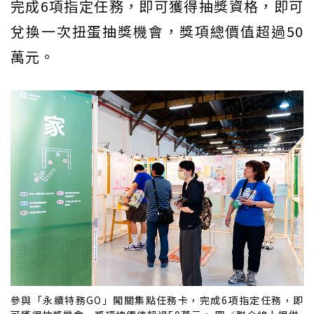
完成6項指定任務，即可獲得抽獎資格，即可
兌換一次扭蛋抽獎機會，獎項總價值超過50
萬元。
參與「永續特務GO」闖關集點任務卡，完成6項指定任務，即