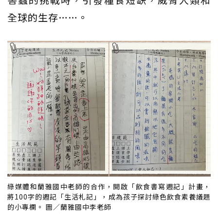
全球的生存……。
綠媒體和蘭雅國中老師的合作，開啟「飲食書寫週記」計畫，
將100字的週記「生活札記」，成為孩子探討綠色飲食素養議題
的小專欄。 圖／蘭雅國中李老師