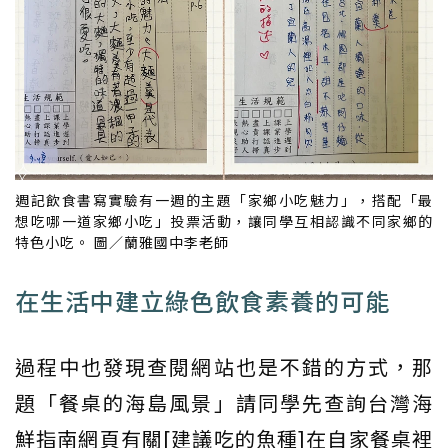
週記飲食書寫實驗有一週的主題「家鄉小吃魅力」，搭配「最
想吃哪一道家鄉小吃」投票活動，讓同學互相認識不同家鄉的
特色小吃。 圖／蘭雅國中李老師
在生活中建立綠色飲食素養的可能
過程中也發現查閱網站也是不錯的方式，那
題「餐桌的海島風景」請同學先查詢台灣海
鮮指南網頁有關[建議吃的魚種]在自家餐桌裡