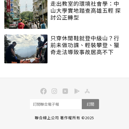
走出教室的環境社會學：中
山大學實地踏查高雄五輕 探
討公正轉型
只穿休閒鞋就登中級山？行
前未做功課、輕裝攀登、獵
奇走法導致事故居高不下
訂閱
聯合線上公司 著作權所有 ©2025