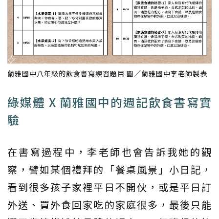
蘭雅國中八年級的飲食書寫練習題目 圖／蘭雅國中李老師製表
綠媒體 X 蘭雅國中的週記飲食書寫實
驗
在書寫過程中，李老師也會告訴我她的觀
察，譬如某個禮拜的「餐桌風景」小日記，
看到很多孩子家裡平日不開伙，或是平日訂
外送、買外食回家吃的家庭很多，最後只能