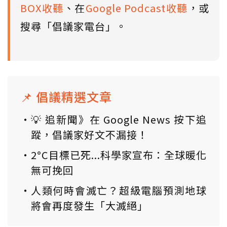
BOX收聽
、在
Google Podcast收聽
，或
搜尋「倡議家電台」。
📌 倡議精選文章
💡 追新聞》在 Google News 按下追
蹤，倡議家好文不漏接！
2°C目標已死...科學家宣布：全球暖化
無可挽回
人類何時會滅亡？超級電腦預測地球
將會再度發生「大滅絕」