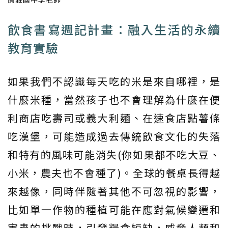
飲食書寫週記計畫：融入生活的永續
教育實驗
如果我們不認識每天吃的米是來自哪裡，是
什麼米種，當然孩子也不會理解為什麼在便
利商店吃壽司或義大利麵、在速食店點薯條
吃漢堡，可能造成過去傳統飲食文化的失落
和特有的風味可能消失(你如果都不吃大豆、
小米，農夫也不會種了)。全球的餐桌長得越
來越像，同時伴隨著其他不可忽視的影響，
比如單一作物的種植可能在應對氣候變遷和
害蟲的挑戰時，引發糧食短缺，威脅人類和