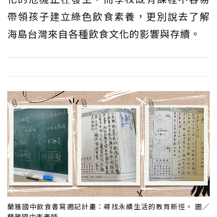
帶領孩子建立綠色飲食素養，更別說去了解
海島台灣來自各種飲食文化的影響與存續。
蘭雅國中飲食書寫週記計畫：尋找永續生活的教育新徑。 圖／
蘭雅國中李老師