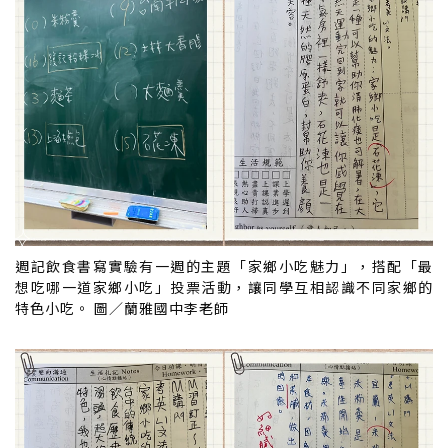
週記飲食書寫實驗有一週的主題「家鄉小吃魅力」，搭配「最
想吃哪一道家鄉小吃」投票活動，讓同學互相認識不同家鄉的
特色小吃。 圖／蘭雅國中李老師