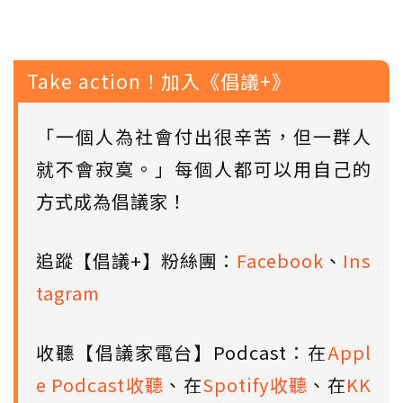
Take action！加入《倡議+》
「一個人為社會付出很辛苦，但一群人
就不會寂寞。」每個人都可以用自己的
方式成為倡議家！
追蹤【倡議+】粉絲團：
Facebook
、
Ins
tagram
收聽【倡議家電台】Podcast：在
Appl
e Podcast收聽
、在
Spotify收聽
、在
KK