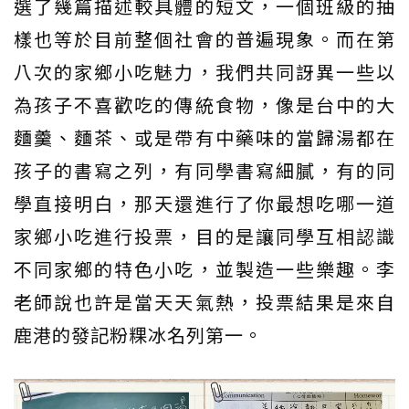
選了幾篇描述較具體的短文，一個班級的抽
樣也等於目前整個社會的普遍現象。而在第
八次的家鄉小吃魅力，我們共同訝異一些以
為孩子不喜歡吃的傳統食物，像是台中的大
麵羹、麵茶、或是帶有中藥味的當歸湯都在
孩子的書寫之列，有同學書寫細膩，有的同
學直接明白，那天還進行了你最想吃哪一道
家鄉小吃進行投票，目的是讓同學互相認識
不同家鄉的特色小吃，並製造一些樂趣。李
老師說也許是當天天氣熱，投票結果是來自
鹿港的發記粉粿冰名列第一。