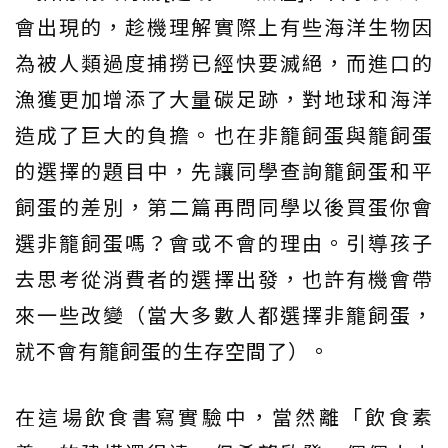
會出現的，趁機理解實際上有些海洋生物因
為被人類過度捕撈已經快要滅絕，而進口的
漁獲更加增添了大量碳足跡，對地球和海洋
造成了巨大的負擔。也在非籠飼蛋與籠飼蛋
的選擇的題目中，先讓同學查詢籠飼蛋和平
飼蛋的差別，第二篇再問同學以後買蛋你會
選非籠飼蛋嗎？會或不會的理由。引導孩子
去思考從消費者的選擇出發，也許有機會帶
來一些改變（當大多數人都選擇非籠飼蛋，
就不會有籠飼蛋的生存空間了）。
在這場飲食書寫實驗中，當然離「飲食素