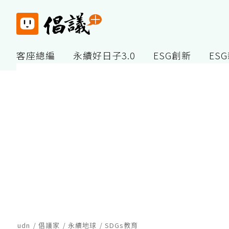
客座總編
永續好日子3.0
ESG創新
ES
udn
倡議家
永續地球
SDGs教育