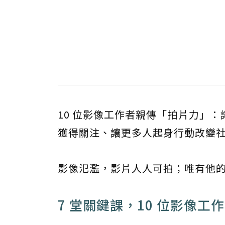
10 位影像工作者親傳「拍片力」
獲得關注、讓更多人起身行動改變
影像氾濫，影片人人可拍；唯有他
7 堂關鍵課，10 位影像工