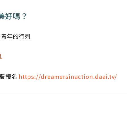
美好嗎？
熱青年的行列
凡
免費報名
https://dreamersinaction.daai.tv/