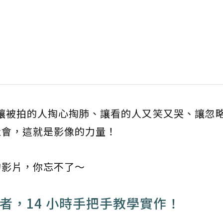
：讓被拍的人掏心掏肺、讓看的人又笑又哭、讓忽
社會，這就是影像的力量！
的影片，你忘不了～
作者，14 小時手把手教學實作！