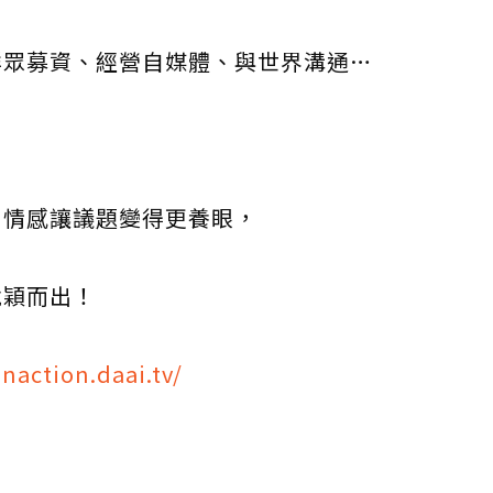
群眾募資、經營自媒體、與世界溝通…
和情感讓議題變得更養眼，
脫穎而出！
naction.daai.tv/