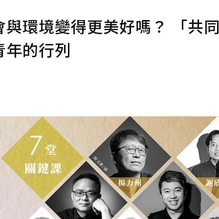
會與環境變得更美好嗎？ 「共
青年的行列