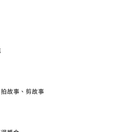
檻
、拍故事、剪故事