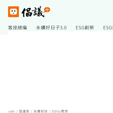
客座總編
永續好日子3.0
ESG創新
ES
udn
倡議家
永續地球
SDGs教育