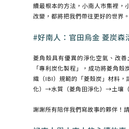
續最根本的方法，小南人市集裡，
改變，都將把我們帶往更好的世界
#好南人：官田烏金 菱炭森
菱角殼具有優異的淨化空氣、改善
「專利炭化製程」，成功將菱角殼炭
織（IBI）規範的「菱殼炭」材料
化）→水質（菱角田淨化）→土壤
謝謝所有陪伴我們寫故事的夥伴！