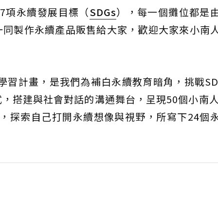
7項永續發展目標（
SDGs
），每一個攤位都是
一同製作永續產品販售給大家，歡迎大家來小南
南人永續學習計畫，是我們為補白永續教育暗角，挑戰SD
，搭建與社會對話的溝通舞台，呈現50個小南人
標，探索自己打開永續想像與視野，所寫下24個