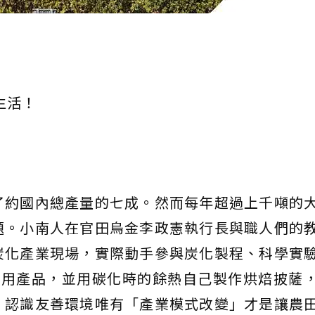
生活！
了約國內總產量的七成。然而每年超過上千噸的
題。小南人在官田烏金李政憲執行長與職人們的
炭化產業現場，實際動手參與炭化製程、科學實
應用產品，並用碳化時的餘熱自己製作烘焙披薩
，認識友善環境唯有「產業模式改變」才是讓農