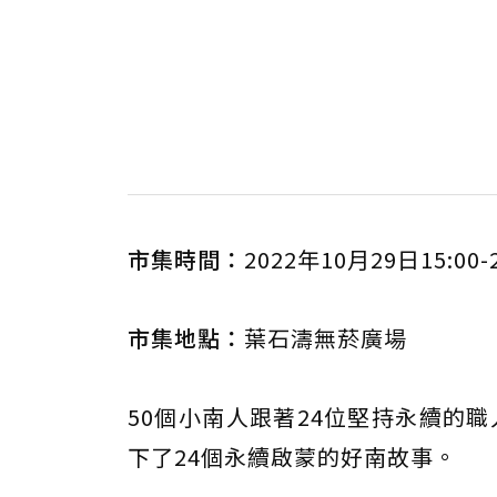
市集時間：
2022年10月29日15:00-
市集地點：
葉石濤無菸廣場
50個小南人跟著24位堅持永續的
下了24個永續啟蒙的好南故事。