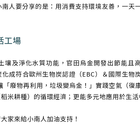
小南人要分享的是：用消費支持環境友善，一天
。
活工場
土壤及淨化水質功能，官田烏金開發出節能且
化成符合歐州生物炭認證（EBC）＆國際生物
，讓「廢物再利用，垃圾變烏金！」實踐空氣（復
（稻米耕種）的循環經濟；更能多元地應用於生活
請大家來給小南人加油支持！