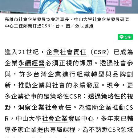
高雄市社會企業發展協會理事長、中山大學社會企業發展研究
中心主任鄭義打造CSR平台。 圖／張世雅攝
進入21世紀，
企業社會責任
（
CSR
）已成為
企業
永續經營
必須正視的課題。透過社會參
與，許多台灣企業進行組織轉型與品牌創
新，推動企業與社會的永續發展。現今，更
多企業從事的是策略性CSR：
透過策略性的視
野，洞察企業社會責任。
為協助企業推動CS
R，中山大學
社會企業
發展中心，多年來已輔
導多家企業提供專屬課程，為不熟悉CSR領域