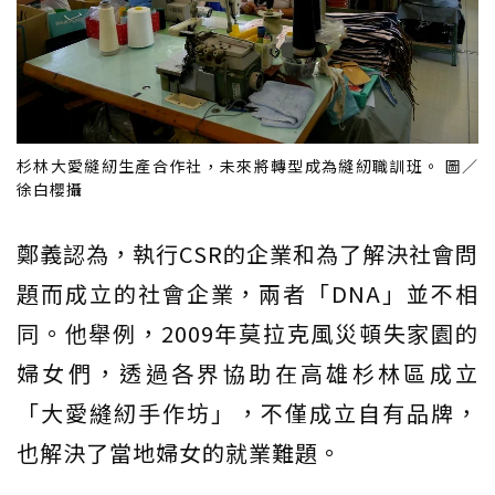
杉林大愛縫紉生產合作社，未來將轉型成為縫紉職訓班。 圖／
徐白櫻攝
鄭義認為，執行CSR的企業和為了解決社會問
題而成立的社會企業，兩者「DNA」並不相
同。他舉例，2009年莫拉克風災頓失家園的
婦女們，透過各界協助在高雄杉林區成立
「大愛縫紉手作坊」，不僅成立自有品牌，
也解決了當地婦女的就業難題。