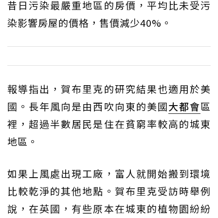
昔日污染最嚴重地區的房價，平均比未受污
染影響房屋的價格，售價減少40%。
報導指出，賀布里克的研究結果也適用於美
國。長年風向是由西吹向東的美國
大都會
區
裡，超過半數居民是住在貧窮率較高的城東
地區。
如果上風處出現工廠，富人就開始搬到環境
比較乾淨的其他地點。賀布里克受訪時舉例
說，在英國，有些原本在城東的植物園紛紛