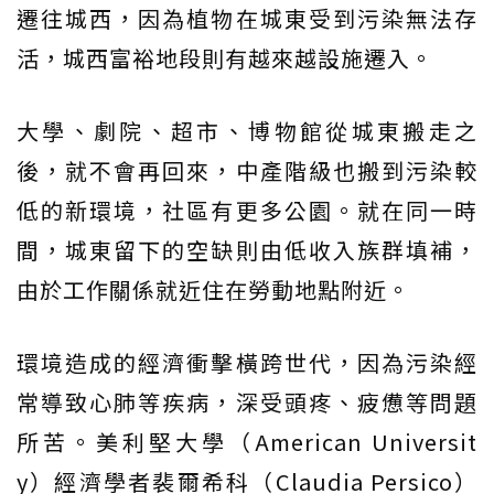
遷往城西，因為植物在城東受到污染無法存
活，城西富裕地段則有越來越設施遷入。
大學、劇院、超市、博物館從城東搬走之
後，就不會再回來，中產階級也搬到污染較
低的新環境，社區有更多公園。就在同一時
間，城東留下的空缺則由低收入族群填補，
由於工作關係就近住在勞動地點附近。
環境造成的經濟衝擊橫跨世代，因為污染經
常導致心肺等疾病，深受頭疼、疲憊等問題
所苦。美利堅大學（American Universit
y）經濟學者裴爾希科（Claudia Persico）