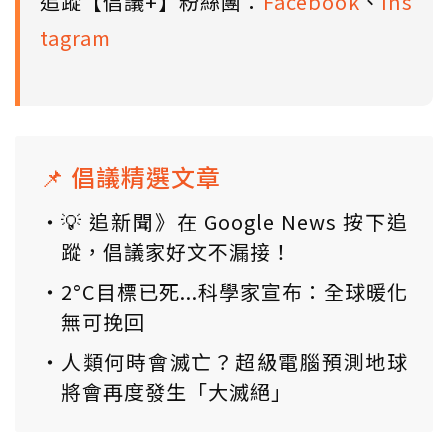
追蹤【倡議+】粉絲團：
Facebook
、
Ins
tagram
📌 倡議精選文章
💡 追新聞》在 Google News 按下追
蹤，倡議家好文不漏接！
2°C目標已死...科學家宣布：全球暖化
無可挽回
人類何時會滅亡？超級電腦預測地球
將會再度發生「大滅絕」