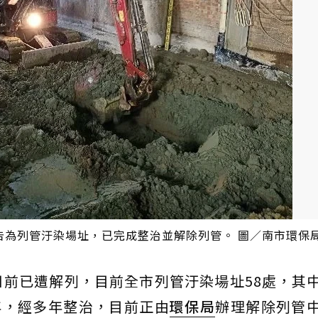
告為列管汙染場址，已完成整治並解除列管。 圖／南市環保
日前已遭解列，目前全市列管汙染場址58處，其
年，經多年整治，目前正由
環保局
辦理解除列管