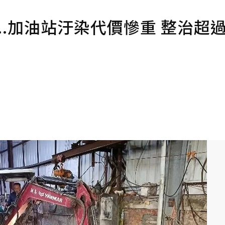
..加油站汙染代價慘重 整治超