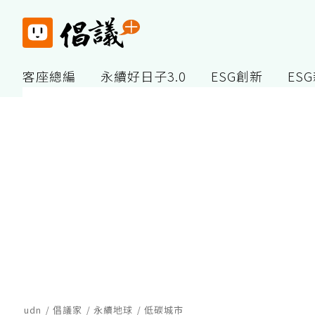
客座總編
永續好日子3.0
ESG創新
ES
udn
倡議家
永續地球
低碳城市