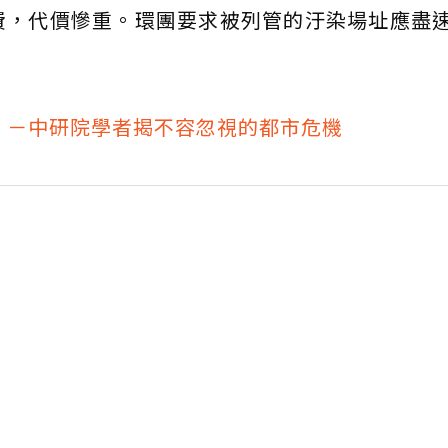
費，代價慘重。環團要求被列管的汙染場址應盡
」－中研院學者揭不容忽視的都市危機