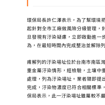
環保局長許仁澤表示，為了幫環境把
起針對全市工廠做風險分級管理，
旦發現有汙染疑慮，立即啟動進一
為，在最短時間內完成整治並解除
甫解列的汙染場址位於台南市南區灣
重金屬汙染情形，經檢驗，土壤中
處理，列為汙染場址。業者隨即提
完成，汙染物濃度已符合相關標準
保局表示，此一汙染場址雖屬較不嚴