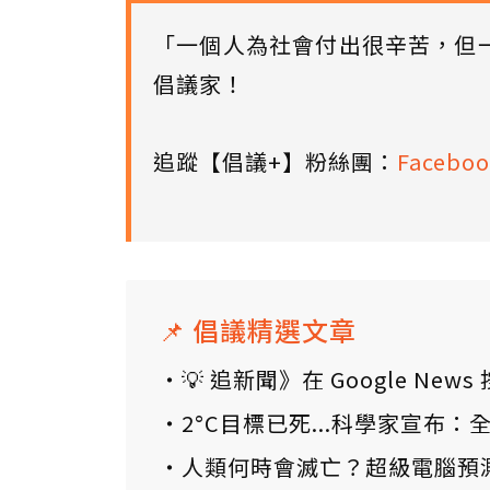
「一個人為社會付出很辛苦，但
倡議家！
追蹤【倡議+】粉絲團：
Faceboo
📌 倡議精選文章
💡 追新聞》在 Google N
2°C目標已死...科學家宣布
人類何時會滅亡？超級電腦預