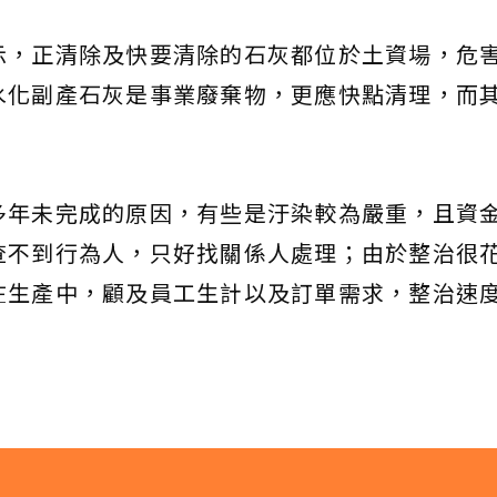
示，正清除及快要清除的石灰都位於土資場，危
水化副產石灰是事業廢棄物，更應快點清理，而
。
多年未完成的原因，有些是汙染較為嚴重，且資
查不到行為人，只好找關係人處理；由於整治很
在生產中，顧及員工生計以及訂單需求，整治速