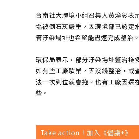
台南社大環境小組召集人黃煥彰表
塭被倒石灰嚴重，因環境部已認定
管汙染場址也希望能盡速完成整治
環保局表示，部分汙染場址整治拖
如有些工廠歇業，因沒錢整治，或
法一次到位就會拖。也有工廠因還
些。
Take action！加入《倡議+》