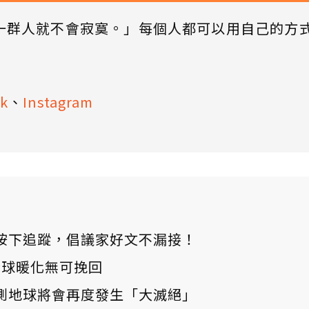
一群人就不會寂寞。」每個人都可以用自己的方
k
、
Instagram
ews 按下追蹤，倡議家好文不漏接！
：全球暖化無可挽回
測地球將會再度發生「大滅絕」