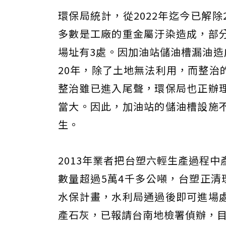
環保局統計，從2022年迄今已解除
多數是工廠的重金屬汙染造成，部
場址有3處。因加油站儲油槽漏油造
20年，除了土地無法利用，而整治
整治雖已進入尾聲，環保局也正辦
當大。因此，加油站的儲油槽設施
生。
2013年業者把台塑六輕生產過程
數量超過5萬4千多公噸，台塑正清
水保計畫，水利局通過後即可進場
產石灰，已報請台南地檢署偵辦，