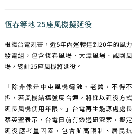
恆春等地 25座風機擬延役
根據台電規畫，近5年內運轉達到20年的風力
發電組，包含恆春風場、大潭風場、觀園風
場，總計25座風機將延役。
「除非像是中屯風機鏽蝕、老舊，不得不
拆，若風機結構強度合適，將採以延役方式
延長風機使用年限。」台電
再生能源
處處長
蔡英聖表示，台電日前有透過研究案，擬定
延役應考量因素，包含航高限制、居民抗