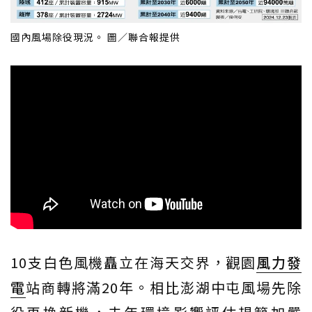
國內風場除役現況。 圖／聯合報提供
10支白色風機矗立在海天交界，觀園
風力發
電
站商轉將滿20年。相比澎湖中屯風場先除