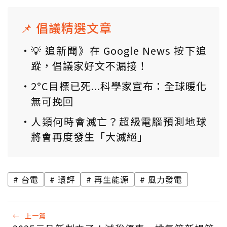
📌 倡議精選文章
💡 追新聞》在 Google News 按下追
蹤，倡議家好文不漏接！
2°C目標已死...科學家宣布：全球暖化
無可挽回
人類何時會滅亡？超級電腦預測地球
將會再度發生「大滅絕」
台電
環評
再生能源
風力發電
←
上一篇