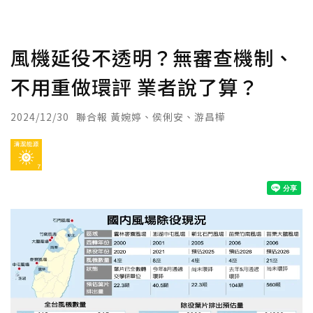
風機延役不透明？無審查機制、
不用重做環評 業者說了算？
2024/12/30
聯合報 黃婉婷、侯俐安、游昌樺