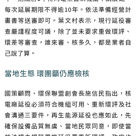
每次延展期限不得逾10年。依法準備經營計
畫書等送審即可。葉文村表示，現行延役審
查嚴謹程度可議，除了並未要求重做環評、
環差等審查，誰來審、核多久，都是業者自
己說了算。
當地生態 環團籲仍應檢核
國策顧問、環保聯盟創會長施信民指出，核
電廠延役必須符合機組可用、重新環評及社
會溝通三要件，再生能源延役也應如此，先
確保設備品質無虞、當地民眾同意，即使當