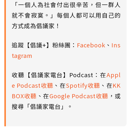
「一個人為社會付出很辛苦，但一群人
就不會寂寞。」每個人都可以用自己的
方式成為倡議家！
追蹤【倡議+】粉絲團：
Facebook
、
Ins
tagram
收聽【倡議家電台】Podcast：在
Appl
e Podcast收聽
、在
Spotify收聽
、在
KK
BOX收聽
、在
Google Podcast收聽
，或
搜尋「倡議家電台」。