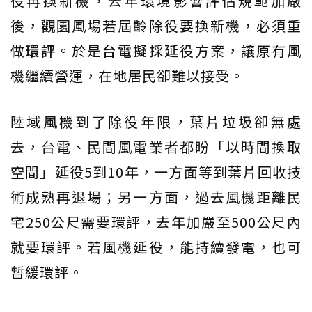
役再換新機，去年環境影響評估規範加嚴
後，觀園風場若屆齡除役要換新機，必須重
做
環評
。於是
台電
擬採延役方案，讓原有風
機繼續營運，在地居民卻難以接受。
陸域風機到了除役年限，葉片垃圾卻無處
去，台電、民間風電業者都盼「以時間換取
空間」延役5到10年，一方面等到葉片回收技
術成熟再退場；另一方面，過去風機距離民
宅250公尺需要環評，去年加嚴至500公尺內
就要環評。若風機延役，能持續發電，也可
暫緩環評。