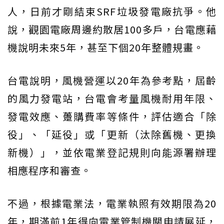
人，日前才剛結束SRF垃圾發電廠抗爭。他
說，觀園電廠周邊約散居100多戶，台電應藉
機說明未來5年，甚至下個20年整體規畫。
台電說明，風機營運以20年為參考點，屆齡
的風力發電站，台電會考量風機耐用年限、
發電效應、躉購費率等條件，評估適合「除
役」、「延役」或「更新（汰除舊機、更換
新機）」，並依電業登記規則向能源署辦理
相應程序和審查。
不過，根據電業法，電業執照有效期限為20
年，期滿前1年得向電業管制機關申請展延，