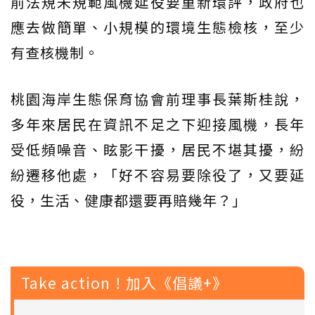
前法規未規範風機延役要重新環評，政府也
應去做簡單、小規模的環境生態檢核，至少
有查核機制。
桃園海岸生態保育協會前理事長葉斯桂說，
多年來居民在資訊不足之下迎接風機，長年
受低頻噪音、眩影干擾，居民不堪其擾，紛
紛遷移他處，「好不容易要除役了，又要延
役，生活、健康都還要再賠幾年？」
Take action！加入《倡議+》