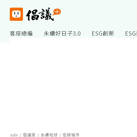
客座總編
永續好日子3.0
ESG創新
ES
udn
倡議家
永續地球
低碳城市