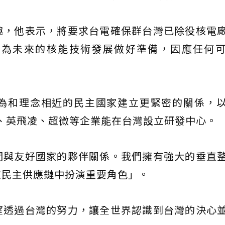
趣，他表示，將要求台電確保群台灣已除役核電
要為未來的核能技術發展做好準備，因應任何
為和理念相近的民主國家建立更緊密的關係，
A）、英飛凌、超微等企業能在台灣設立研發中心。
們與友好國家的夥伴關係。我們擁有強大的垂直
在民主供應鏈中扮演重要角色」。
望透過台灣的努力，讓全世界認識到台灣的決心