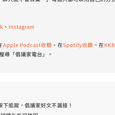
k
、
Instagram
在
Apple Podcast收聽
、在
Spotify收聽
、在
KK
搜尋「倡議家電台」。
ews 按下追蹤，倡議家好文不漏接！