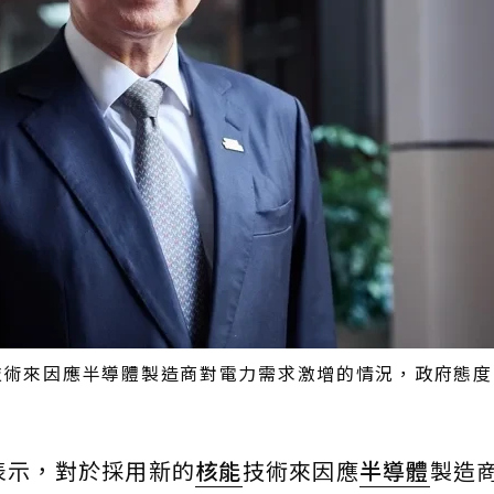
技術來因應半導體製造商對電力需求激增的情況，政府態度
表示，對於採用新的
核能
技術來因應
半導體
製造