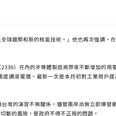
全球趨勢和新的核能技術。」他也再次強調，在2
。
（2330）在內的半導體製造商帶來不斷增加的用
度調漲電價，最新一次是本月初對工業用戶提高
鎖台灣的演習不無關係。儘管兩岸尚無立即爆發
到切斷的風險，是政府不得不正視的問題。