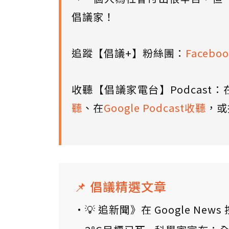
倡議家！
追蹤【倡議+】粉絲團：
Faceboo
收聽【倡議家電台】Podcast：
聽
、在
Google Podcast收聽
，或
📌 倡議精選文章
💡 追新聞》在 Google N