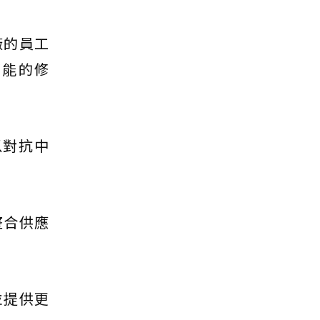
廠的員工
可能的修
以對抗中
整合供應
並提供更