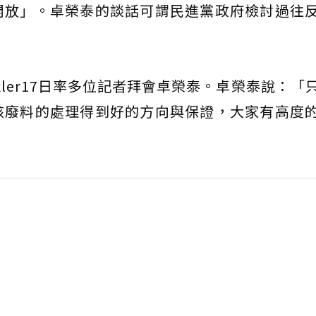
開放」。卓榮泰的談話可謂民進黨政府檢討過往
inkler17日率多位記者拜會卓榮泰。卓榮泰說：「
核廢料的處理得到好的方向與保證，大家有高度