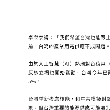
卓榮泰說：「我們希望台灣也能跟上
前，台灣的產業用電供應不成問題
由於
人工智慧
（AI）熱潮對台積電
反核立場也開始鬆動。台灣今年已兩
5%。
台灣重新考慮核能，和中共模擬封
象，但台灣重要的能源供應可能遭