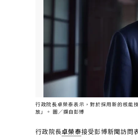
行政院長卓榮泰表示，對於採用新的核能
放」。 圖／擷自彭博
行政院長
卓榮泰
接受彭博新聞訪問