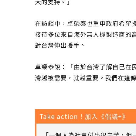
大的支持。」
在訪談中，卓榮泰也重申政府希望
接待多位來自海外無人機製造商的
對台灣伸出援手。
卓榮泰說：「由於台灣了解自己在
灣越被需要，就越重要。我們在這
Take action！加入《倡議+》
「一個人為社會付出很辛苦，但