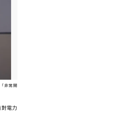
「非常開
商對電力